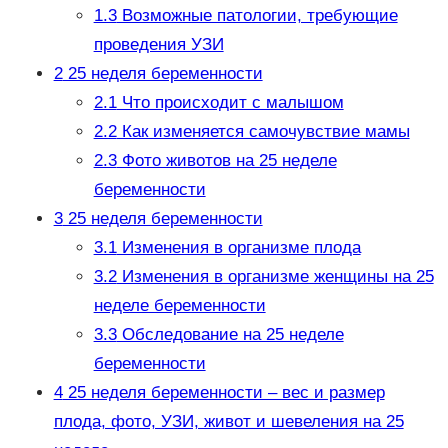
1.3
Возможные патологии, требующие
проведения УЗИ
2
25 неделя беременности
2.1
Что происходит с малышом
2.2
Как изменяется самочувствие мамы
2.3
Фото животов на 25 неделе
беременности
3
25 неделя беременности
3.1
Изменения в организме плода
3.2
Изменения в организме женщины на 25
неделе беременности
3.3
Обследование на 25 неделе
беременности
4
25 неделя беременности – вес и размер
плода, фото, УЗИ, живот и шевеления на 25