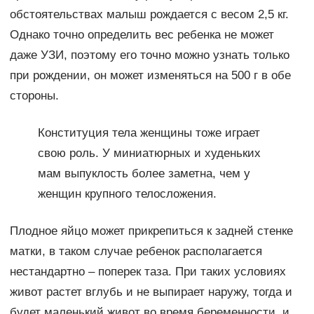
обстоятельствах малыш рождается с весом 2,5 кг.
Однако точно определить вес ребенка не может
даже УЗИ, поэтому его точно можно узнать только
при рождении, он может изменяться на 500 г в обе
стороны.
Конституция тела женщины тоже играет
свою роль. У миниатюрных и худеньких
мам выпуклость более заметна, чем у
женщин крупного телосложения.
Плодное яйцо может прикрепиться к задней стенке
матки, в таком случае ребенок располагается
нестандартно – поперек таза. При таких условиях
живот растет вглубь и не выпирает наружу, тогда и
будет маленький живот во время беременности, и