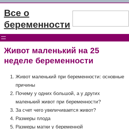
Перейти
Все о
к
Поиск
содержимому
беременности
Живот маленький на 25
неделе беременности
Живот маленький при беременности: основные
причины
Почему у одних большой, а у других
маленький живот при беременности?
За счет чего увеличивается живот?
Размеры плода
Размеры матки у беременной