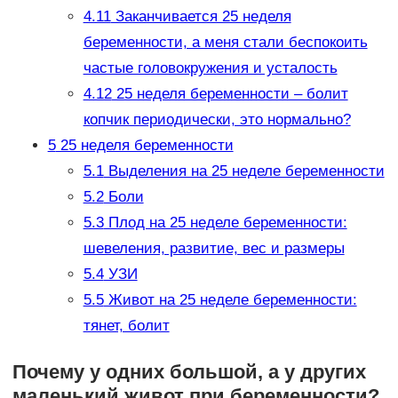
4.11
Заканчивается 25 неделя
беременности, а меня стали беспокоить
частые головокружения и усталость
4.12
25 неделя беременности – болит
копчик периодически, это нормально?
5
25 неделя беременности
5.1
Выделения на 25 неделе беременности
5.2
Боли
5.3
Плод на 25 неделе беременности:
шевеления, развитие, вес и размеры
5.4
УЗИ
5.5
Живот на 25 неделе беременности:
тянет, болит
Почему у одних большой, а у других
маленький живот при беременности?