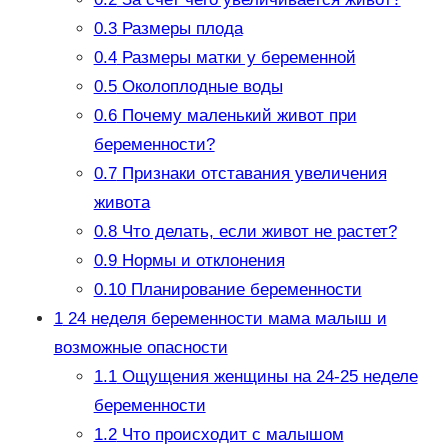
0.3
Размеры плода
0.4
Размеры матки у беременной
0.5
Околоплодные воды
0.6
Почему маленький живот при
беременности?
0.7
Признаки отставания увеличения
живота
0.8
Что делать, если живот не растет?
0.9
Нормы и отклонения
0.10
Планирование беременности
1
24 неделя беременности мама малыш и
возможные опасности
1.1
Ощущения женщины на 24-25 неделе
беременности
1.2
Что происходит с малышом