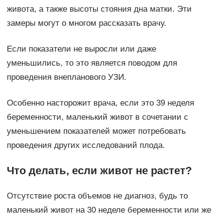
живота, а также высоты стояния дна матки. Эти
замеры могут о многом рассказать врачу.
Если показатели не выросли или даже
уменьшились, то это является поводом для
проведения внепланового УЗИ.
Особенно насторожит врача, если это 39 неделя
беременности, маленький живот в сочетании с
уменьшением показателей может потребовать
проведения других исследований плода.
Что делать, если живот не растет?
Отсутствие роста объемов не диагноз, будь то
маленький живот на 30 неделе беременности или же