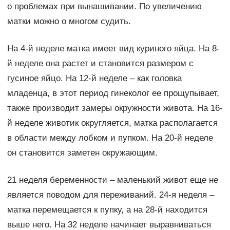
о проблемах при вынашивании. По увеличению
матки можно о многом судить.
На 4-й неделе матка имеет вид куриного яйца. На 8-
й неделе она растет и становится размером с
гусиное яйцо. На 12-й неделе – как головка
младенца, в этот период гинеколог ее прощупывает,
также производит замеры окружности живота. На 16-
й неделе животик округляется, матка располагается
в области между лобком и пупком. На 20-й неделе
он становится заметен окружающим.
21 неделя беременности – маленький живот еще не
является поводом для переживаний. 24-я неделя –
матка перемещается к пупку, а на 28-й находится
выше него. На 32 неделе начинает выравниваться