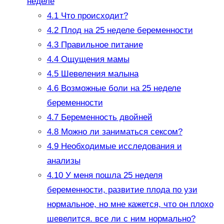
неделе
4.1
Что происходит?
4.2
Плод на 25 неделе беременности
4.3
Правильное питание
4.4
Ощущения мамы
4.5
Шевеления малына
4.6
Возможные боли на 25 неделе
беременности
4.7
Беременность двойней
4.8
Можно ли заниматься сексом?
4.9
Необходимые исследования и
анализы
4.10
У меня пошла 25 неделя
беременности, развитие плода по узи
нормальное, но мне кажется, что он плохо
шевелится. все ли с ним нормально?