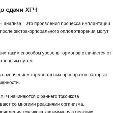
о сдачи ХГЧ
Ч анализа – это проявления процесса имплантации
после экстракорпорального оплодотворения могут
их таким способом уровень гормонов отличается от
ственным путем.
 с назначением гормональных препаратов, которые
менности.
ХГЧ начинаются с раннего токсикоза
вают со многими реакциями организма.
роявления токсикоза как иммунную реакцию