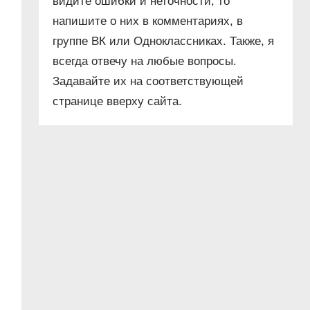
видите ошибки и неточности, то
напишите о них в комментариях, в
группе ВК или Одноклассниках. Также, я
всегда отвечу на любые вопросы.
Задавайте их на соответствующей
странице вверху сайта.