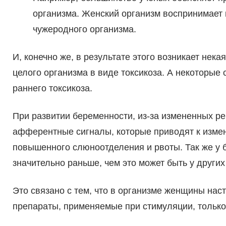
организма. Женский организм воспринимает
чужеродного организма.
И, конечно же, в результате этого возникает нек
целого организма в виде токсикоза. А некоторые
раннего токсикоза.
При развитии беременности, из-за измененных ре
афферентные сигналы, которые приводят к измен
повышенного слюноотделения и рвоты. Так же у 
значительно раньше, чем это может быть у други
Это связано с тем, что в организме женщины нас
препараты, применяемые при стимуляции, только