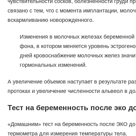
чувствительности сосков, болезненности груди пр
связано с тем, что с момента имплантации, моло
вскармливанию новорожденного.
Изменения в молочных железах беременной 
фона, в котором меняется уровень эстрогено
дней кровоснабжение молочных желез значи
гормональных изменений.
А увеличение объемов наступает в результате раз
протоках и увеличение численности альвеол в д
Тест на беременность после эко до
«Домашним» тест на беременность после ЭКО до
термометра для измерения температуры тела.