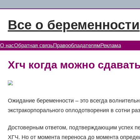
Перейти
к
Все о беременности
содержимому
О нас
Обратная связь
Правообладателям
Реклама
Хгч когда можно сдавать
Ожидание беременности – это всегда волнительн
экстракорпорального оплодотворения в сотни раз
Достоверным ответом, подтверждающим успех пе
ХГЧ. Но от момента переноса до момента опреде