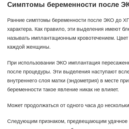
Симптомы беременности после Э
Ранние симптомы беременности после ЭКО до ХГ
характера. Как правило, эти выделения имеют бл
называть имплантационным кровотечением. Цвет
каждой женщины.
При использовании ЭКО имплантация пересаженног
после процедуры. Эти выделения наступают всл
внутреннего слоя матки (эндометрия) в месте пр
беременности такое явление никак не влияет.
Может продолжаться от одного часа до нескольки
Следующим признаком, предвещающим удачное 