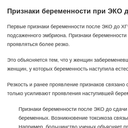
Признаки беременности при ЭКО д
Первые признаки беременности после ЭКО до ХГ
подсаженного эмбриона. Признаки беременности 
проявляться более резко.
Это объясняется тем, что у женщин забеременевш
женщин, у которых беременность наступила есте
Резкость и ранее проявление признаков связано
только усиливают проявления наступившей бере
Признаки беременности после ЭКО до сдачи 
беременных. Возникновение токсикоза связы
Например, большинство ученых объясняет п