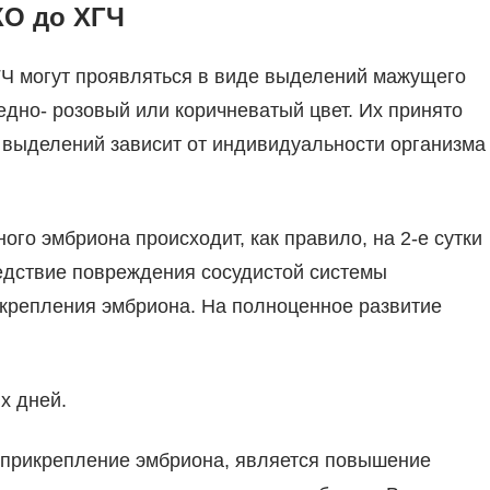
КО до ХГЧ
Ч могут проявляться в виде выделений мажущего
едно- розовый или коричневатый цвет. Их принято
 выделений зависит от индивидуальности организма
о эмбриона происходит, как правило, на 2-е сутки
едствие повреждения сосудистой системы
икрепления эмбриона. На полноценное развитие
х дней.
прикрепление эмбриона, является повышение