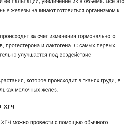
и ее пальпации, увеличение их в объеме. Все это
чные железы начинают готовиться организмом к
происходят за счет изменения гормонального
в, прогестерона и лактогена. С самых первых
тельно улучшается под воздействие
растания, которое происходит в тканях груди, в
ольках молочных желез.
 хгч
 ХГЧ можно провести с помощью обычного