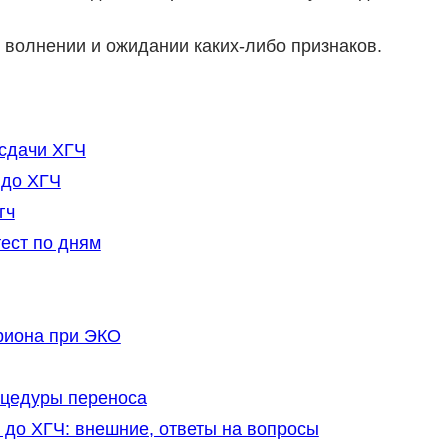
 волнении и ожидании каких-либо признаков.
сдачи ХГЧ
 до ХГЧ
гч
ест по дням
риона при ЭКО
оцедуры переноса
до ХГЧ: внешние, ответы на вопросы