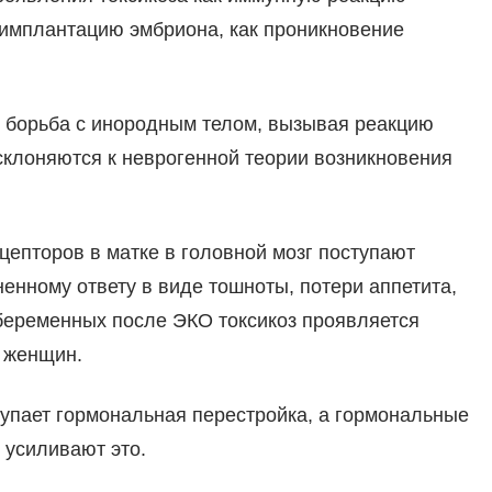
 имплантацию эмбриона, как проникновение
ая борьба с инородным телом, вызывая реакцию
 склоняются к неврогенной теории возникновения
цепторов в матке в головной мозг поступают
енному ответу в виде тошноты, потери аппетита,
беременных после ЭКО токсикоз проявляется
х женщин.
тупает гормональная перестройка, а гормональные
 усиливают это.