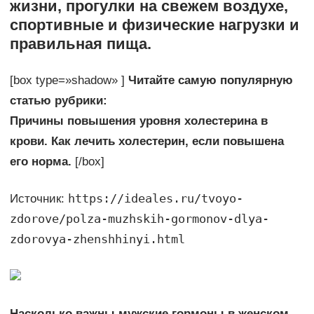
жизни, прогулки на свежем воздухе,
спортивные и физические нагрузки и
правильная пища.
[box type=»shadow» ]
Читайте самую популярную
статью рубрики:
Причины повышения уровня холестерина в
крови. Как лечить холестерин, если повышена
его норма.
[/box]
https://ideales.ru/tvoyo-
Источник:
zdorove/polza-muzhskih-gormonov-dlya-
zdorovya-zhenshhinyi.html
Насколько важны мужские гормоны в женском