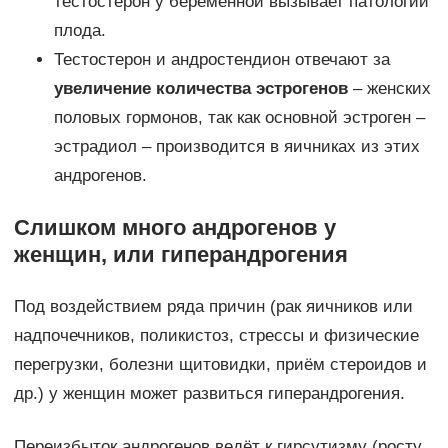
тестостерон у беременной вызывает патологии
плода.
Тестостерон и андростендион отвечают за
увеличение количества эстрогенов
– женских
половых гормонов, так как основной эстроген –
эстрадиол – производится в яичниках из этих
андрогенов.
Слишком много андрогенов у
женщин, или гиперандрогения
Под воздействием ряда причин (рак яичников или
надпочечников, поликистоз, стрессы и физические
перегрузки, болезни щитовидки, приём стероидов и
др.) у женщин может развиться гиперандрогения.
Переизбыток андрогенов ведёт к гирсутизму (росту