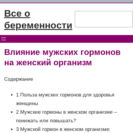
Перейти
Все о
к
Поиск
содержимому
беременности
Влияние мужских гормонов
на женский организм
Содержание
1 Польза мужских гормонов для здоровья
женщины
2 Мужские гормоны в женском организме –
понижать или повышать?
3 Мужской гормон в женском организме: