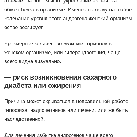
отвечает за рост мышц, укрепление костей, за
обмен белка в организме. Именно поэтому на любое
колебание уровня этого андрогена женский организм
остро реагирует.
Чрезмерное количество мужских гормонов в
женском организме, или гиперандрогения, чаще
всего видна визуально.
— риск возникновения сахарного
диабета или ожирения
Причина может скрываться в неправильной работе
гипофиза, надпочечников или печени, или же быть
наследственной.
Для лечения избытка андрогенов чаще всего