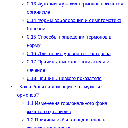
0.13
Функции мужских гормонов в женском
организме
0.14
Формы заболевания и симптоматика
болезни
0.15
Способы приведения гормонов в
норму
0.16
Изменение уровня тестостерона
0.17
Причины высокого показателя и
лечение
0.18
Причины низкого показателя
1
Как избавиться женщине от мужских
гормонов?
1.1
Изменения гормонального фона
женского организма
1.2
Причины избытка андрогенов в