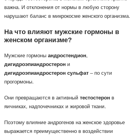
важна. И отклонения от нормы в любую сторону
нарушают баланс в микрокосме женского организма.
На что влияют мужские гормоны в
женском организме?
Мужские гормоны
андростендион
,
дигидроэпиандростерон
и
дигидроэпиандростерон сульфат
– по сути
прогормоны.
Они превращаются в активный
тестостерон
в
яичниках, надпочечниках и жировой ткани.
Поэтому влияние андрогенов на женское здоровье
выражается преимущественно в воздействии