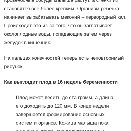
Кровеносные сосуды малыша растут, а стенки их
становятся все более крепким. Организм ребенка
начинает вырабатывать меконий – первородный кал.
Происходит это из-за того, что он заглатывает
околоплодные воды, попадающие затем через
желудок в кишечник.
На пальцах конечностей теперь есть неповторимый
рисунок.
Как выглядит плод в 16 недель беременности
Плод может весить до ста грамм, а длина
его доходить до 120 мм. В конце недели
завершается формирование основных
систем и органов. Кожица малыша пока