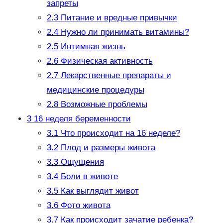
запреты
2.3
Питание и вредные привычки
2.4
Нужно ли принимать витамины?
2.5
Интимная жизнь
2.6
Физическая активность
2.7
Лекарственные препараты и
медицинские процедуры
2.8
Возможные проблемы
3
16 неделя беременности
3.1
Что происходит на 16 неделе?
3.2
Плод и размеры живота
3.3
Ощущения
3.4
Боли в животе
3.5
Как выглядит живот
3.6
Фото живота
3.7
Как происходит зачатие ребенка?