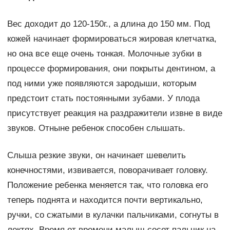
Вес доходит до 120-150г., а длина до 150 мм. Под
кожей начинает формироваться жировая клетчатка,
но она все еще очень тонкая. Молочные зубки в
процессе формирования, они покрыты дентином, а
под ними уже появляются зародыши, которым
предстоит стать постоянными зубами. У плода
присутствует реакция на раздражители извне в виде
звуков. Отныне ребенок способен слышать.
Слыша резкие звуки, он начинает шевелить
конечностями, извивается, поворачивает головку.
Положение ребенка меняется так, что головка его
теперь поднята и находится почти вертикально,
ручки, со сжатыми в кулачки пальчиками, согнуты в
локтях. Время от времени малыш сосет пальчик на