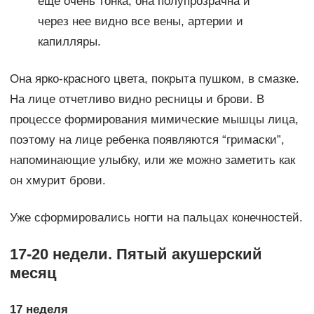
еще очень тонка, она полупрозрачна и
через нее видно все вены, артерии и
капилляры.
Она ярко-красного цвета, покрыта пушком, в смазке.
На лице отчетливо видно ресницы и брови. В
процессе формирования мимические мышцы лица,
поэтому на лице ребенка появляются “гримаски”,
напоминающие улыбку, или же можно заметить как
он хмурит брови.
Уже сформировались ногти на пальцах конечностей.
17-20 недели. Пятый акушерский
месяц
17 неделя