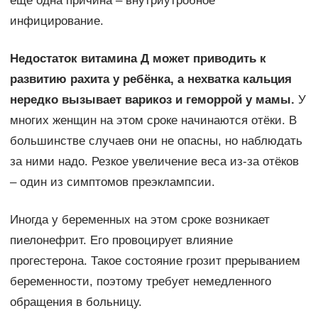
ещё одна причина – внутриутробное
инфицирование.
Недостаток витамина Д может приводить к
развитию рахита у ребёнка, а нехватка кальция
нередко вызывает варикоз и геморрой у мамы.
У
многих женщин на этом сроке начинаются отёки. В
большинстве случаев они не опасны, но наблюдать
за ними надо. Резкое увеличение веса из-за отёков
– один из симптомов преэклампсии.
Иногда у беременных на этом сроке возникает
пиелонефрит. Его провоцирует влияние
прогестерона. Такое состояние грозит прерыванием
беременности, поэтому требует немедленного
обращения в больницу.