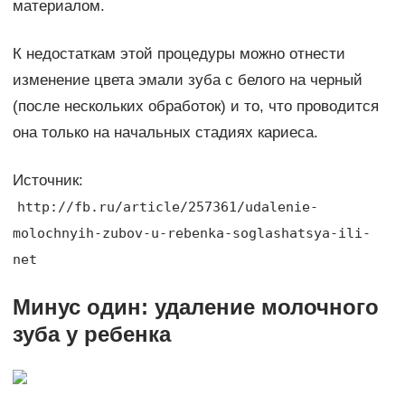
материалом.
К недостаткам этой процедуры можно отнести
изменение цвета эмали зуба с белого на черный
(после нескольких обработок) и то, что проводится
она только на начальных стадиях кариеса.
Источник:
http://fb.ru/article/257361/udalenie-
molochnyih-zubov-u-rebenka-soglashatsya-ili-
net
Минус один: удаление молочного
зуба у ребенка