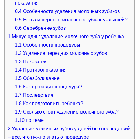
показания
0.4
Особенности удаления молочных зубиков
0.5
Есть ли нервы в молочных зубках малышей?
0.6
Серебрение зубов
1
Минус один: удаление молочного зуба у ребенка
1.1
Особенности процедуры
1.2
Удаление передних молочных зубов
1.3
Показания
1.4
Противопоказания
1.5
Обезболивание
1.6
Как проходит процедура?
1.7
Последствия
1.8
Как подготовить ребенка?
1.9
Сколько стоит удаление молочного зуба?
1.10
по теме
2
Удаление молочных зубов у детей без последствий
– все, что нужно знать о процедуре