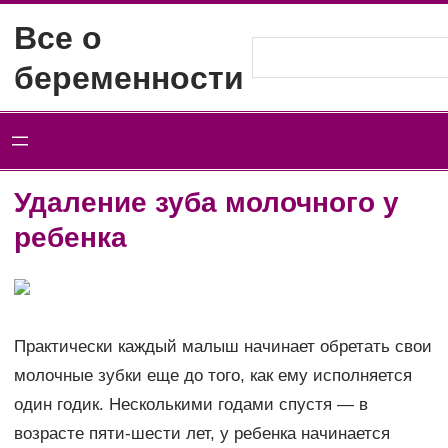
Перейти
Все о
к
Поиск
беременности
содержимому
Удаление зуба молочного у
ребенка
Практически каждый малыш начинает обретать свои
молочные зубки еще до того, как ему исполняется
один годик. Несколькими годами спустя — в
возрасте пяти-шести лет, у ребенка начинается