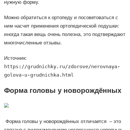
нужную форму.
Можно обратиться к ортопеду и посоветоваться с
ним насчет применения ортопедической подушки:
иногда такая вещь очень полезна, это подтверждают
многочисленные отзывы.
Источник:
https://grudnichky.ru/zdorove/nerovnaya-
golova-u-grudnichka.html
Форма головы у новорождённых
Форма головы у новорождённых отличается – это
связано с видоизменением несросшихся черепных