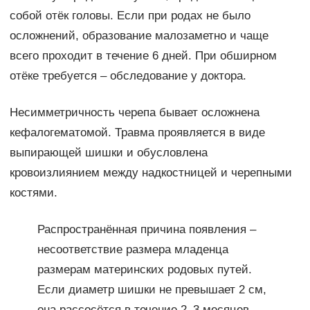
собой отёк головы. Если при родах не было
осложнений, образование малозаметно и чаще
всего проходит в течение 6 дней. При обширном
отёке требуется – обследование у доктора.
Несимметричность черепа бывает осложнена
кефалогематомой. Травма проявляется в виде
выпирающей шишки и обусловлена
кровоизлиянием между надкостницей и черепными
костями.
Распространённая причина появления –
несоответствие размера младенца
размерам материнских родовых путей.
Если диаметр шишки не превышает 2 см,
она рассосётся в течение 2–3 месяцев.