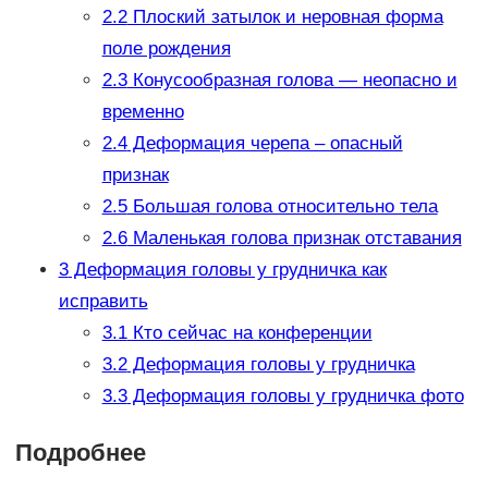
2.2
Плоский затылок и неровная форма
поле рождения
2.3
Конусообразная голова — неопасно и
временно
2.4
Деформация черепа – опасный
признак
2.5
Большая голова относительно тела
2.6
Маленькая голова признак отставания
3
Деформация головы у грудничка как
исправить
3.1
Кто сейчас на конференции
3.2
Деформация головы у грудничка
3.3
Деформация головы у грудничка фото
Подробнее