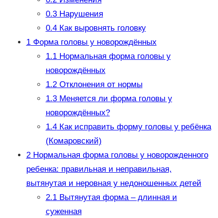
0.3
Нарушения
0.4
Как выровнять головку
1
Форма головы у новорождённых
1.1
Нормальная форма головы у
новорождённых
1.2
Отклонения от нормы
1.3
Меняется ли форма головы у
новорождённых?
1.4
Как исправить форму головы у ребёнка
(Комаровский)
2
Нормальная форма головы у новорожденного
ребенка: правильная и неправильная,
вытянутая и неровная у недоношенных детей
2.1
Вытянутая форма – длинная и
суженная