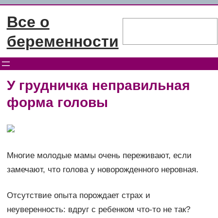
Перейти
Все о
к
Поиск
содержимому
беременности
У грудничка неправильная
форма головы
Многие молодые мамы очень переживают, если
замечают, что голова у новорожденного неровная.
Отсутствие опыта порождает страх и
неуверенность: вдруг с ребенком что-то не так?