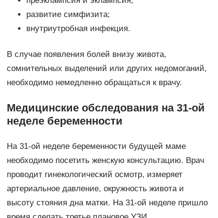
преэклампсия и эклампсия;
развитие симфизита;
внутриутробная инфекция.
В случае появления болей внизу живота,
сомнительных выделений или других недомоганий,
необходимо немедленно обращаться к врачу.
Медицинские обследования на 31-ой
неделе беременности
На 31-ой неделе беременности будущей маме
необходимо посетить женскую консультацию. Врач
проводит гинекологический осмотр, измеряет
артериальное давление, окружность живота и
высоту стояния дна матки. На 31-ой неделе пришло
время сделать третье плановое УЗИ.