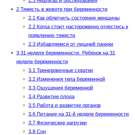
1.5
Анализы и обследования
2
Тяжесть в животе при беременности
2.1
Как облегчить состояние женщины
2.2
Когда стоит настороженно отнестись к
появлению тяжести
2.3
Избавляемся от лишней паники
3
31 неделя беременности. Ребенок на 31
неделе беременности
3.1
Тренировочные схватки
3.2
Изменения тела беременной
3.3
Ощущения беременной
3.4
Развитие плода
3.5
Работа и развитие органов
3.6
Питание на 31-й неделе беременности
3.7
Физические нагрузки
3.8
Сон