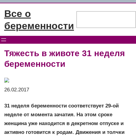
Перейти
Все о
к
Поиск
содержимому
беременности
Тяжесть в животе 31 неделя
беременности
26.02.2017
31 неделя беременности соответствует 29-ой
неделе от момента зачатия. На этом сроке
женщина уже находится в декретном отпуске и
активно готовится к родам. Движения и толчки