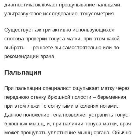
диагностика включает прощупывание пальцами,
ультразвуковое исследование, тонусометрия.
Существует аж три активно использующихся
способа проверки тонуса матки, при этом какой
выбрать — решаете вы самостоятельно или по
рекомендации врача
Пальпация
При пальпации специалист ощупывает матку через
переднюю стенку брюшной полости – беременная
при этом лежит с согнутыми в коленях ногами.
Данное положение тела позволяет устранить тонус
брюшных мышц, и, при наличии тонуса матки, врач
может прощупать уплотнение мышц органа. Обычно