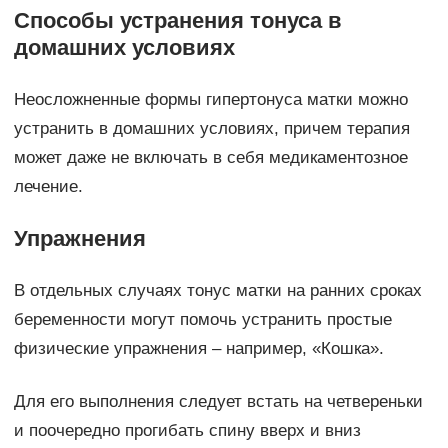
Способы устранения тонуса в
домашних условиях
Неосложненные формы гипертонуса матки можно
устранить в домашних условиях, причем терапия
может даже не включать в себя медикаментозное
лечение.
Упражнения
В отдельных случаях тонус матки на ранних сроках
беременности могут помочь устранить простые
физические упражнения – например, «Кошка».
Для его выполнения следует встать на четвереньки
и поочередно прогибать спину вверх и вниз