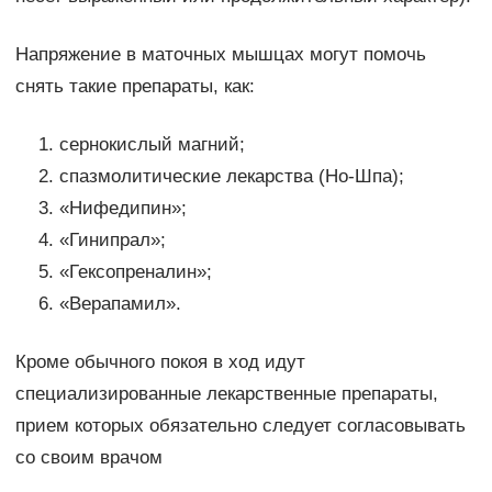
Напряжение в маточных мышцах могут помочь
снять такие препараты, как:
сернокислый магний;
спазмолитические лекарства (Но-Шпа);
«Нифедипин»;
«Гинипрал»;
«Гексопреналин»;
«Верапамил».
Кроме обычного покоя в ход идут
специализированные лекарственные препараты,
прием которых обязательно следует согласовывать
со своим врачом