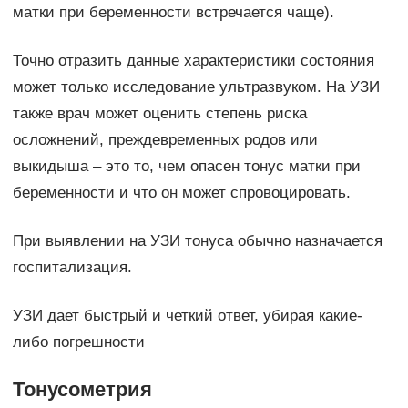
матки при беременности встречается чаще).
Точно отразить данные характеристики состояния
может только исследование ультразвуком. На УЗИ
также врач может оценить степень риска
осложнений, преждевременных родов или
выкидыша – это то, чем опасен тонус матки при
беременности и что он может спровоцировать.
При выявлении на УЗИ тонуса обычно назначается
госпитализация.
УЗИ дает быстрый и четкий ответ, убирая какие-
либо погрешности
Тонусометрия