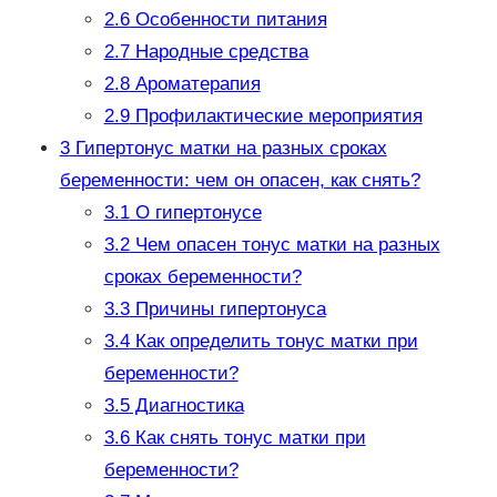
2.6
Особенности питания
2.7
Народные средства
2.8
Ароматерапия
2.9
Профилактические мероприятия
3
Гипертонус матки на разных сроках
беременности: чем он опасен, как снять?
3.1
О гипертонусе
3.2
Чем опасен тонус матки на разных
сроках беременности?
3.3
Причины гипертонуса
3.4
Как определить тонус матки при
беременности?
3.5
Диагностика
3.6
Как снять тонус матки при
беременности?