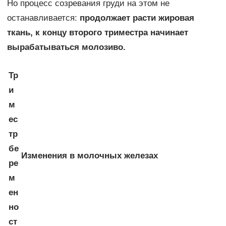
Но процесс созревания груди на этом не
останавливается:
продолжает расти жировая
ткань, к концу второго триместра начинает
вырабатываться молозиво.
Тр
и
м
ес
тр
бе
Изменения в молочных железах
ре
м
ен
но
ст