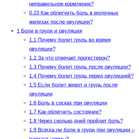
неправильное кормление?
0.23
Как облегчить боль в молочных
железах после овуляции?
1
Боли в груди и овуляция
1.1
Почему болит грудь во время
овуляции?
1.2
За что отвечает прогестерон?
1.3
Почему болит грудь после овуляции?
1.4
Почему болит грудь перед овуляцией?
1.5
Если болит живот и грудь после
овуляции
1.6
Боль в сосках при овуляции
1.7
Как облегчить состояние?
1.8
Через сколько дней пройдет боль?
1.9
Всегда ли боли в груди при овуляции –
вариант нормы?