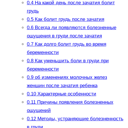
0.4
На какой день после зачатия болит
грудь
0.5
Как болит грудь после зачатия
0.6
Всегда ли появляются болезненные
ощущения в груди после зачатия
0.7
Как долго болит грудь во время
беременности
0.8
Как уменьшить боли в груди при
беременности
0.9
об изменениях молочных желез
женщин после зачатия ребенка
0.10
Характерные особенности
0.11
Причины появления болезненных
ощущений
0.12
Методы, устраняющие болезненность
в груди