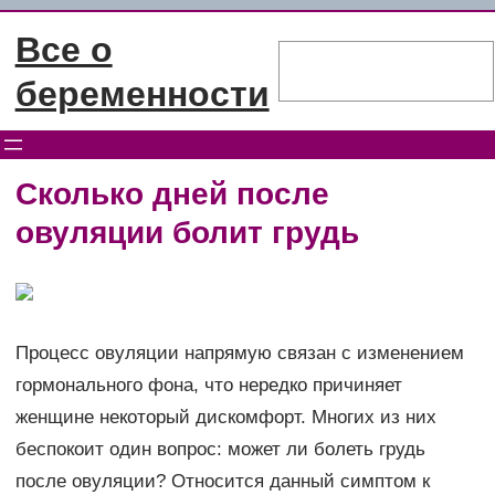
Перейти
Все о
к
Поиск
содержимому
беременности
Сколько дней после
овуляции болит грудь
Процесс овуляции напрямую связан с изменением
гормонального фона, что нередко причиняет
женщине некоторый дискомфорт. Многих из них
беспокоит один вопрос: может ли болеть грудь
после овуляции? Относится данный симптом к