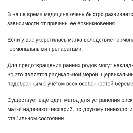
В наше время медицина очень быстро развиваетс
зависимости от причины её возникновения.
Если у вас укоротилась матка вследствие гормон
гормональными препаратами.
Для предотвращения ранних родов могут наклады
но это является радикальной мерой. Цервикальн
подобранным с учётом всех особенностей берем
Существует ещё один метод для устранения риск
матки надевают пессарий, по-другому гинекологич
стабильном состоянии.