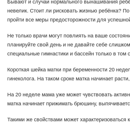
Бывают и случаи нормального вынашивания ребён
невелик. Стоит ли рисковать жизнью ребёнка? По
пройти все меры предосторожности для успешно
Не только врачи могут повлиять на ваше состояни
планируйте свой день и не давайте себе слишко
специальные гимнастики и бассейн только в том 
Короткая шейка матки при беременности 20 неде
гинеколога. На таком сроке матка начинает расти
На 20 неделе мама уже может чувствовать активны
матка начинает прижимать брюшину, выпячиваетс
Такими же свойствами может характеризоваться к