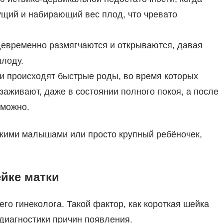
ущий и набирающий вес плод, что чревато
евременно размягчаются и открываются, давая
плоду.
и происходят быстрые роды, во время которых
заживают, даже в состоянии полного покоя, а после
зможно.
ькими малышами или просто крупный ребёночек,
йке матки
го гинеколога. Такой фактор, как короткая шейка
 диагностики причин появления.