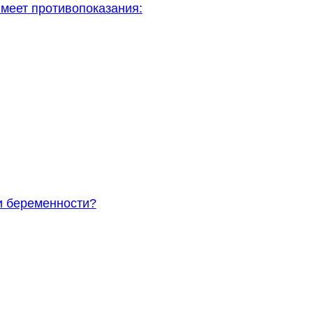
имеет противопоказания:
и беременности?