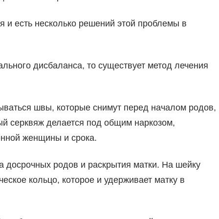
я и есть несколько решений этой проблемы в
ального дисбаланса, то существует метод лечения
ваться швы, которые снимут перед началом родов,
ый серквяж делается под общим наркозом,
енной женщины и срока.
а досрочных родов и раскрытия матки. На шейку
еское кольцо, которое и удерживает матку в