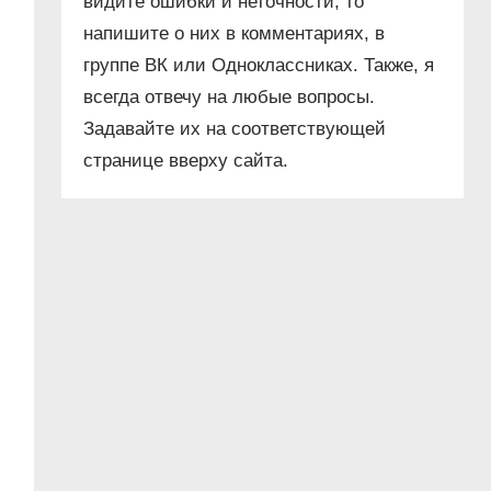
видите ошибки и неточности, то
напишите о них в комментариях, в
группе ВК или Одноклассниках. Также, я
всегда отвечу на любые вопросы.
Задавайте их на соответствующей
странице вверху сайта.