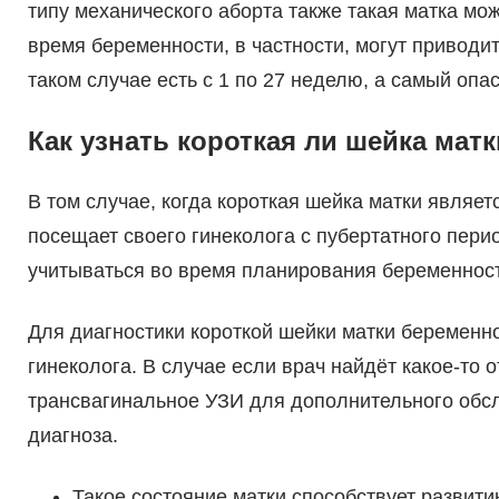
типу механического аборта также такая матка мо
время беременности, в частности, могут приводи
таком случае есть с 1 по 27 неделю, а самый опа
Как узнать короткая ли шейка мат
В том случае, когда короткая шейка матки являе
посещает своего гинеколога с пубертатного перио
учитываться во время планирования беременност
Для диагностики короткой шейки матки беременн
гинеколога. В случае если врач найдёт какое-то 
трансвагинальное УЗИ для дополнительного обс
диагноза.
Такое состояние матки способствует развити