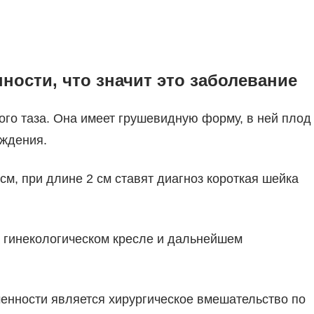
ности, что значит это заболевание
ого таза. Она имеет грушевидную форму, в ней плод
ождения.
см, при длине 2 см ставят диагноз короткая шейка
а гинекологическом кресле и дальнейшем
менности является хирургическое вмешательство по