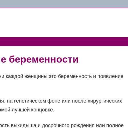
ле беременности
и каждой женщины это беременность и появление
я, на генетическом фоне или после хирургических
амой лучшей концовке.
ность выкидыша и досрочного рождения или полное