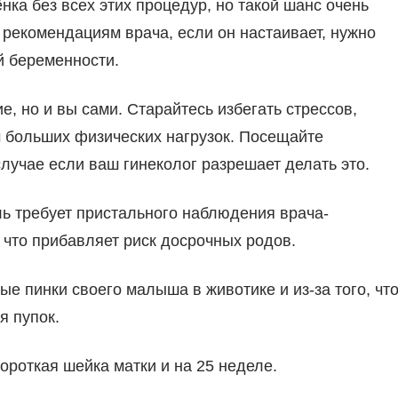
ка без всех этих процедур, но такой шанс очень
 рекомендациям врача, если он настаивает, нужно
й беременности.
е, но и вы сами. Старайтесь избегать стрессов,
м больших физических нагрузок. Посещайте
случае если ваш гинеколог разрешает делать это.
ль требует пристального наблюдения врача-
, что прибавляет риск досрочных родов.
е пинки своего малыша в животике и из-за того, чт
я пупок.
ороткая шейка матки и на 25 неделе.