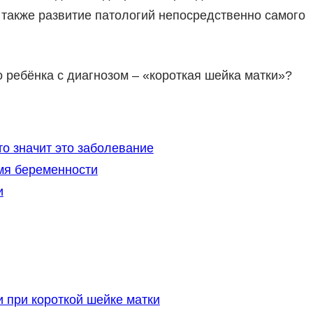
 также развитие патологий непосредственно самого
 ребёнка с диагнозом ‒ «короткая шейка матки»?
то значит это заболевание
емя беременности
и
 при короткой шейке матки