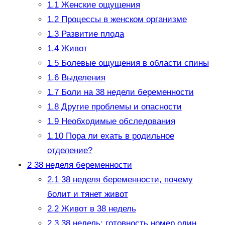
1.1
Женские ощущения
1.2
Процессы в женском организме
1.3
Развитие плода
1.4
Живот
1.5
Болевые ощущения в области спины
1.6
Выделения
1.7
Боли на 38 недели беременности
1.8
Другие проблемы и опасности
1.9
Необходимые обследования
1.10
Пора ли ехать в родильное
отделение?
2
38 неделя беременности
2.1
38 неделя беременности, почему
болит и тянет живот
2.2
Живот в 38 недель
2.3
38 недель: готовность номер один