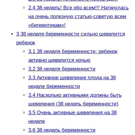
2.4
38 недель! Все обо всем!!! Наткнулась
на очень полезную статью-советую всем
«бегемотикам»!
3
38 неделя беременности сильно шевелится
ребенок
3.1
38 неделя беременности: ребенок
активно шевелится ночью
3.2
38 неделя беременности
3.3
Активное шевеление плода на 38
неделе беременности
3.4
Насколько активными должны быть
шевеления (38 недель беременности)
3.5
Очень активные шевеления на 38
неделе
3.6
38 недель беременности