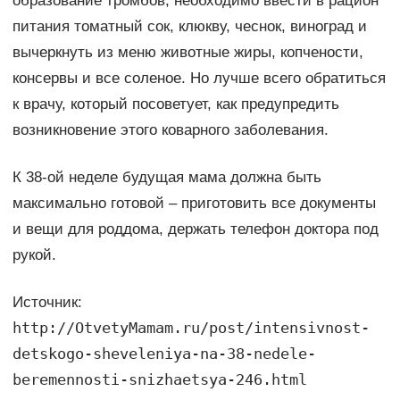
образование тромбов, необходимо ввести в рацион
питания томатный сок, клюкву, чеснок, виноград и
вычеркнуть из меню животные жиры, копчености,
консервы и все соленое. Но лучше всего обратиться
к врачу, который посоветует, как предупредить
возникновение этого коварного заболевания.
К 38-ой неделе будущая мама должна быть
максимально готовой – приготовить все документы
и вещи для роддома, держать телефон доктора под
рукой.
Источник:
http://OtvetyMamam.ru/post/intensivnost-
detskogo-sheveleniya-na-38-nedele-
beremennosti-snizhaetsya-246.html