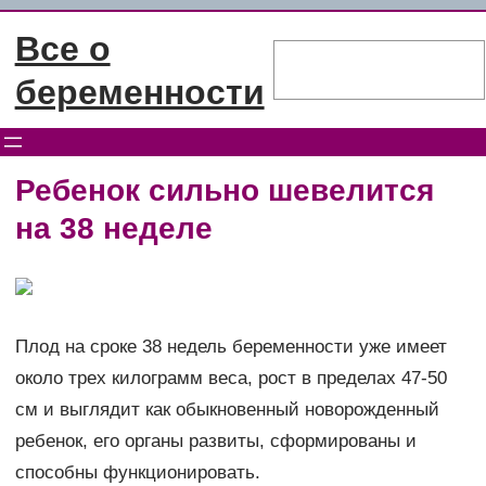
Перейти
Все о
к
Поиск
содержимому
беременности
Ребенок сильно шевелится
на 38 неделе
Плод на сроке 38 недель беременности уже имеет
около трех килограмм веса, рост в пределах 47-50
см и выглядит как обыкновенный новорожденный
ребенок, его органы развиты, сформированы и
способны функционировать.