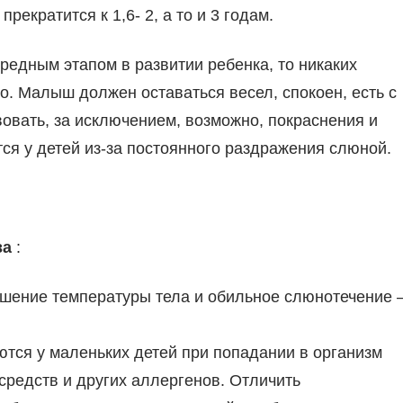
екратится к 1,6- 2, а то и 3 годам.
едным этапом в развитии ребенка, то никаких
о. Малыш должен оставаться весел, спокоен, есть с
твовать, за исключением, возможно, покраснения и
ся у детей из-за постоянного раздражения слюной.
за
:
шение температуры тела и обильное слюнотечение 
ются у маленьких детей при попадании в организм
редств и других аллергенов. Отличить