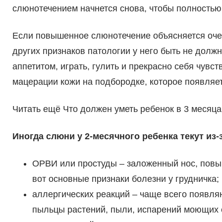
слюнотечением начнется снова, чтобы полностью пр
Если повышенное слюнотечение объясняется очер
других признаков патологии у него быть не должн
аппетитом, играть, гулить и прекрасно себя чувс
мацерации кожи на подбородке, которое появляет
Читать ещё Что должен уметь ребенок в 3 месяца
Иногда слюни у 2-месячного ребенка текут из-
ОРВИ или простуды – заложенный нос, повы
вот основные признаки болезни у грудничка;
аллергических реакций – чаще всего появля
пыльцы растений, пыли, испарений моющих с