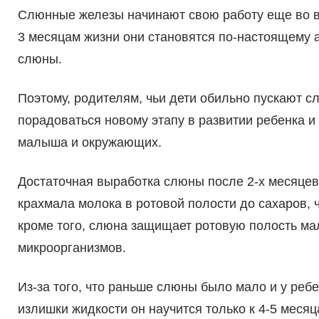
Слюнные железы начинают свою работу еще во вр
3 месяцам жизни они становятся по-настоящему 
слюны.
Поэтому, родителям, чьи дети обильно пускают сл
порадоваться новому этапу в развитии ребенка и
малыша и окружающих.
Достаточная выработка слюны после 2-х месяцев
крахмала молока в ротовой полости до сахаров, 
кроме того, слюна защищает ротовую полость м
микроорганизмов.
Из-за того, что раньше слюны было мало и у реб
излишки жидкости он научится только к 4-5 месяц