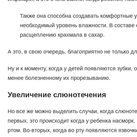
Также она способна создавать комфортные у
необходимый уровень влажности. В составе
расщеплению крахмала в сахар.
А это, в свою очередь, благоприятно не только д
Ну и к моменту, когда у детей появляются зубки,
менее болезненному их прорезыванию.
Увеличение слюнотечения
Но все же можно выделить случаи, когда слюнот
первых, это происходит когда у ребенка насморк
ртом. Во-вторых, когда во рту появляются язвочк