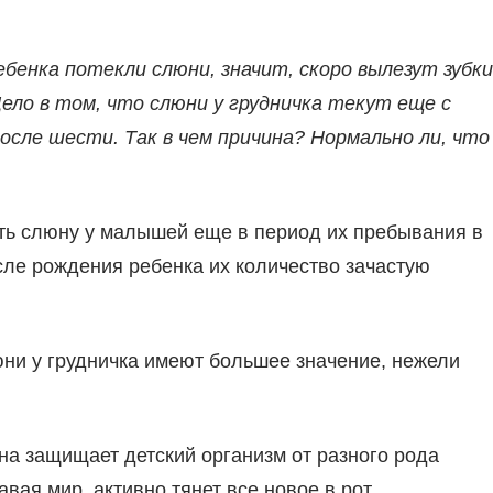
ебенка потекли слюни, значит, скоро вылезут зубки
ело в том, что слюни у грудничка текут еще с
после шести. Так в чем причина? Нормально ли, что
ть слюну у малышей еще в период их пребывания в
осле рождения ребенка их количество зачастую
ни у грудничка имеют большее значение, нежели
а защищает детский организм от разного рода
авая мир, активно тянет все новое в рот.