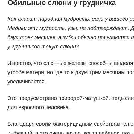
Обильные слюни у грудничка
Как гласит народная мудрость: если у вашего р
Медики эту мудрость, увы, не подтверждают. Д
двух-трех месяцев, а зубки обычно появляются 
у грудничков текут слюни?
Известно, что слюнные железы способны выделя
утробе матери, но где-то к двум-трем месяцам п
увеличивается.
Это предусмотрено природой-матушкой, ведь слю
для взрослого человека.
Благодаря своим бактерицидным свойствам, слюн
инфекций, а это очень важно, когда ребенок, позн