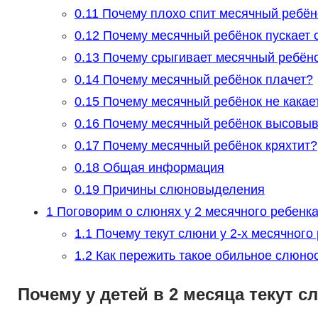
0.11
Почему плохо спит месячный ребён
0.12
Почему месячный ребёнок пускает
0.13
Почему срыгивает месячный ребён
0.14
Почему месячный ребёнок плачет?
0.15
Почему месячный ребёнок не какае
0.16
Почему месячный ребёнок высовыв
0.17
Почему месячный ребёнок кряхтит?
0.18
Общая информация
0.19
Причины слюновыделения
1
Поговорим о слюнях у 2 месячного ребенк
1.1
Почему текут слюни у 2-х месячного
1.2
Как пережить такое обильное слюно
Почему у детей в 2 месяца текут с