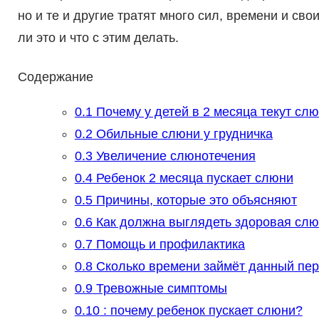
но и те и другие тратят много сил, времени и св
ли это и что с этим делать.
Содержание
0.1
Почему у детей в 2 месяца текут сл
0.2
Обильные слюни у грудничка
0.3
Увеличение слюнотечения
0.4
Ребенок 2 месяца пускает слюни
0.5
Причины, которые это объясняют
0.6
Как должна выглядеть здоровая сл
0.7
Помощь и профилактика
0.8
Сколько времени займёт данный пе
0.9
Тревожные симптомы
0.10
: почему ребенок пускает слюни?