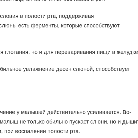
словия в полости рта, поддерживая
 слюны есть ферменты, которые способствуют
ля глотания, но и для переваривания пищи в желудке
 обильное увлажнение десен слюной, способствует
ечение у малышей действительно усиливается. Во-
, малыш не только обильно пускает слюни, но и дыши
и, при воспалении полости рта.