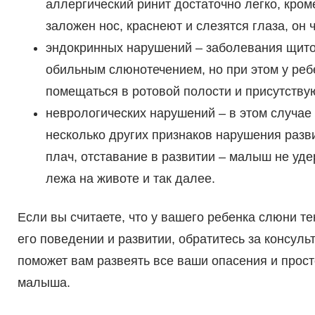
аллергический ринит достаточно легко, кро
заложен нос, краснеют и слезятся глаза, он 
эндокринных нарушений – заболевания щито
обильным слюнотечением, но при этом у ребе
помещаться в ротовой полости и присутствую
неврологических нарушений – в этом случае
несколько других признаков нарушения разв
плач, отставание в развитии – малыш не уде
лежа на животе и так далее.
Если вы считаете, что у вашего ребенка слюни те
его поведении и развитии, обратитесь за консуль
поможет вам развеять все ваши опасения и прос
малыша.