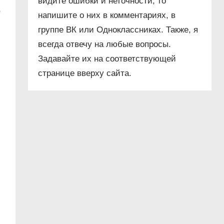
видите ошибки и неточности, то
о
напишите о них в комментариях, в
группе ВК или Одноклассниках. Также, я
всегда отвечу на любые вопросы.
Задавайте их на соответствующей
странице вверху сайта.