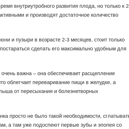
емя внутриутробного развития плода, но только к 2
активными и производят достаточное количество
юни и пузыри в возрасте 2-3 месяцев, стоит только
 постараться сделать его максимально удобным для
 очень важна – она обеспечивает расщепление
что облегчает переваривание пищи в желудке, а
алыша от пересыхания и болезнетворных
енка просто не было такой необходимости, сглатыват
ам, а там уже подоспеют первые зубы и эпопея со