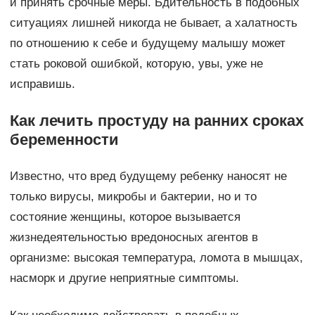
и принять срочные меры. Бдительность в подобных
ситуациях лишней никогда не бывает, а халатность
по отношению к себе и будущему малышу может
стать роковой ошибкой, которую, увы, уже не
исправишь.
Как лечить простуду на ранних сроках
беременности
Известно, что вред будущему ребенку наносят не
только вирусы, микробы и бактерии, но и то
состояние женщины, которое вызывается
жизнедеятельностью вредоносных агентов в
организме: высокая температура, ломота в мышцах,
насморк и другие неприятные симптомы.