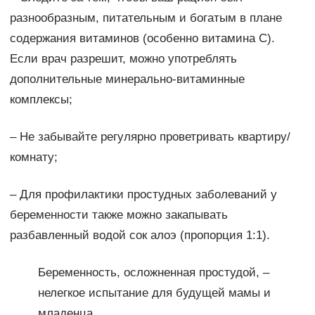
разнообразным, питательным и богатым в плане
содержания витаминов (особенно витамина C).
Если врач разрешит, можно употреблять
дополнительные минерально-витаминные
комплексы;
– Не забывайте регулярно проветривать квартиру/
комнату;
– Для профилактики простудных заболеваний у
беременности также можно закапывать
разбавленный водой сок алоэ (пропорция 1:1).
Беременность, осложненная простудой, –
нелегкое испытание для будущей мамы и
младенца.