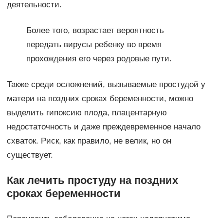
деятельности.
Более того, возрастает вероятность
передать вирусы ребенку во время
прохождения его через родовые пути.
Также среди осложнений, вызываемые простудой у
матери на поздних сроках беременности, можно
выделить гипоксию плода, плацентарную
недостаточность и даже преждевременное начало
схваток. Риск, как правило, не велик, но он
существует.
Как лечить простуду на поздних
сроках беременности