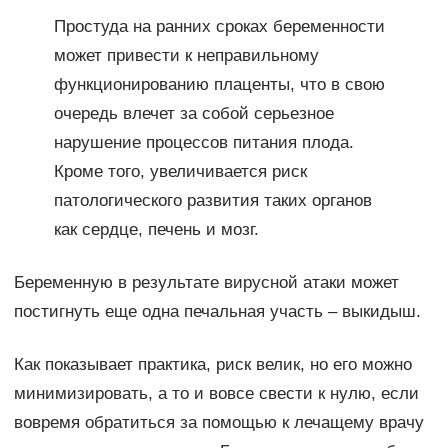
Простуда на ранних сроках беременности
может привести к неправильному
функционированию плаценты, что в свою
очередь влечет за собой серьезное
нарушение процессов питания плода.
Кроме того, увеличивается риск
патологического развития таких органов
как сердце, печень и мозг.
Беременную в результате вирусной атаки может
постигнуть еще одна печальная участь – выкидыш.
Как показывает практика, риск велик, но его можно
минимизировать, а то и вовсе свести к нулю, если
вовремя обратиться за помощью к лечащему врачу