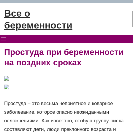
Перейти
Все о
к
Поиск
содержимому
беременности
Простуда при беременности
на поздних сроках
Простуда – это весьма неприятное и коварное
заболевание, которое опасно неожиданными
осложнениями. Как известно, особую группу риска
составляют дети, люди преклонного возраста и