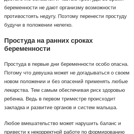
беременности не дают организму возможности
противостоять недугу. Поэтому перенести простуду
будучи в положении нелегко.
Простуда на ранних сроках
беременности
Простуда в первые дни беременности особо опасна.
Потому что девушка может не догадываться о своем
новом положении и без опасений применять любые
лекарства. Тем самым обеспечивая риск здоровью
ребенка. Ведь в первом триместре происходит
закладка и развитие органов и систем малыша.
Любое вмешательство может нарушить баланс и
привести к некорректной работе по формированию