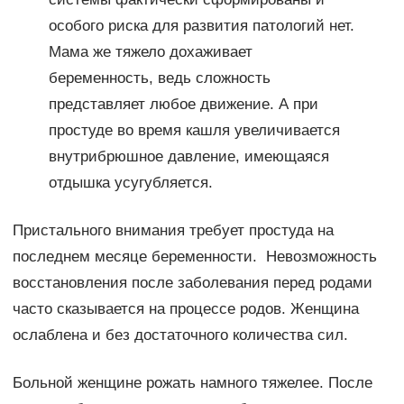
особого риска для развития патологий нет.
Мама же тяжело дохаживает
беременность, ведь сложность
представляет любое движение. А при
простуде во время кашля увеличивается
внутрибрюшное давление, имеющаяся
отдышка усугубляется.
Пристального внимания требует простуда на
последнем месяце беременности. Невозможность
восстановления после заболевания перед родами
часто сказывается на процессе родов. Женщина
ослаблена и без достаточного количества сил.
Больной женщине рожать намного тяжелее. После