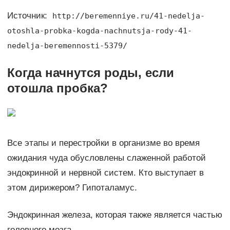
Источник:
http://beremenniye.ru/41-nedelja-
otoshla-probka-kogda-nachnutsja-rody-41-
nedelja-beremennosti-5379/
Когда начнутся роды, если
отошла пробка?
Все этапы и перестройки в организме во время
ожидания чуда обусловлены слаженной работой
эндокринной и нервной систем. Кто выступает в
этом дирижером? Гипоталамус.
Эндокринная железа, которая также является частью
головного мозга.