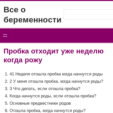
Перейти
Все о
к
Поиск
беременности
содержимому
Пробка отходит уже неделю
когда рожу
41 Неделя отошла пробка когда начнутся роды
2 У меня отошла пробка, когда начнутся роды?
3 Что делать, если отошла пробка?
Когда начнутся роды, если отошла пробка?
Основные предвестники родов
Отошла пробка, когда начнутся роды?