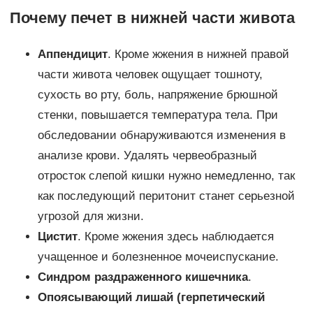
Почему печет в нижней части живота
Аппендицит
. Кроме жжения в нижней правой
части живота человек ощущает тошноту,
сухость во рту, боль, напряжение брюшной
стенки, повышается температура тела. При
обследовании обнаруживаются изменения в
анализе крови. Удалять червеобразный
отросток слепой кишки нужно немедленно, так
как последующий перитонит станет серьезной
угрозой для жизни.
Цистит
. Кроме жжения здесь наблюдается
учащенное и болезненное мочеиспускание.
Синдром раздраженного кишечника
.
Опоясывающий лишай (герпетический