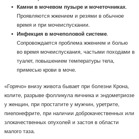
Камни в мочевом пузыре и мочеточниках
.
Проявляются жжением и резями в обычное
время и при мочеиспускании.
Инфекция в мочеполовой системе
.
Сопровождается проблема жжением и болью
во время мочеиспускания, частыми походами в
туалет, повышением температуры тела,
примесью крови в моче.
«Горячо» внизу живота бывает при болезни Крона,
колите, разрыве фолликула яичника и эндометриозе
у женщин, при простатите у мужчин, уретрите,
пиелонефрите, при наличии доброкачественных или
злокачественных опухолей и застоя в области
малого таза.