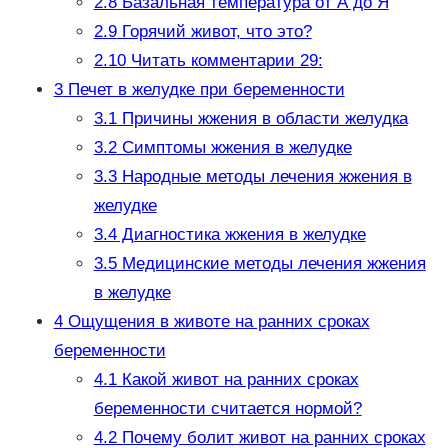
2.8
Базальная температура от А до Я
2.9
Горячий живот, что это?
2.10
Читать комментарии 29:
3
Печет в желудке при беременности
3.1
Причины жжения в области желудка
3.2
Симптомы жжения в желудке
3.3
Народные методы лечения жжения в
желудке
3.4
Диагностика жжения в желудке
3.5
Медицинские методы лечения жжения
в желудке
4
Ощущения в животе на ранних сроках
беременности
4.1
Какой живот на ранних сроках
беременности считается нормой?
4.2
Почему болит живот на ранних сроках