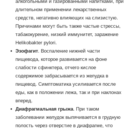
алкогольными и газированными напитками, при
длительном применении лекарственных
средств, негативно влияющих на слизистую.
Причинами могут быть также частые стрессы,
табакокурение, низкий иммунитет, заражение
Helikobakter pylori.
Эзофагит
. Воспаление нижней части
пищевода, которое развивается на фоне
слабости сфинктера, отчего кислое
содержимое забрасывается из желудка в
пищевод. Симптоматика усиливается после
еды, как в положении лежа, так и при наклонах
вперед.
Диафрагмальная грыжа
. При таком
заболевании желудок выпячивается в грудную
полость через отверстие в диафрагме, что