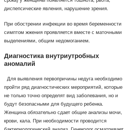
срока) у женщины появляется тошнота, рвота,
диспепсические явления, нарушение зрения.
При обострении инфекции во время беременности
симптом жжения проявляется вместе с маточными
выделениями, общим недомоганием.
Диагностика внутриутробных
аномалий
Для выявления первопричины недуга необходимо
пройти ряд диагностических мероприятий, которые
не только точно определят вид заболевания, но и
будут безопасными для будущего ребенка.
Женщина обязательно сдает общие анализы мочи,
крови, кала. При необходимости проводится
бактериологический анализ. Гинеколог осматривает