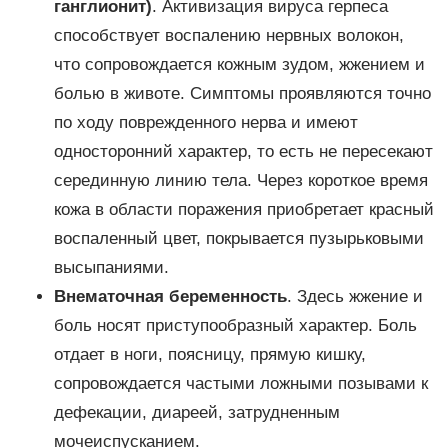
ганглионит)
. Активизация вируса герпеса
способствует воспалению нервных волокон,
что сопровождается кожным зудом, жжением и
болью в животе. Симптомы проявляются точно
по ходу поврежденного нерва и имеют
односторонний характер, то есть не пересекают
серединную линию тела. Через короткое время
кожа в области поражения приобретает красный
воспаленный цвет, покрывается пузырьковыми
высыпаниями.
Внематочная беременность
. Здесь жжение и
боль носят приступообразный характер. Боль
отдает в ноги, поясницу, прямую кишку,
сопровождается частыми ложными позывами к
дефекации, диареей, затрудненным
мочеиспусканием.