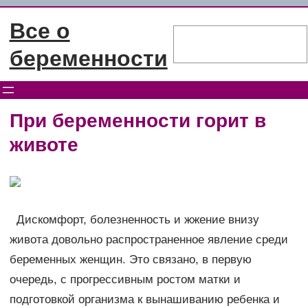
Перейти
Все о
к
Поиск
содержимому
беременности
При беременности горит в
животе
Дискомфорт, болезненность и жжение внизу
живота довольно распространенное явление среди
беременных женщин. Это связано, в первую
очередь, с прогрессивным ростом матки и
подготовкой организма к вынашиванию ребенка и