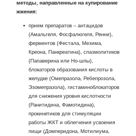
методы, направленные на купирование
жжения:
прием препаратов – антацидов
(Амальгеля, Фосфалюгеля, Ренни),
ферментов (Фестала, Мезима,
Креона, Панкреатина), спазмолитиков
(Папаверина или Но-шпы),
блокаторов образования кислоты в
желудке (Омепразола, Ребепрозола,
Эзомепразола), гистаминоблокаторов
для снижения уровня кислотности
(Ранитидина, Фамотидина),
прокинетиков для стимуляции
работы ЖКТ и облегчения усвоения
пищи (Домперидона, Мотилиума,