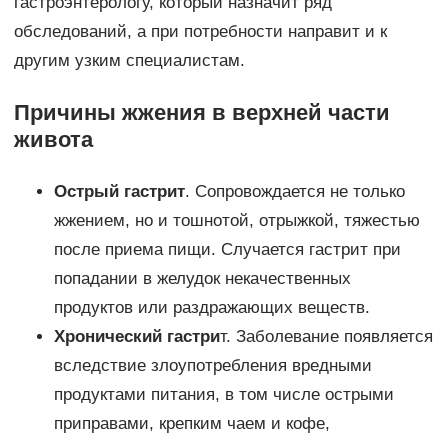
гастроэнтерологу, который назначит ряд
обследований, а при потребности направит и к
другим узким специалистам.
Причины жжения в верхней части
живота
Острый гастрит
. Сопровождается не только
жжением, но и тошнотой, отрыжкой, тяжестью
после приема пищи. Случается гастрит при
попадании в желудок некачественных
продуктов или раздражающих веществ.
Хронический гастри
т. Заболевание появляется
вследствие злоупотребления вредными
продуктами питания, в том числе острыми
приправами, крепким чаем и кофе,