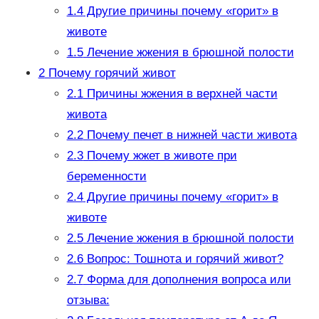
1.4
Другие причины почему «горит» в
животе
1.5
Лечение жжения в брюшной полости
2
Почему горячий живот
2.1
Причины жжения в верхней части
живота
2.2
Почему печет в нижней части живота
2.3
Почему жжет в животе при
беременности
2.4
Другие причины почему «горит» в
животе
2.5
Лечение жжения в брюшной полости
2.6
Вопрос: Тошнота и горячий живот?
2.7
Форма для дополнения вопроса или
отзыва: