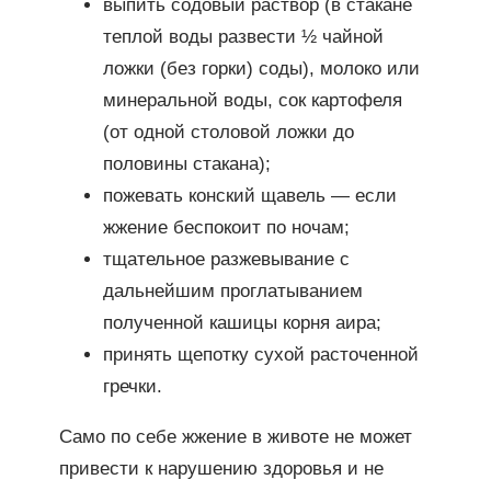
выпить содовый раствор (в стакане
теплой воды развести ½ чайной
ложки (без горки) соды), молоко или
минеральной воды, сок картофеля
(от одной столовой ложки до
половины стакана);
пожевать конский щавель — если
жжение беспокоит по ночам;
тщательное разжевывание с
дальнейшим проглатыванием
полученной кашицы корня аира;
принять щепотку сухой расточенной
гречки.
Само по себе жжение в животе не может
привести к нарушению здоровья и не