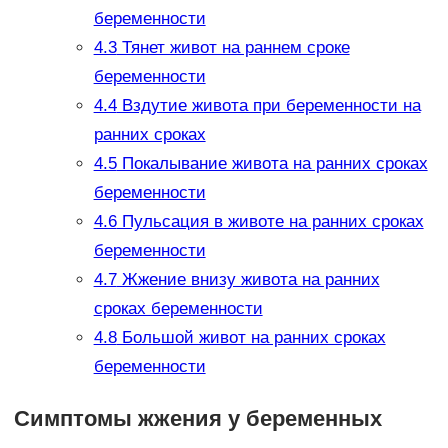
беременности
4.3
Тянет живот на раннем сроке
беременности
4.4
Вздутие живота при беременности на
ранних сроках
4.5
Покалывание живота на ранних сроках
беременности
4.6
Пульсация в животе на ранних сроках
беременности
4.7
Жжение внизу живота на ранних
сроках беременности
4.8
Большой живот на ранних сроках
беременности
Симптомы жжения у беременных