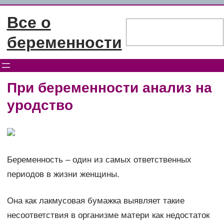
Перейти
Все о
к
Поиск
содержимому
беременности
При беременности анализ на
уродство
Беременность – один из самых ответственных
периодов в жизни женщины.
Она как лакмусовая бумажка выявляет такие
несоответствия в организме матери как недостаток