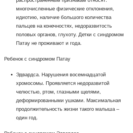
распространенным признакам относят:
многочисленные физические отклонения,
идиотию, наличие большого количества
пальцев на конечностях, недоразвитость
половых органов, глухоту. Детки с синдромом
Патау не проживают и года.
Ребенок с синдромом Патау
Эдвардса. Нарушения восемнадцатой
хромосомы. Проявляется недоразвитой
челюстью, ртом, глазными щелями,
деформированными ушками. Максимальная
продолжительность жизни такого малыша –
один год.