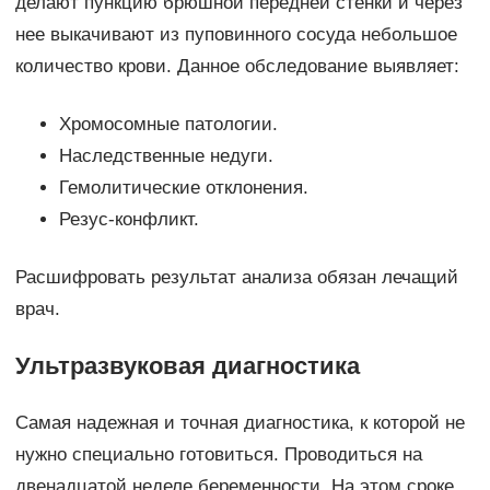
делают пункцию брюшной передней стенки и через
нее выкачивают из пуповинного сосуда небольшое
количество крови. Данное обследование выявляет:
Хромосомные патологии.
Наследственные недуги.
Гемолитические отклонения.
Резус-конфликт.
Расшифровать результат анализа обязан лечащий
врач.
Ультразвуковая диагностика
Самая надежная и точная диагностика, к которой не
нужно специально готовиться. Проводиться на
двенадцатой неделе беременности. На этом сроке