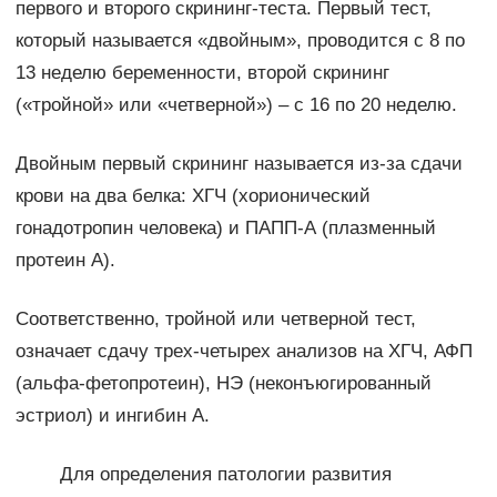
первого и второго скрининг-теста. Первый тест,
который называется «двойным», проводится с 8 по
13 неделю беременности, второй скрининг
(«тройной» или «четверной») – с 16 по 20 неделю.
Двойным первый скрининг называется из-за сдачи
крови на два белка: ХГЧ (хорионический
гонадотропин человека) и ПАПП-А (плазменный
протеин А).
Соответственно, тройной или четверной тест,
означает сдачу трех-четырех анализов на ХГЧ, АФП
(альфа-фетопротеин), НЭ (неконъюгированный
эстриол) и ингибин А.
Для определения патологии развития