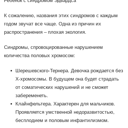
Ребенок с синдромом Эдвардса
К сожалению, названия этих синдромов с каждым
годом звучат все чаще. Одна из причин их
распространения – плохая экология.
Синдромы, спровоцированные нарушением
количества половых хромосом:
Шерешевского-Тернера. Девочка рождается без
Х-хромосомы. В будущем она будет страдать
от соматических нарушений и не сможет
забеременеть.
Клайнфельтера. Характерен для мальчиков.
Проявляется умственной недоразвитостью,
бесплодием и половым инфантилизмом.