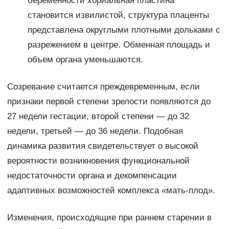
беременности хориальная пластина
становится извилистой, структура плаценты
представлена округлыми плотными дольками с
разрежением в центре. Обменная площадь и
объем органа уменьшаются.
Созревание считается преждевременным, если
признаки первой степени зрелости появляются до
27 недели гестации, второй степени — до 32
недели, третьей — до 36 недели. Подобная
динамика развития свидетельствует о высокой
вероятности возникновения функциональной
недостаточности органа и декомпенсации
адаптивных возможностей комплекса «мать-плод».
Изменения, происходящие при раннем старении в