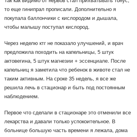
Так как видимо от нервов стал прихватывать тонус,
то еще гинипрал прописали. Дополнительно я
покупала баллончики с кислородом и дышала,
чтобы малышу поступал кислород.
Через неделю ктг не показало улучшений, и врач
предложила походить на капельницы, 5 штук
актовегина, 5 штук магнезии + эссенциале. После
капельниц я заметила что ребенок в животе стал не
таким активным. На сроке 35 недель, я все же
решила лечь в стационар и быть под постоянным
наблюдением.
Первое что сделали в стационаре это отменили все
лекарства и давали только успокоительное. В
больнице большую часть времени я лежала, дома