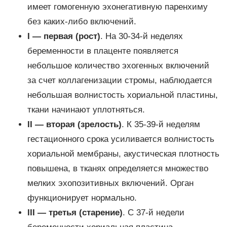
имеет гомогенную эхонегативную паренхиму
без каких-либо включений.
I
— первая (рост)
. На 30-34-й неделях
беременности в плаценте появляется
небольшое количество эхогенных включений
за счет коллагенизации стромы, наблюдается
небольшая волнистость хориальной пластины,
ткани начинают уплотняться.
II
— вторая (зрелость)
. К 35-39-й неделям
гестационного срока усиливается волнистость
хориальной мембраны, акустическая плотность
повышена, в тканях определяется множество
мелких эхопозитивных включений. Орган
функционирует нормально.
III
— третья (старение)
. С 37-й недели