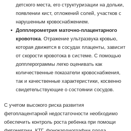
детского места, его структуризации на дольки,
появлении кист, отложений солей, участков с
нарушенным кровоснабжением.
Допплерометрия маточно-плацентарного
кровотока
. Отражение ультразвука кровью,
которая движется в сосудах плаценты, зависит
от скорости кровотока в системе. С помощью
допплерограммы легко оценивать как
количественные показатели кровоснабжения,
так и качественные характеристики, косвенно
свидетельствующие о состоянии сосудов.
С учетом высокого риска развития
фетоплацентарной недостаточности необходимо
обеспечить контроль роста ребенка при помощи
фетометрии, КТГ, фонокардиографии плода.