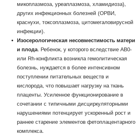
микоплазмоза, уреаплазмоза, хламидиоза),
других инфекционных болезней (ОРВИ,
краснухи, токсоплазмоза, цитомегаловирусной
инфекции).
Изосерологическая несовместимость матери
и плода
. Ребенок, у которого вследствие AB0-
или Rh-конфликта возникла гемолитическая
болезнь, нуждается в более интенсивном
поступлении питательных веществ и
кислорода, что повышает нагрузку на ткань
плаценты. Усиленное функционирование в
сочетании с типичными дисциркуляторными
нарушениями потенцирует ускоренный рост и
раннее старение элементов фетоплацентарного
комплекса.