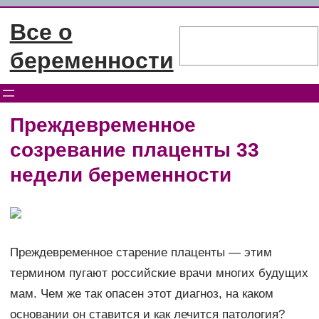
Перейти
Все о
к
Поиск
содержимому
беременности
Преждевременное
созревание плаценты 33
недели беременности
Преждевременное старение плаценты — этим
термином пугают российские врачи многих будущих
мам. Чем же так опасен этот диагноз, на каком
основании он ставится и как лечится патология?