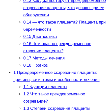
0.13
Как диагностируют преждевременное
созревание плаценты, что делают при ее
обнаружении
0.14
— что такое плацента? Плацента при
беременности
0.15
Диагностика
0.16
Чем опасно преждевременное
старение плаценты?
0.17
Методы лечения
0.18
Прогноз
1
Преждевременное созревание плаценты:
причины, симптомы и особенности лечения
1.1
Функции плаценты
1.2
Что такое преждевременное
созревание?
1.3
Степени созревания плаценты