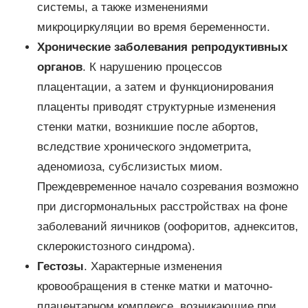
системы, а также изменениями
микроциркуляции во время беременности.
Хронические заболевания репродуктивных
органов
. К нарушению процессов
плацентации, а затем и функционирования
плаценты приводят структурные изменения
стенки матки, возникшие после абортов,
вследствие хронического эндометрита,
аденомиоза, субслизистых миом.
Преждевременное начало созревания возможно
при дисгормональных расстройствах на фоне
заболеваний яичников (оофоритов, аднекситов,
склерокистозного синдрома).
Гестозы
. Характерные изменения
кровообращения в стенке матки и маточно-
плацентарном комплексе, возникающие при