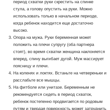
период схватки руки скрестить на спинке
стула, а голову опустить на руки. Можно
использовать только в начальном периоде,
когда ребенок находится еще достаточно
высоко.
Опора на мужа. Руки беременная может
положить на плечи супругу (оба партнера
стоят), во время схватки женщина наклоняется
вперед, спину выгибает дугой. Муж массирует
поясницу и плечи.
На коленях и локтях. Встаньте на четвереньки и
расслабьте все мышцы.
На фитболе или унитазе. Беременным не
рекомендуется сидеть в период схваток,
ребенок постепенно продвигается по родовым
путям и твердая поверхность может затруднить