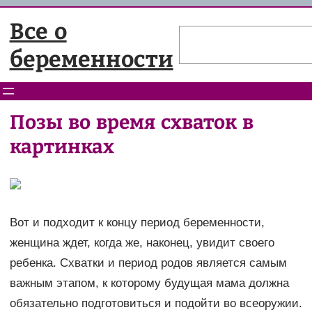
Перейти
Все о
к
Поиск
содержимому
беременности
Позы во время схваток в
картинках
Вот и подходит к концу период беременности,
женщина ждет, когда же, наконец, увидит своего
ребенка. Схватки и период родов является самым
важным этапом, к которому будущая мама должна
обязательно подготовиться и подойти во всеоружии.