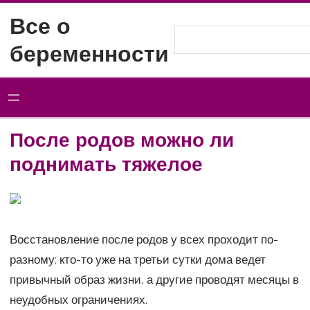
Перейти
Все о
к
Поиск
беременности
содержимому
После родов можно ли
поднимать тяжелое
Восстановление после родов у всех проходит по-
разному: кто-то уже на третьи сутки дома ведет
привычный образ жизни, а другие проводят месяцы в
неудобных ограничениях.