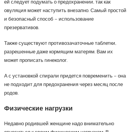
ей следует подумать о предохранении, так как
овуляция может наступить внезапно. Самый простой
и безопасный способ – использование
презервативов.
Также существуют противозачаточные таблетки,
разрешенные даже кормящим матерям. Вам их
может прописать гинеколог.
А с установкой спирали придется повременить – она
не подходит для предохранения через месяц после
родов.
Физические нагрузки
Недавно родившей женщине надо внимательно
относиться к своим физическим нагрузкам. В