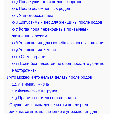
0.3
После ушивания половых органов
0.4
После осложненных родов
0.5
У многорожавших
0.6
Допустимый вес для женщины после родов
0.7
Когда пора переходить в привычный
жизненный режим
0.8
Упражнения для скорейшего восстановления
0.9
Упражнения Кегеля
0.10
Степ-терапия
0.11
Если без тяжестей не обошлось, что должно
насторожить?
1
Что можно и что нельзя делать после родов?
1.1
Интимная жизнь
1.2
Физические нагрузки
1.3
Правила гигиены после родов
2
Опущение и выпадение матки после родов:
причины, симптомы, лечение и упражнения для