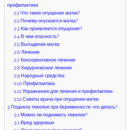
профилактики
2.1
Что такое опущение матки?
2.2
Почему опускается матка?
2.3
Как проявляется опущение?
2.4
В чем опасность?
2.5
Выпадение матки
2.6
Лечение
2.7
Консервативное лечение
2.8
Хирургическое лечение
2.9
Народные средства
2.10
Профилактика
2.11
Упражнения для лечения и профилактики
2.12
Советы врача при опущении матки
3
Подняла тяжелое при беременности: что делать?
3.1
Можно ли поднимать тяжелое?
3.2
Вред здоровью