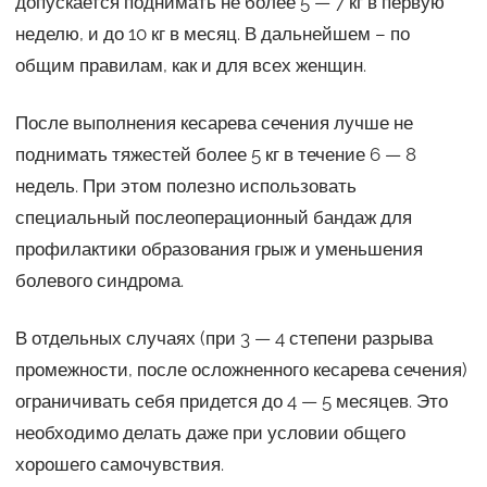
допускается поднимать не более 5 — 7 кг в первую
неделю, и до 10 кг в месяц. В дальнейшем – по
общим правилам, как и для всех женщин.
После выполнения кесарева сечения лучше не
поднимать тяжестей более 5 кг в течение 6 — 8
недель. При этом полезно использовать
специальный послеоперационный бандаж для
профилактики образования грыж и уменьшения
болевого синдрома.
В отдельных случаях (при 3 — 4 степени разрыва
промежности, после осложненного кесарева сечения)
ограничивать себя придется до 4 — 5 месяцев. Это
необходимо делать даже при условии общего
хорошего самочувствия.