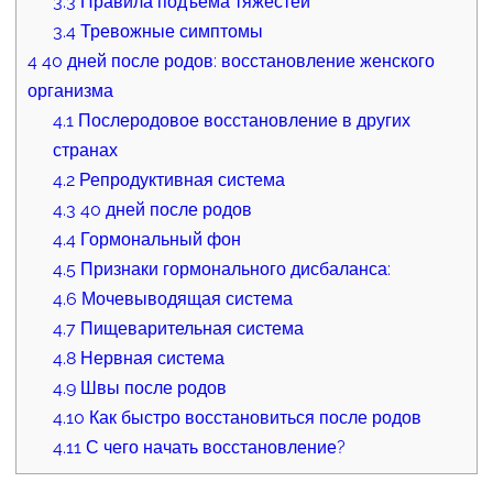
3.3
Правила подъёма тяжестей
3.4
Тревожные симптомы
4
40 дней после родов: восстановление женского
организма
4.1
Послеродовое восстановление в других
странах
4.2
Репродуктивная система
4.3
40 дней после родов
4.4
Гормональный фон
4.5
Признаки гормонального дисбаланса:
4.6
Мочевыводящая система
4.7
Пищеварительная система
4.8
Нервная система
4.9
Швы после родов
4.10
Как быстро восстановиться после родов
4.11
С чего начать восстановление?