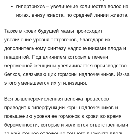
гипертрихоз – увеличение количества волос на
ногах, внизу живота, по средней линии живота.
Также в крови будущей мамы происходит
увеличение уровня эстрогенов, благодаря их
дополнительному синтезу надпочечниками плода и
плацентой. Под влиянием которых в печени
беременной женщины увеличивается производство
белков, связывающих гормоны надпочечников. Из-за
этого уменьшается их утилизация.
Вся вышеперечисленная цепочка процессов
приводит к гиперфункции коры надпочечников и
повышению уровня её гормонов в крови во время
беременности, которые и являются ответственными
за избыточное отложение тёмного пигмента вдоль