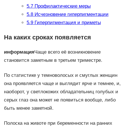
5.7
Профилактические меры
5.8
Исчезновение гиперпигментации
5.9
Гиперпигментация и приметы
На каких сроках появляется
информация
Чаще всего её возникновение
становится заметным в третьем триместре.
По статистике у темноволосых и смуглых женщин
она проявляется чаще и выглядит ярче и темнее, и,
наоборот, у светлокожих обладательниц голубых и
серых глаз она может не появиться вообще, либо
быть менее заметной.
Полоска на животе при беременности на ранних