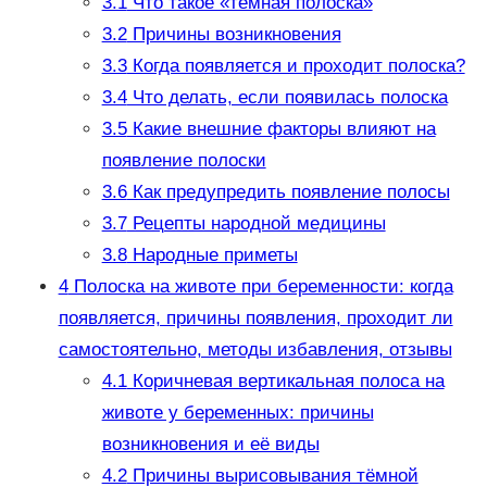
3.1
Что такое «темная полоска»
3.2
Причины возникновения
3.3
Когда появляется и проходит полоска?
3.4
Что делать, если появилась полоска
3.5
Какие внешние факторы влияют на
появление полоски
3.6
Как предупредить появление полосы
3.7
Рецепты народной медицины
3.8
Народные приметы
4
Полоска на животе при беременности: когда
появляется, причины появления, проходит ли
самостоятельно, методы избавления, отзывы
4.1
Коричневая вертикальная полоса на
животе у беременных: причины
возникновения и её виды
4.2
Причины вырисовывания тёмной