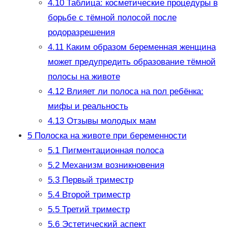
4.10
Таблица: косметические процедуры в
борьбе с тёмной полосой после
родоразрешения
4.11
Каким образом беременная женщина
может предупредить образование тёмной
полосы на животе
4.12
Влияет ли полоса на пол ребёнка:
мифы и реальность
4.13
Отзывы молодых мам
5
Полоска на животе при беременности
5.1
Пигментационная полоса
5.2
Механизм возникновения
5.3
Первый триместр
5.4
Второй триместр
5.5
Третий триместр
5.6
Эстетический аспект