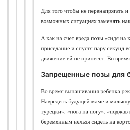
Для того чтобы не перенапрягать и
возможных ситуациях заменять на
А как на счет вреда позы «сидя на
приседание и спустя пару секунд в
движение ей не принесет. Во время
Запрещенные позы для 
Во время вынашивания ребенка реко
Навредить будущей маме и малышу
турецки», «нога на ногу», «поджав
беременным нельзя сидеть на корто