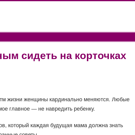
ым сидеть на корточках
итм жизни женщины кардинально меняются. Любые
ое главное — не навредить ребенку.
ов, который каждая будущая мама должна знать
транные советы.