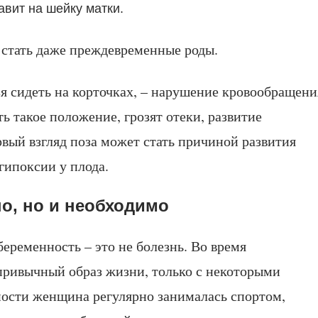
вит на шейку матки.
 стать даже преждевременные роды.
я сидеть на корточках, – нарушение кровообращени
такое положение, грозят отеки, развитие
рвый взгляд поза может стать причиной развития
гипоксии у плода.
но, но и необходимо
еременность – это не болезнь. Во время
привычный образ жизни, только с некоторыми
ности женщина регулярно занималась спортом,