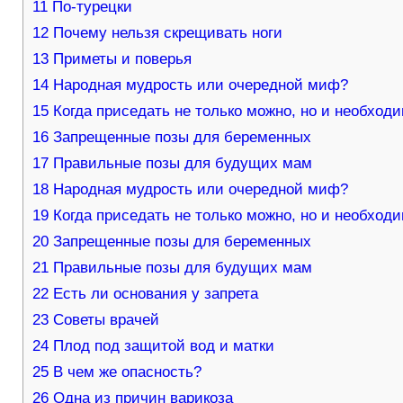
11
По-турецки
12
Почему нельзя скрещивать ноги
13
Приметы и поверья
14
Народная мудрость или очередной миф?
15
Когда приседать не только можно, но и необход
16
Запрещенные позы для беременных
17
Правильные позы для будущих мам
18
Народная мудрость или очередной миф?
19
Когда приседать не только можно, но и необход
20
Запрещенные позы для беременных
21
Правильные позы для будущих мам
22
Есть ли основания у запрета
23
Советы врачей
24
Плод под защитой вод и матки
25
В чем же опасность?
26
Одна из причин варикоза