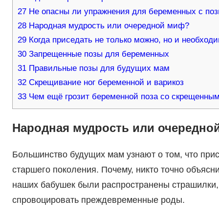
27
Не опасны ли упражнения для беременных с поз
28
Народная мудрость или очередной миф?
29
Когда приседать не только можно, но и необход
30
Запрещенные позы для беременных
31
Правильные позы для будущих мам
32
Скрещивание ног беременной и варикоз
33
Чем ещё грозит беременной поза со скрещенны
Народная мудрость или очередно
Большинство будущих мам узнают о том, что при
старшего поколения. Почему, никто точно объясни
наших бабушек были распространены страшилки, 
спровоцировать преждевременные роды.