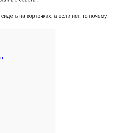
деть на корточках, а если нет, то почему.
мо