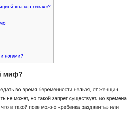
ицией «на корточках»?
имо
ми ногами?
й миф?
седать во время беременности нельзя, от женщин
ть не может, но такой запрет существует. Во времена
что в такой позе можно «ребенка раздавить» или