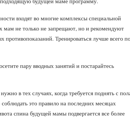
ь подходящую будущей маме программу.
ности входят во многие комплексы специальной
х мам не только не запрещают, но и рекомендуют
х противопоказаний. Тренироваться лучше всего п
осетите пару вводных занятий и постарайтесь
нужно в тех случаях, когда требуется поднять с пол
 соблюдать это правило на последних месяцах
ивота спина будущей мамы подвергается все более