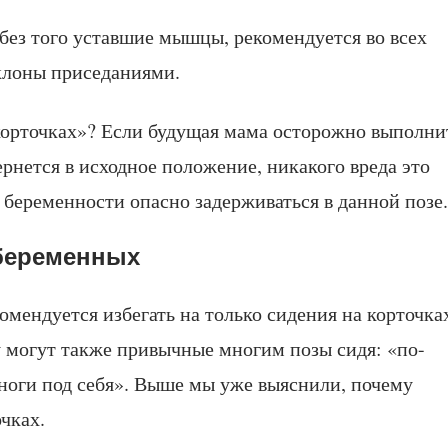
 без того уставшие мышцы, рекомендуется во всех
клоны приседаниями.
 корточках»? Если будущая мама осторожно выполни
ернется в исходное положение, никакого вреда это
 беременности опасно задерживаться в данной позе.
беременных
мендуется избегать на только сидения на корточка
 могут также привычные многим позы сидя: «по-
 ноги под себя». Выше мы уже выяснили, почему
чках.