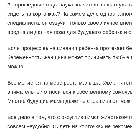
За прошедшие годы наука значительно шагнула в
сидеть на корточках? На самом деле однозначного
специалиста, он озвучит только свое личное мнен
вредна ли данная поза для будущего ребенка и 
Если процесс вынашивания ребенка протекает бе
беременности женщина может принимать любые 
можно.
Все меняется по мере роста малыша. Уже с пято
внимательней относиться к собственному самочу
Многие будущие мамы даже не спрашивают, можн
Все дело в том, что с округлившимся животиком п
совсем неудобно. Сидеть на корточках не рекоме