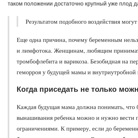
таком положении достаточно крупный уже плод да
Результатом подобного воздействия могут
Еще одна причина, почему беременным нельз
и лимфотока. Женщинам, любящим принимать 
тромбофлебита и варикоза. Безобидная на пе
геморроя у будущей мамы и внутриутробной 
Когда приседать не только мож
Каждая будущая мама должна понимать, что б
вынашивания ребенка можно и нужно вести 
ограничениями. К примеру, если до беремен