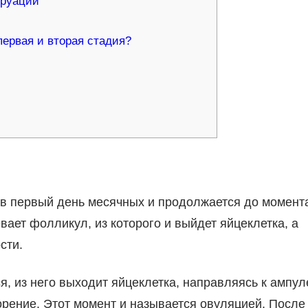
труации
первая и вторая стадия?
я в первый день месячных и продолжается до момент
вает фолликул, из которого и выйдет яйцеклетка, а
сти.
, из него выходит яйцеклетка, направляясь к ампул
орение. Этот момент и называется овуляцией. После