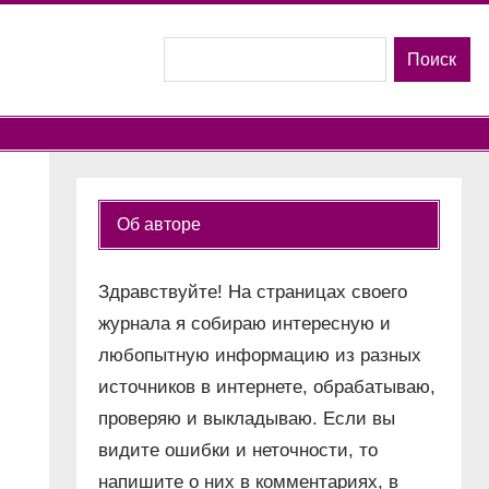
Поиск
Поиск
Об авторе
Здравствуйте! На страницах своего
журнала я собираю интересную и
и
любопытную информацию из разных
источников в интернете, обрабатываю,
проверяю и выкладываю. Если вы
видите ошибки и неточности, то
напишите о них в комментариях, в