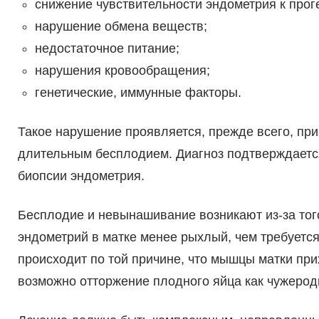
снижение чувствительности эндометрия к прог
нарушение обмена веществ;
недостаточное питание;
нарушения кровообращения;
генетические, иммунные факторы.
Такое нарушение проявляется, прежде всего, п
длительным бесплодием. Диагноз подтверждается
биопсии эндометрия.
Бесплодие и невынашивание возникают из-за того
эндометрий в матке менее рыхлый, чем требуетс
происходит по той причине, что мышцы матки прих
возможно отторжение плодного яйца как чужеродн