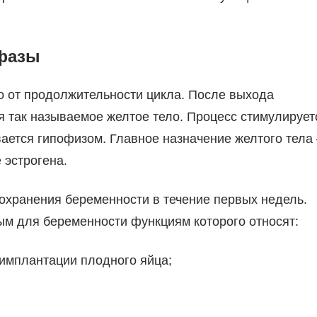
 фазы
о от продолжительности цикла. После выхода
я так называемое желтое тело. Процесс стимулирует
ется гипофизом. Главное назначение желтого тела 
 эстрогена.
охранения беременности в течение первых недель.
ым для беременности функциям которого относят:
имплантации плодного яйца;