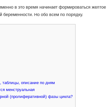
именно в это время начинает формироваться желтое
й беременности. Но обо всем по порядку.
 таблицы, описание по дням
тся менструальная
ярной (пролиферативной) фазы цикла?