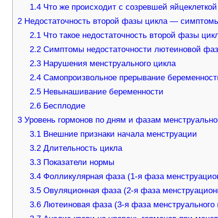
1.4
Что же происходит с созревшей яйцеклеткой
2
Недостаточность второй фазы цикла — симптомы
2.1
Что такое недостаточность второй фазы цик
2.2
Симптомы недостаточности лютеиновой фа
2.3
Нарушения менструального цикла
2.4
Самопроизвольное прерывание беременност
2.5
Невынашивание беременности
2.6
Бесплодие
3
Уровень гормонов по дням и фазам менструально
3.1
Внешние признаки начала менструации
3.2
Длительность цикла
3.3
Показатели нормы
3.4
Фолликулярная фаза (1-я фаза менструацион
3.5
Овуляционная фаза (2-я фаза менструационн
3.6
Лютеиновая фаза (3-я фаза менструального 