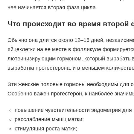
нее начинается вторая фаза цикла.
Что происходит во время второй
Обычно она длится около 12–16 дней, независим
яйцеклетки на ее месте в фолликуле формируетс
лютеинизирующим гормоном, который вырабатыва
выработка прогестерона, и в меньшем количестве
Эти женские половые гормоны необходимы для с
Особенно важен прогестерон, к наиболее значим
повышение чувствительности эндометрия для 
расслабление мышц матки;
стимуляция роста матки;