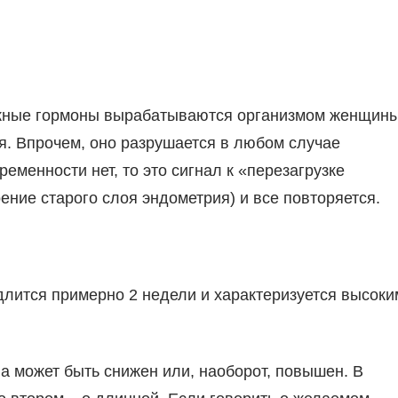
ужные гормоны вырабатываются организмом женщины
я. Впрочем, оно разрушается в любом случае
еменности нет, то это сигнал к «перезагрузке
ение старого слоя эндометрия) и все повторяется.
длится примерно 2 недели и характеризуется высоки
а может быть снижен или, наоборот, повышен. В