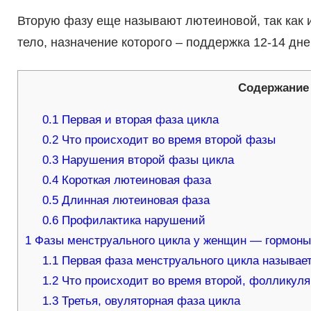
Вторую фазу еще называют лютеиновой, так как 
тело, назначение которого – поддержка 12-14 дне
Содержание
0.1
Первая и вторая фаза цикла
0.2
Что происходит во время второй фазы
0.3
Нарушения второй фазы цикла
0.4
Короткая лютеиновая фаза
0.5
Длинная лютеиновая фаза
0.6
Профилактика нарушений
1
Фазы менструального цикла у женщин — гормоны,
1.1
Первая фаза менструального цикла называе
1.2
Что происходит во время второй, фолликул
1.3
Третья, овуляторная фаза цикла