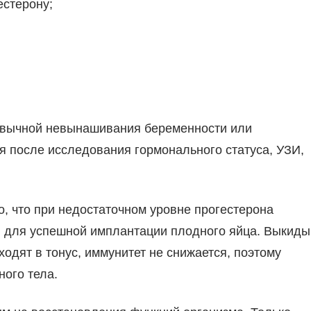
естерону;
ривычной невынашивания беременности или
 после исследования гормонального статуса, УЗИ,
, что при недостаточном уровне прогестерона
я для успешной имплантации плодного яйца. Выкид
одят в тонус, иммунитет не снижается, поэтому
ого тела.