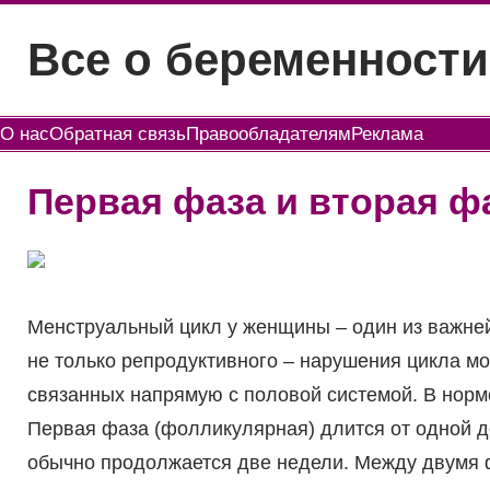
Перейти
Все о беременности
к
содержимому
О нас
Обратная связь
Правообладателям
Реклама
Первая фаза и вторая ф
Менструальный цикл у женщины – один из важней
не только репродуктивного – нарушения цикла мо
связанных напрямую с половой системой. В норме
Первая фаза (фолликулярная) длится от одной д
обычно продолжается две недели. Между двумя 