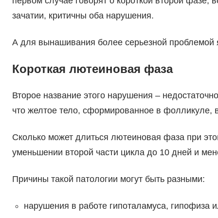
первом случае говорят о короткой второй фазе, 
зачатии, критичны оба нарушения.
А для вынашивания более серьезной проблемой я
Короткая лютеиновая фаза
Второе название этого нарушения – недостаточн
что желтое тело, сформированное в фолликуле, 
Сколько может длиться лютеиновая фаза при это
уменьшении второй части цикла до 10 дней и мен
Причины такой патологии могут быть разными:
нарушения в работе гипоталамуса, гипофиза и