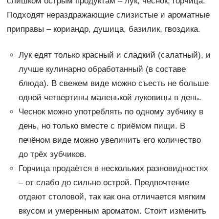
слишком острым продуктам – лук, чеснок, горчица.
Подходят нераздражающие слизистые и ароматные
приправы – кориандр, душица, базилик, гвоздика.
Лук едят только красный и сладкий (салатный), и
лучше кулинарно обработанный (в составе
блюда). В свежем виде можно съесть не больше
одной четвертины маленькой луковицы в день.
Чеснок можно употреблять по одному зубчику в
день, но только вместе с приёмом пищи. В
печёном виде можно увеличить его количество
до трёх зубчиков.
Горчица продаётся в нескольких разновидностях
– от слабо до сильно острой. Предпочтение
отдают столовой, так как она отличается мягким
вкусом и умеренным ароматом. Стоит изменить