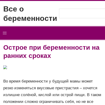
Перейти
Все о
к
Поиск
беременности
содержимому
Острое при беременности на
ранних сроках
Во время беременности у будущей мамы может
резко изменяться вкусовые пристрастия – хочется
излишне солёной, кислой или острой пищи. В таком
положении сложно ограничивать себя, но не все