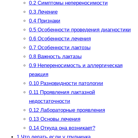
0.2
Симптомы непереносимости
0.3
Лечение
0.4
Признаки
0.5
Особенности проведения диагностики
0.6
Особенности лечения
0.7
Особенности лактозы
0.8
Важность лактазы
0.9
Непереносимость и аллергическая
реакция
0.10
Разновидности патологии
0.11
Проявления лактазной
недостаточности
0.12
Лабораторные проявления
0.13
Основы лечения
0.14
Откуда она возникает?
1
Что делать если у грудничка