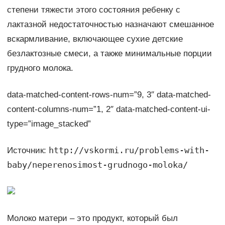
степени тяжести этого состояния ребенку с
лактазной недостаточностью назначают смешанное
вскармливание, включающее сухие детские
безлактозные смеси, а также минимальные порции
грудного молока.
data-matched-content-rows-num=”9, 3″ data-matched-
content-columns-num=”1, 2″ data-matched-content-ui-
type=”image_stacked”
http://vskormi.ru/problems-with-
Источник:
baby/neperenosimost-grudnogo-moloka/
Молоко матери – это продукт, который был