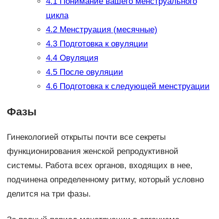
4.1
Понимание вашего менструального
цикла
4.2
Менструация (месячные)
4.3
Подготовка к овуляции
4.4
Овуляция
4.5
После овуляции
4.6
Подготовка к следующей менструации
Фазы
Гинекологией открыты почти все секреты
функционирования женской репродуктивной
системы. Работа всех органов, входящих в нее,
подчинена определенному ритму, который условно
делится на три фазы.