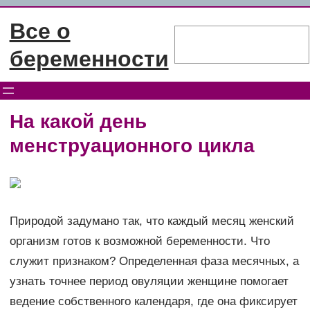
Перейти
Все о
к
Поиск
содержимому
беременности
На какой день
менструационного цикла
Природой задумано так, что каждый месяц женский
организм готов к возможной беременности. Что
служит признаком? Определенная фаза месячных, а
узнать точнее период овуляции женщине помогает
ведение собственного календаря, где она фиксирует