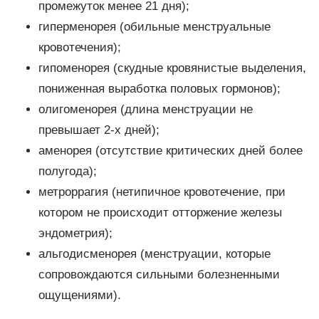
промежуток менее 21 дня);
гиперменорея (обильные менструальные
кровотечения);
гипоменорея (скудные кровянистые выделения,
пониженная выработка половых гормонов);
олигоменорея (длина менструации не
превышает 2-х дней);
аменорея (отсутствие критических дней более
полугода);
метроррагия (нетипичное кровотечение, при
котором не происходит отторжение железы
эндометрия);
альгодисменорея (менструации, которые
сопровождаются сильными болезненными
ощущениями).