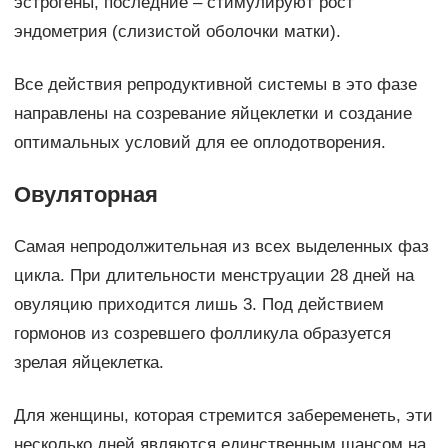
эстрогены, последние – стимулируют рост
эндометрия (слизистой оболочки матки).
Все действия репродуктивной системы в это фазе
направлены на созревание яйцеклетки и создание
оптимальных условий для ее оплодотворения.
Овуляторная
Самая непродолжительная из всех выделенных фаз
цикла. При длительности менструации 28 дней на
овуляцию приходится лишь 3. Под действием
гормонов из созревшего фолликула образуется
зрелая яйцеклетка.
Для женщины, которая стремится забеременеть, эти
несколько дней являются единственным шансом на