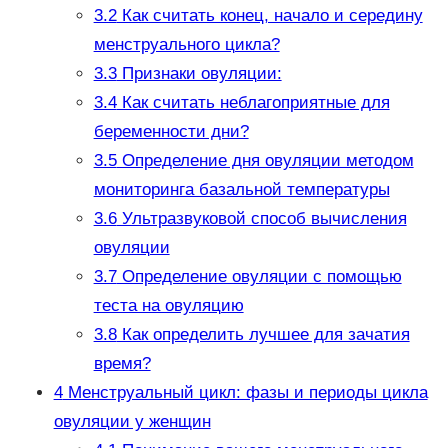
3.2
Как считать конец, начало и середину
менструального цикла?
3.3
Признаки овуляции:
3.4
Как считать неблагоприятные для
беременности дни?
3.5
Определение дня овуляции методом
мониторинга базальной температуры
3.6
Ультразвуковой способ вычисления
овуляции
3.7
Определение овуляции с помощью
теста на овуляцию
3.8
Как определить лучшее для зачатия
время?
4
Менструальный цикл: фазы и периоды цикла
овуляции у женщин