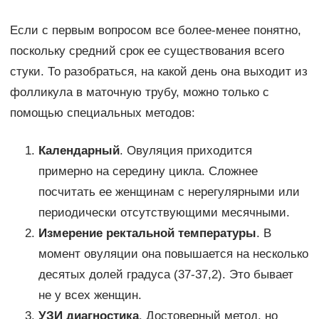
Если с первым вопросом все более-менее понятно,
поскольку средний срок ее существования всего
стуки. То разобраться, на какой день она выходит из
фолликула в маточную трубу, можно только с
помощью специальных методов:
Календарный
. Овуляция приходится
примерно на середину цикла. Сложнее
посчитать ее женщинам с нерегулярными или
периодически отсутствующими месячными.
Измерение ректальной температуры
. В
момент овуляции она повышается на несколько
десятых долей градуса (37-37,2). Это бывает
не у всех женщин.
УЗИ диагностика
. Достоверный метод, но