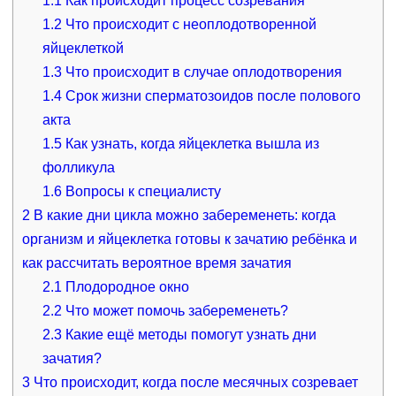
1.1
Как происходит процесс созревания
1.2
Что происходит с неоплодотворенной
яйцеклеткой
1.3
Что происходит в случае оплодотворения
1.4
Срок жизни сперматозоидов после полового
акта
1.5
Как узнать, когда яйцеклетка вышла из
фолликула
1.6
Вопросы к специалисту
2
В какие дни цикла можно забеременеть: когда
организм и яйцеклетка готовы к зачатию ребёнка и
как рассчитать вероятное время зачатия
2.1
Плодородное окно
2.2
Что может помочь забеременеть?
2.3
Какие ещё методы помогут узнать дни
зачатия?
3
Что происходит, когда после месячных созревает