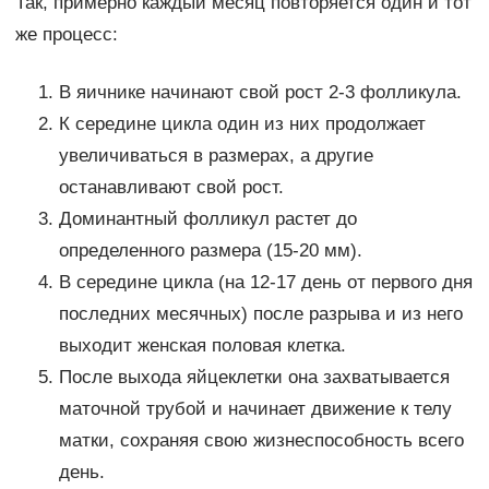
Так, примерно каждый месяц повторяется один и тот
же процесс:
В яичнике начинают свой рост 2-3 фолликула.
К середине цикла один из них продолжает
увеличиваться в размерах, а другие
останавливают свой рост.
Доминантный фолликул растет до
определенного размера (15-20 мм).
В середине цикла (на 12-17 день от первого дня
последних месячных) после разрыва и из него
выходит женская половая клетка.
После выхода яйцеклетки она захватывается
маточной трубой и начинает движение к телу
матки, сохраняя свою жизнеспособность всего
день.