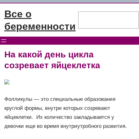
Перейти
Все о
к
Поиск
содержимому
беременности
На какой день цикла
созревает яйцеклетка
Фолликулы — это специальные образования
круглой формы, внутри которых созревают
яйцеклетки. Их количество закладывается у
девочки еще во время внутриутробного развития.