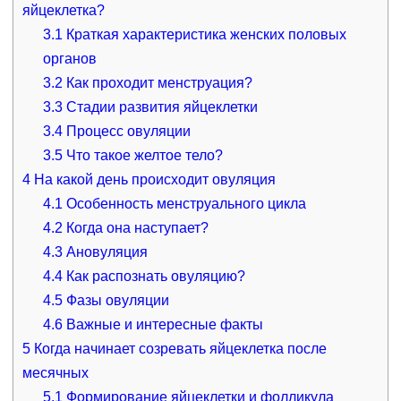
яйцеклетка?
3.1
Краткая характеристика женских половых
органов
3.2
Как проходит менструация?
3.3
Стадии развития яйцеклетки
3.4
Процесс овуляции
3.5
Что такое желтое тело?
4
На какой день происходит овуляция
4.1
Особенность менструального цикла
4.2
Когда она наступает?
4.3
Ановуляция
4.4
Как распознать овуляцию?
4.5
Фазы овуляции
4.6
Важные и интересные факты
5
Когда начинает созревать яйцеклетка после
месячных
5.1
Формирование яйцеклетки и фолликула