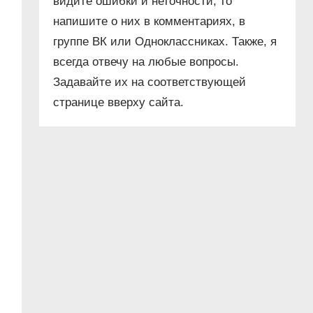
видите ошибки и неточности, то
напишите о них в комментариях, в
группе ВК или Одноклассниках. Также, я
всегда отвечу на любые вопросы.
Задавайте их на соответствующей
странице вверху сайта.