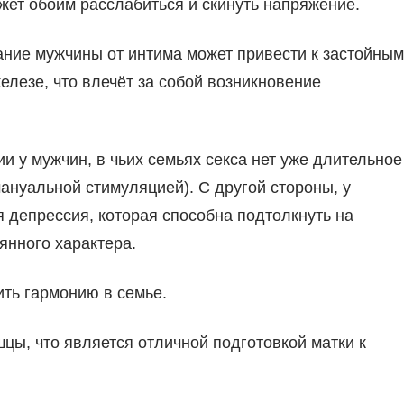
жет обоим расслабиться и скинуть напряжение.
ание мужчины от интима может привести к застойным
лезе, что влечёт за собой возникновение
и у мужчин, в чьих семьях секса нет уже длительное
мануальной стимуляцией). С другой стороны, у
 депрессия, которая способна подтолкнуть на
янного характера.
ить гармонию в семье.
цы, что является отличной подготовкой матки к