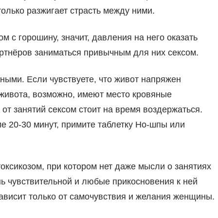
 только разжигает страсть между ними.
м с горошину, значит, давления на него оказать
артнёров заниматься привычным для них сексом.
ными. Если чувствуете, что живот напряжен
живота, возможно, имеют место кровяные
а от занятий сексом стоит на время воздержаться.
е 20-30 минут, примите таблетку Но-шпы или
оксикозом, при котором нет даже мысли о занятиях
нь чувствительной и любые прикосновения к ней
ависит только от самочувствия и желания женщины.