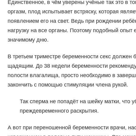
Единственное, в чём уверены учёные так это в то
оргазм, плод испытывает встряску, которая явля
появлением его на свет. Ведь при рождении реб
нагрузку на все органы. Поэтому подобный опыт е
значимому дню.
В третьем триместре беременности секс должен 
щадящим. До 38 недели беременности рекоменду
полости влагалища, просто необходимо в завер
закончить с помощью стимуляции члена рукой.
Так сперма не попадёт на шейку матки, что 
преждевременного раскрытия.
А вот при переношенной беременности врачи, на