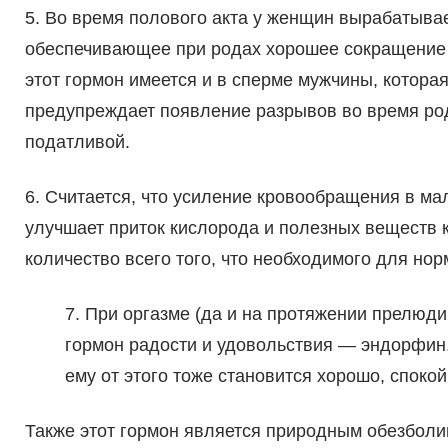
5. Во время полового акта у женщин вырабатыва
обеспечивающее при родах хорошее сокращение м
этот гормон имеется и в сперме мужчины, котора
предупреждает появление разрывов во время родо
податливой.
6. Считается, что усиление кровообращения в мал
улучшает приток кислорода и полезных веществ к
количество всего того, что необходимого для нор
7. При оргазме (да и на протяжении прелюд
гормон радости и удовольствия — эндорфин.
ему от этого тоже становится хорошо, спокой
Также этот гормон является природным обезболи