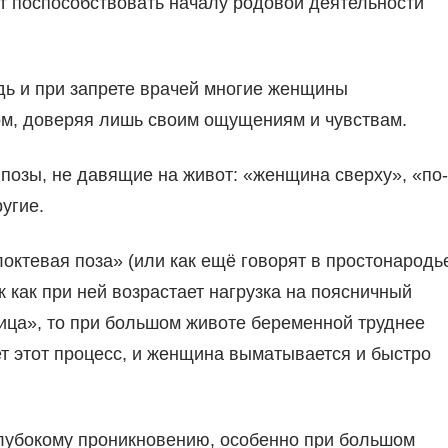
т поспособствовать началу родовой деятельности
дь и при запрете врачей многие женщины
ом, доверяя лишь своим ощущениям и чувствам.
позы, не давящие на живот: «женщина сверху», «по-
угие.
локтевая поза» (или как ещё говорят в простонародь
 как при ней возрастает нагрузка на поясничный
ница», то при большом животе беременной труднее
т этот процесс, и женщина выматывается и быстро
глубокому проникновению, особенно при большом