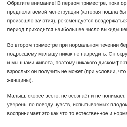
Обратите внимание! В первом триместре, пока ор
предполагаемой менструации (которая пошла бы 
произошло зачатия), рекомендуется воздержаться
период приходится наибольшее число выкидышей
Во втором триместре при нормальном течении б
подросшему малышу никак не навредить. Он окр
и мышцами живота, поэтому никакого дискомфорт
взрослых он получить не может (при условии, чт
женщины).
Малыш, скорее всего, не осознаёт и не понимает
уверены по поводу чувств, испытываемых плодом.
воспринимает это как что-то естественное и норм