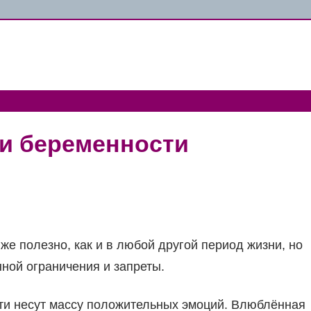
ри беременности
е полезно, как и в любой другой период жизни, но
ной ограничения и запреты.
ти несут массу положительных эмоций. Влюблённая