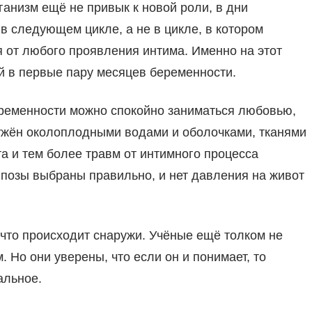
ганизм ещё не привык к новой роли, в дни
в следующем цикле, а не в цикле, в котором
 от любого проявления интима. Именно на этот
 в первые пару месяцев беременности.
еременности можно спокойно заниматься любовью,
ужён околоплодными водами и оболочками, тканями
а и тем более травм от интимного процесса
о позы выбраны правильно, и нет давления на живот
, что происходит снаружи. Учёные ещё толком не
 Но они уверены, что если он и понимает, то
альное.