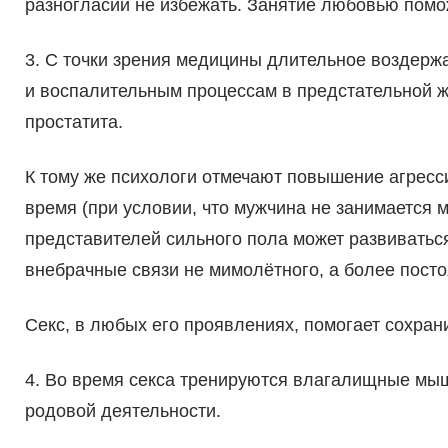
разногласий не избежать. Занятие любовью помо
3. С точки зрения медицины длительное воздерж
и воспалительным процессам в предстательной же
простатита.
К тому же психологи отмечают повышение агресси
время (при условии, что мужчина не занимается 
представителей сильного пола может развиваться
внебрачные связи не мимолётного, а более посто
Секс, в любых его проявлениях, помогает сохран
4. Во время секса тренируются влагалищные мыш
родовой деятельности.