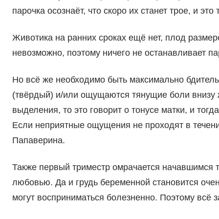
парочка осознаёт, что скоро их станет трое, и это
Животика на ранних сроках ещё нет, плод размеро
невозможно, поэтому ничего не останавливает п
Но всё же необходимо быть максимально бдитель
(твёрдый) и/или ощущаются тянущие боли внизу 
выделения, то это говорит о тонусе матки, и тогд
Если неприятные ощущения не проходят в течени
Папаверина.
Также первый триместр омрачается начавшимся т
любовью. Да и грудь беременной становится оче
могут восприниматься болезненно. Поэтому всё з