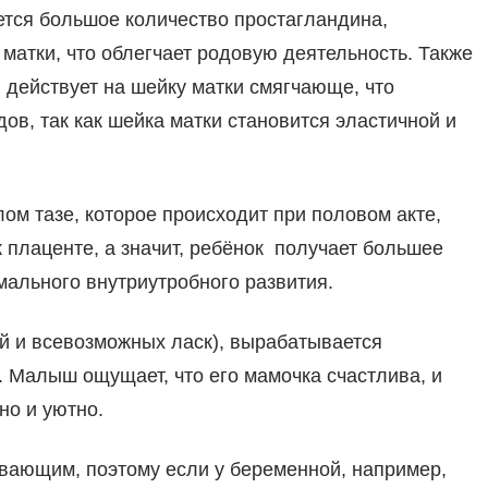
ется большое количество простагландина,
атки, что облегчает родовую деятельность. Также
я действует на шейку матки смягчающе, что
в, так как шейка матки становится эластичной и
ом тазе, которое происходит при половом акте,
 плаценте, а значит, ребёнок получает большее
мального внутриутробного развития.
ий и всевозможных ласк), вырабатывается
 Малыш ощущает, что его мамочка счастлива, и
но и уютно.
вающим, поэтому если у беременной, например,