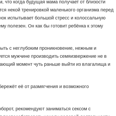
м, что когда будущая мама получает от близости
ется некой тренировкой маленького организма перед
ёнок испытывает большой стресс и колоссальную
му полезен. Он как бы готовит ребёнка к этому
быть с неглубоким проникновение, нежным и
ется мужчине производить семяизвержение не в
шающий момент чуть раньше выйти из влагалища и
убережёт её от размягчения и возможного
оборот, рекомендуют заниматься сексом с