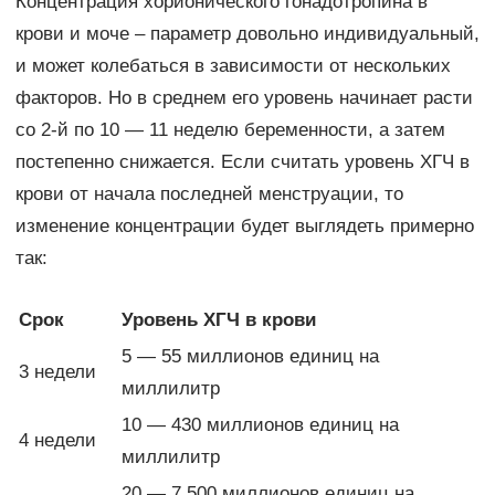
Концентрация хорионического гонадотропина в
крови и моче – параметр довольно индивидуальный,
и может колебаться в зависимости от нескольких
факторов. Но в среднем его уровень начинает расти
со 2-й по 10 — 11 неделю беременности, а затем
постепенно снижается. Если считать уровень ХГЧ в
крови от начала последней менструации, то
изменение концентрации будет выглядеть примерно
так:
Срок
Уровень ХГЧ в крови
5 — 55 миллионов единиц на
3 недели
миллилитр
10 — 430 миллионов единиц на
4 недели
миллилитр
20 — 7 500 миллионов единиц на