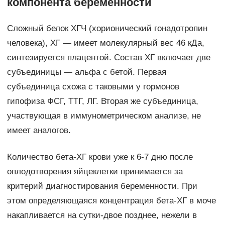
компонента беременности
Сложный белок ХГЧ (хорионический гонадотропин
человека), ХГ — имеет молекулярный вес 46 кДа,
синтезируется плацентой. Состав ХГ включает две
субъединицы — альфа с бетой. Первая
субъединица схожа с таковыми у гормонов
гипофиза ФСГ, ТТГ, ЛГ. Вторая же субъединица,
участвующая в иммунометрическом анализе, не
имеет аналогов.
Количество бета-ХГ крови уже к 6-7 дню после
оплодотворения яйцеклетки принимается за
критерий диагностирования беременности. При
этом определяющаяся концентрация бета-ХГ в моче
накапливается на сутки-двое позднее, нежели в