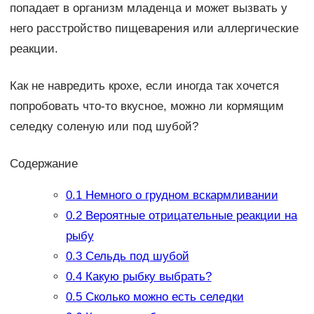
попадает в организм младенца и может вызвать у
него расстройство пищеварения или аллергические
реакции.
Как не навредить крохе, если иногда так хочется
попробовать что-то вкусное, можно ли кормящим
селедку соленую или под шубой?
Содержание
0.1
Немного о грудном вскармливании
0.2
Вероятные отрицательные реакции на
рыбу
0.3
Сельдь под шубой
0.4
Какую рыбку выбрать?
0.5
Сколько можно есть селедки