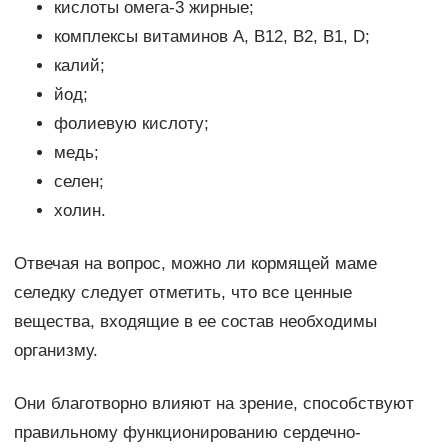
кислоты омега-3 жирные;
комплексы витаминов А, В12, В2, В1, D;
калий;
йод;
фолиевую кислоту;
медь;
селен;
холин.
Отвечая на вопрос, можно ли кормящей маме
селедку следует отметить, что все ценные
вещества, входящие в ее состав необходимы
организму.
Они благотворно влияют на зрение, способствуют
правильному функционированию сердечно-