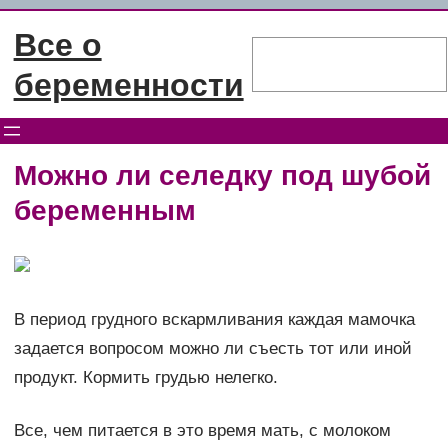
Перейти
Все о
к
Поиск
содержимому
беременности
Можно ли селедку под шубой
беременным
В период грудного вскармливания каждая мамочка
задается вопросом можно ли съесть тот или иной
продукт. Кормить грудью нелегко.
Все, чем питается в это время мать, с молоком