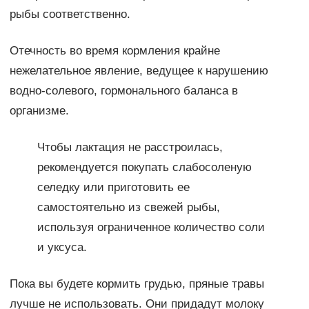
рыбы соответственно.
Отечность во время кормления крайне
нежелательное явление, ведущее к нарушению
водно-солевого, гормонального баланса в
организме.
Чтобы лактация не расстроилась,
рекомендуется покупать слабосоленую
селедку или приготовить ее
самостоятельно из свежей рыбы,
используя ограниченное количество соли
и уксуса.
Пока вы будете кормить грудью, пряные травы
лучше не использовать. Они придадут молоку