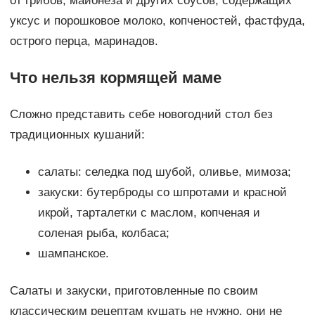
от грибов, майонеза и других соусов, содержащих
уксус и порошковое молоко, копченостей, фастфуда,
острого перца, маринадов.
Что нельзя кормящей маме
Сложно представить себе новогодний стол без
традиционных кушаний:
салаты: селедка под шубой, оливье, мимоза;
закуски: бутерброды со шпротами и красной
икрой, тарталетки с маслом, копченая и
соленая рыба, колбаса;
шампанское.
Салаты и закуски, приготовленные по своим
классическим рецептам кушать не нужно, они не