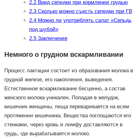
2.2
Вред селедки при кормлении грудью
2.3
Сколько можно съесть селедки при ГВ
2.4
Можно ли употреблять салат «Сельдь
под шубой»
2.5
Заключение
Немного о грудном вскармливании
Процесс лактации состоит из образования молока в
грудной железе, его накопления, выведения.
Естественное вскармливание бесценно, а состав
женского молока уникален. Попадая в желудок,
кишечник женщины, пища переваривается на всем
протяжении кишечника. Вещества поглощаются его
стенками, через кровь и лимфу доставляются в
грудь, где вырабатывается молоко.