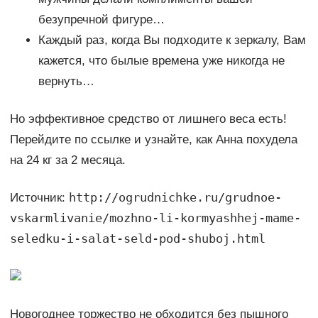
безупречной фигуре…
Каждый раз, когда Вы подходите к зеркалу, Вам
кажется, что былые времена уже никогда не
вернуть…
Но эффективное средство от лишнего веса есть!
Перейдите по ссылке и узнайте, как Анна похудела
на 24 кг за 2 месяца.
http://ogrudnichke.ru/grudnoe-
Источник:
vskarmlivanie/mozhno-li-kormyashhej-mame-
seledku-i-salat-seld-pod-shuboj.html
Новогоднее торжество не обходится без пышного