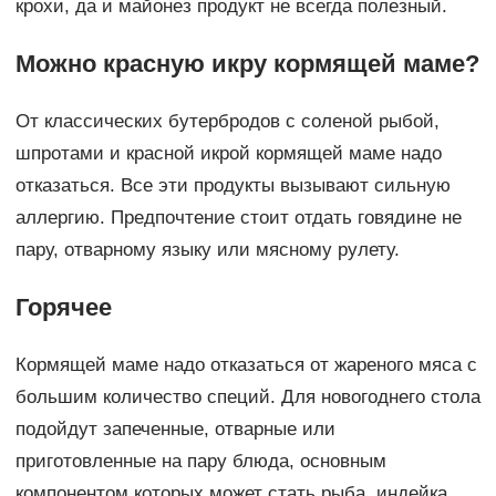
крохи, да и майонез продукт не всегда полезный.
Можно красную икру кормящей маме?
От классических бутербродов с соленой рыбой,
шпротами и красной икрой кормящей маме надо
отказаться. Все эти продукты вызывают сильную
аллергию. Предпочтение стоит отдать говядине не
пару, отварному языку или мясному рулету.
Горячее
Кормящей маме надо отказаться от жареного мяса с
большим количество специй. Для новогоднего стола
подойдут запеченные, отварные или
приготовленные на пару блюда, основным
компонентом которых может стать рыба, индейка