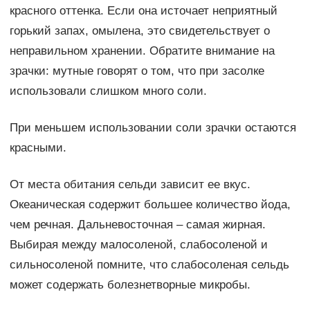
красного оттенка. Если она источает неприятный
горький запах, омылена, это свидетельствует о
неправильном хранении. Обратите внимание на
зрачки: мутные говорят о том, что при засолке
использовали слишком много соли.
При меньшем использовании соли зрачки остаются
красными.
От места обитания сельди зависит ее вкус.
Океаническая содержит большее количество йода,
чем речная. Дальневосточная – самая жирная.
Выбирая между малосоленой, слабосоленой и
сильносоленой помните, что слабосоленая сельдь
может содержать болезнетворные микробы.