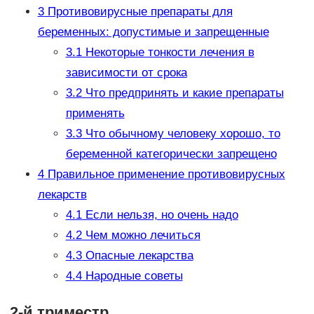
3
Противовирусные препараты для
беременных: допустимые и запрещенные
3.1
Некоторые тонкости лечения в
зависимости от срока
3.2
Что предпринять и какие препараты
применять
3.3
Что обычному человеку хорошо, то
беременной категорически запрещено
4
Правильное применение противовирусных
лекарств
4.1
Если нельзя, но очень надо
4.2
Чем можно лечиться
4.3
Опасные лекарства
4.4
Народные советы
2-й триместр