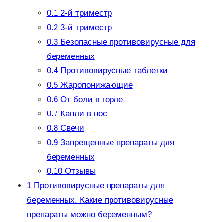
0.1
2-й триместр
0.2
3-й триместр
0.3
Безопасные противовирусные для
беременных
0.4
Противовирусные таблетки
0.5
Жаропонижающие
0.6
От боли в горле
0.7
Капли в нос
0.8
Свечи
0.9
Запрещенные препараты для
беременных
0.10
Отзывы
1
Противовирусные препараты для
беременных. Какие противовирусные
препараты можно беременным?