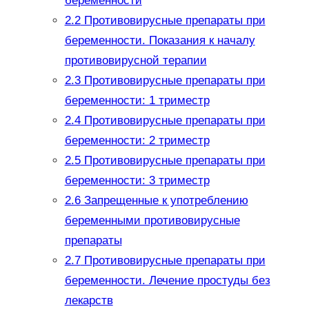
беременности
2.2
Противовирусные препараты при
беременности. Показания к началу
противовирусной терапии
2.3
Противовирусные препараты при
беременности: 1 триместр
2.4
Противовирусные препараты при
беременности: 2 триместр
2.5
Противовирусные препараты при
беременности: 3 триместр
2.6
Запрещенные к употреблению
беременными противовирусные
препараты
2.7
Противовирусные препараты при
беременности. Лечение простуды без
лекарств