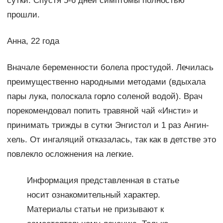
сутки. Спустя 5-6 дней симптомы полностью
прошли.
Анна, 22 года
Вначале беременности болела простудой. Лечилась
преимущественно народными методами (вдыхала
пары лука, полоскала горло соленой водой). Врач
порекомендовал попить травяной чай «Инсти» и
принимать трижды в сутки Энгистол и 1 раз Ангин-
хель. От ингаляций отказалась, так как в детстве это
повлекло осложнения на легкие.
Информация представленная в статье
носит ознакомительный характер.
Материалы статьи не призывают к