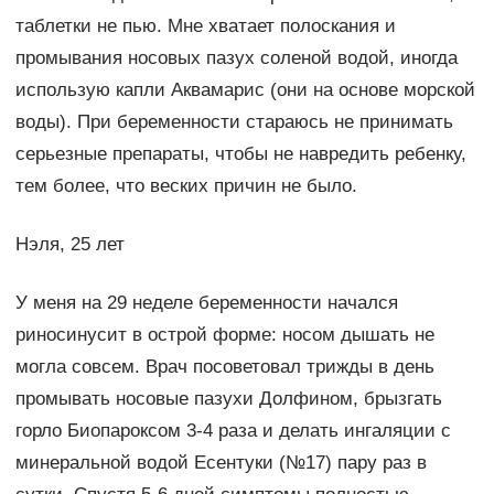
таблетки не пью. Мне хватает полоскания и
промывания носовых пазух соленой водой, иногда
использую капли Аквамарис (они на основе морской
воды). При беременности стараюсь не принимать
серьезные препараты, чтобы не навредить ребенку,
тем более, что веских причин не было.
Нэля, 25 лет
У меня на 29 неделе беременности начался
риносинусит в острой форме: носом дышать не
могла совсем. Врач посоветовал трижды в день
промывать носовые пазухи Долфином, брызгать
горло Биопароксом 3-4 раза и делать ингаляции с
минеральной водой Есентуки (№17) пару раз в