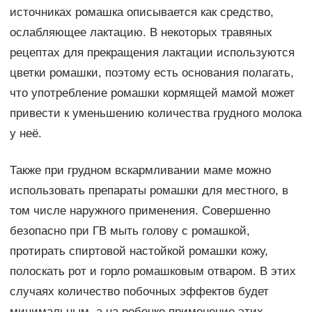
источниках ромашка описывается как средство,
ослабляющее лактацию. В некоторых травяных
рецептах для прекращения лактации используются
цветки ромашки, поэтому есть основания полагать,
что употребление ромашки кормящей мамой может
привести к уменьшению количества грудного молока
у неё.
Также при грудном вскармливании маме можно
использовать препараты ромашки для местного, в
том числе наружного применения. Совершенно
безопасно при ГВ мыть голову с ромашкой,
протирать спиртовой настойкой ромашки кожу,
полоскать рот и горло ромашковым отваром. В этих
случаях количество побочных эффектов будет
минимальным, а на ребенке применение этих