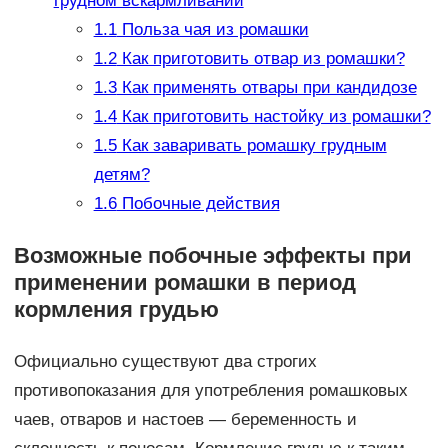
грудном вскармливании
1.1
Польза чая из ромашки
1.2
Как приготовить отвар из ромашки?
1.3
Как применять отвары при кандидозе
1.4
Как приготовить настойку из ромашки?
1.5
Как заваривать ромашку грудным
детям?
1.6
Побочные действия
Возможные побочные эффекты при
применении ромашки в период
кормления грудью
Официально существуют два строгих
противопоказания для употребления ромашковых
чаев, отваров и настоев — беременность и