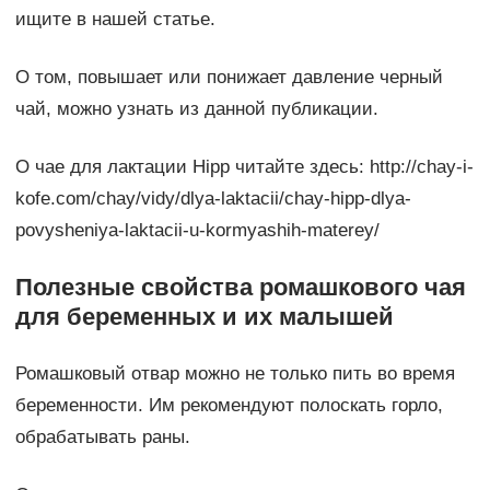
ищите в нашей статье.
О том, повышает или понижает давление черный
чай, можно узнать из данной публикации.
О чае для лактации Hipp читайте здесь: http://chay-i-
kofe.com/chay/vidy/dlya-laktacii/chay-hipp-dlya-
povysheniya-laktacii-u-kormyashih-materey/
Полезные свойства ромашкового чая
для беременных и их малышей
Ромашковый отвар можно не только пить во время
беременности. Им рекомендуют полоскать горло,
обрабатывать раны.