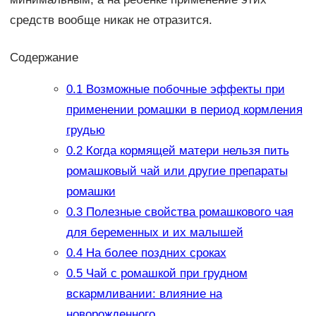
средств вообще никак не отразится.
Содержание
0.1
Возможные побочные эффекты при
применении ромашки в период кормления
грудью
0.2
Когда кормящей матери нельзя пить
ромашковый чай или другие препараты
ромашки
0.3
Полезные свойства ромашкового чая
для беременных и их малышей
0.4
На более поздних сроках
0.5
Чай с ромашкой при грудном
вскармливании: влияние на
новорожденного