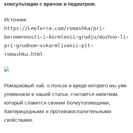
консультации с врачом и педиатром.
Источник:
https://LeeTerra.com/romashka/pri-
beremennosti-i-kormlenii-grudju/mozhno-li-
pri-grudnom-vskarmlivanii-pit-
romashku.html
Ромашковый чай, о пользе и вреде которого мы уже
упоминали в нашей статье, считается напитком,
который славится своими болеутоляющими,
бактерицидными и противовоспалительными
свойствами.