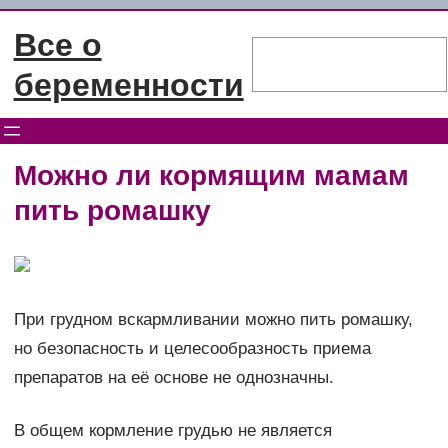
Перейти
Все о
к
Поиск
содержимому
беременности
Можно ли кормящим мамам
пить ромашку
При грудном вскармливании можно пить ромашку,
но безопасность и целесообразность приема
препаратов на её основе не однозначны.
В общем кормление грудью не является