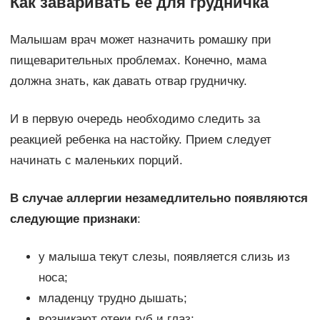
Как заваривать ее для грудничка
Малышам врач может назначить ромашку при
пищеварительных проблемах. Конечно, мама
должна знать, как давать отвар грудничку.
И в первую очередь необходимо следить за
реакцией ребенка на настойку. Прием следует
начинать с маленьких порций.
В случае аллергии незамедлительно появляются
следующие признаки
:
у малыша текут слезы, появляется слизь из
носа;
младенцу трудно дышать;
возникают отеки губ и глаз;