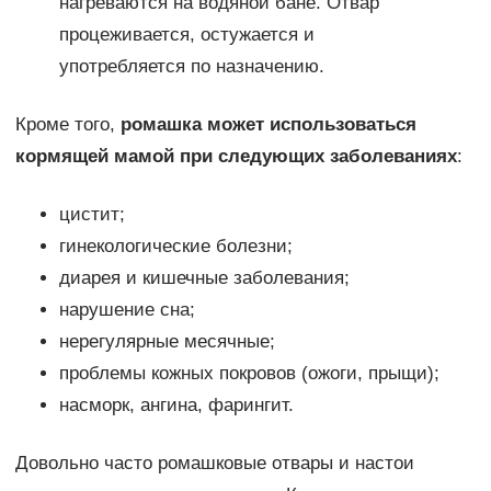
нагреваются на водяной бане. Отвар
процеживается, остужается и
употребляется по назначению.
Кроме того,
ромашка может использоваться
кормящей мамой при следующих заболеваниях
:
цистит;
гинекологические болезни;
диарея и кишечные заболевания;
нарушение сна;
нерегулярные месячные;
проблемы кожных покровов (ожоги, прыщи);
насморк, ангина, фарингит.
Довольно часто ромашковые отвары и настои