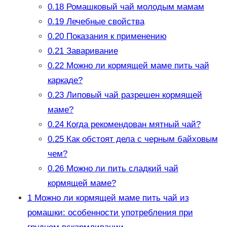
0.18
Ромашковый чай молодым мамам
0.19
Лечебные свойства
0.20
Показания к применению
0.21
Заваривание
0.22
Можно ли кормящей маме пить чай
каркаде?
0.23
Липовый чай разрешен кормящей
маме?
0.24
Когда рекомендован мятный чай?
0.25
Как обстоят дела с черным байховым
чем?
0.26
Можно ли пить сладкий чай
кормящей маме?
1
Можно ли кормящей маме пить чай из
ромашки: особенности употребления при