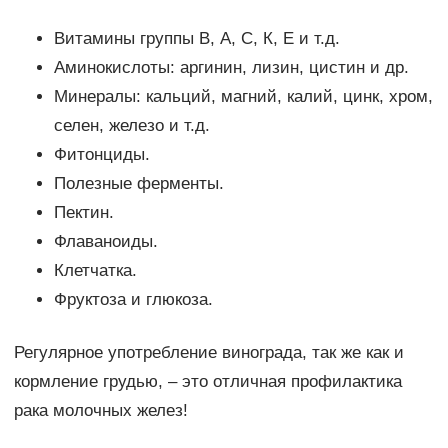
Витамины группы В, А, С, К, Е и т.д.
Аминокислоты: аргинин, лизин, цистин и др.
Минералы: кальций, магний, калий, цинк, хром,
селен, железо и т.д.
Фитонциды.
Полезные ферменты.
Пектин.
Флаваноиды.
Клетчатка.
Фруктоза и глюкоза.
Регулярное употребление винограда, так же как и
кормление грудью, – это отличная профилактика
рака молочных желез!