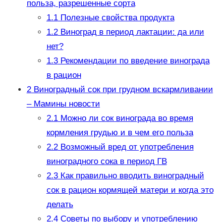
польза, разрешенные сорта
1.1
Полезные свойства продукта
1.2
Виноград в период лактации: да или
нет?
1.3
Рекомендации по введение винограда
в рацион
2
Виноградный сок при грудном вскармливании
– Мамины новости
2.1
Можно ли сок винограда во время
кормления грудью и в чем его польза
2.2
Возможный вред от употребления
виноградного сока в период ГВ
2.3
Как правильно вводить виноградный
сок в рацион кормящей матери и когда это
делать
2.4
Советы по выбору и употреблению