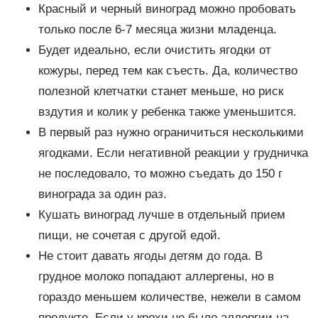
Красный и черный виноград можно пробовать
только после 6-7 месяца жизни младенца.
Будет идеально, если очистить ягодки от
кожуры, перед тем как съесть. Да, количество
полезной клетчатки станет меньше, но риск
вздутия и колик у ребенка также уменьшится.
В первый раз нужно ограничиться несколькими
ягодками. Если негативной реакции у грудничка
не последовало, то можно съедать до 150 г
винограда за один раз.
Кушать виноград лучше в отдельный прием
пищи, не сочетая с другой едой.
Не стоит давать ягоды детям до года. В
грудное молоко попадают аллергены, но в
гораздо меньшем количестве, нежели в самом
продукте. Если у крохи не было аллергии на