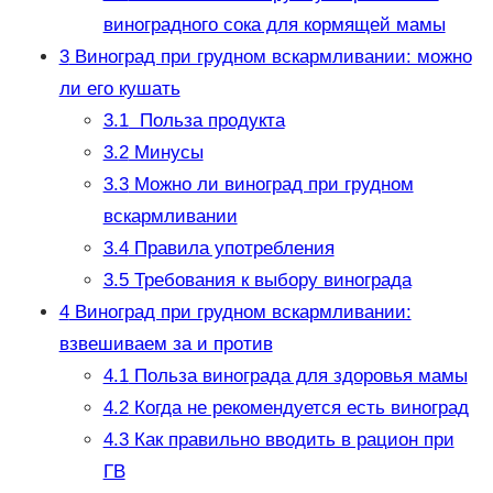
виноградного сока для кормящей мамы
3
Виноград при грудном вскармливании: можно
ли его кушать
3.1
Польза продукта
3.2
Минусы
3.3
Можно ли виноград при грудном
вскармливании
3.4
Правила употребления
3.5
Требования к выбору винограда
4
Виноград при грудном вскармливании:
взвешиваем за и против
4.1
Польза винограда для здоровья мамы
4.2
Когда не рекомендуется есть виноград
4.3
Как правильно вводить в рацион при
ГВ