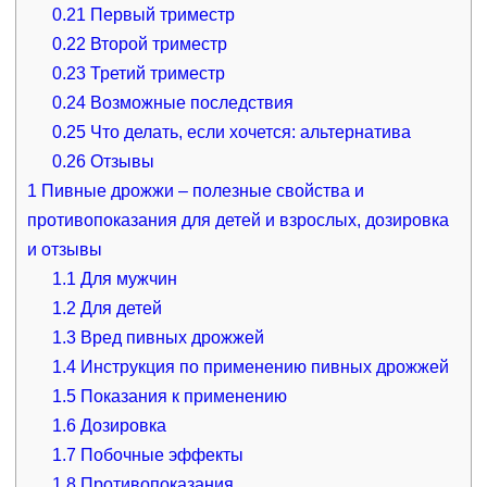
0.21
Первый триместр
0.22
Второй триместр
0.23
Третий триместр
0.24
Возможные последствия
0.25
Что делать, если хочется: альтернатива
0.26
Отзывы
1
Пивные дрожжи – полезные свойства и
противопоказания для детей и взрослых, дозировка
и отзывы
1.1
Для мужчин
1.2
Для детей
1.3
Вред пивных дрожжей
1.4
Инструкция по применению пивных дрожжей
1.5
Показания к применению
1.6
Дозировка
1.7
Побочные эффекты
1.8
Противопоказания