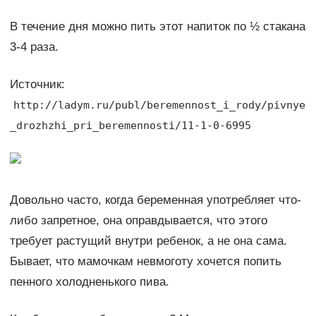
В течение дня можно пить этот напиток по ½ стакана
3-4 раза.
Источник:
http://ladym.ru/publ/beremennost_i_rody/pivnye
_drozhzhi_pri_beremennosti/11-1-0-6995
Довольно часто, когда беременная употребляет что-
либо запретное, она оправдывается, что этого
требует растущий внутри ребенок, а не она сама.
Бывает, что мамочкам невмоготу хочется попить
пенного холодненького пива.