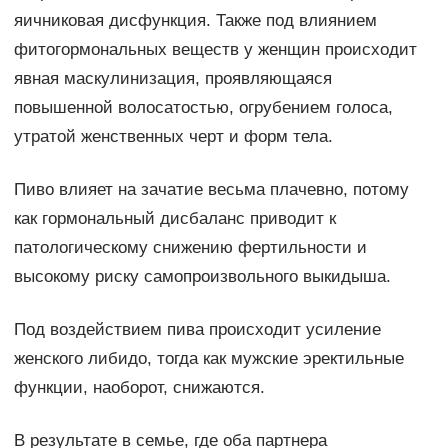
яичниковая дисфункция. Также под влиянием
фитогормональных веществ у женщин происходит
явная маскулинизация, проявляющаяся
повышенной волосатостью, огрубением голоса,
утратой женственных черт и форм тела.
Пиво влияет на зачатие весьма плачевно, потому
как гормональный дисбаланс приводит к
патологическому снижению фертильности и
высокому риску самопроизвольного выкидыша.
Под воздействием пива происходит усиление
женского либидо, тогда как мужские эректильные
функции, наоборот, снижаются.
В результате в семье, где оба партнера