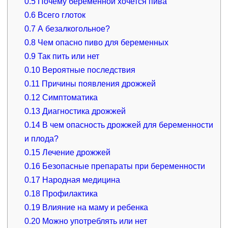
0.5
Почему беременной хочется пива
0.6
Всего глоток
0.7
А безалкогольное?
0.8
Чем опасно пиво для беременных
0.9
Так пить или нет
0.10
Вероятные последствия
0.11
Причины появления дрожжей
0.12
Симптоматика
0.13
Диагностика дрожжей
0.14
В чем опасность дрожжей для беременности
и плода?
0.15
Лечение дрожжей
0.16
Безопасные препараты при беременности
0.17
Народная медицина
0.18
Профилактика
0.19
Влияние на маму и ребенка
0.20
Можно употреблять или нет