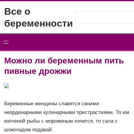
Перейти
Все о
к
Поиск
беременности
содержимому
Можно ли беременным пить
пивные дрожжи
Беременные женщины славятся своими
неординарными кулинарными пристрастиями. То им
копченой рыбы с мороженым хочется, то сала с
шоколадом подавай.