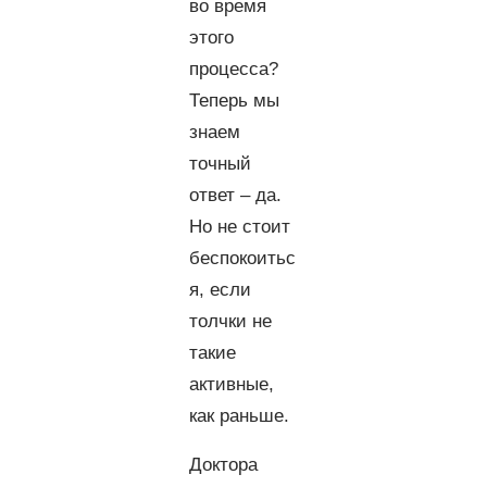
во время
этого
процесса?
Теперь мы
знаем
точный
ответ – да.
Но не стоит
беспокоитьс
я, если
толчки не
такие
активные,
как раньше.
Доктора