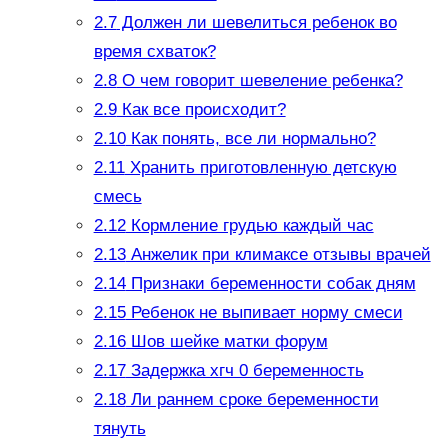
2.7
Должен ли шевелиться ребенок во
время схваток?
2.8
О чем говорит шевеление ребенка?
2.9
Как все происходит?
2.10
Как понять, все ли нормально?
2.11
Хранить приготовленную детскую
смесь
2.12
Кормление грудью каждый час
2.13
Анжелик при климаксе отзывы врачей
2.14
Признаки беременности собак дням
2.15
Ребенок не выпивает норму смеси
2.16
Шов шейке матки форум
2.17
Задержка хгч 0 беременность
2.18
Ли раннем сроке беременности
тянуть