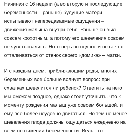
Начиная с 16 недели (а во вторую и последующие
беременности – раньше) будущие матери
испытывают непередаваемые ощущения –
движения малыша внутри себя. Раньше он был
совсем крохотным, а потому его шевеления совсем
не чувствовались. Но теперь он подрос и пытается
отталкиваться от стенок своего «домика» – матки.
И с каждым днем, приближающим роды, многих
беременных все больше волнует вопрос: при
схватках шевелится ли ребенок? Ответить на него
мы сможем позднее, однако стоит уточнить, что к
моменту рождения малыш уже совсем большой, и
ему все более неудобно двигаться. Но тем не менее
шевеления плода должны ощущаться ежедневно на
всем протяжении беременности. Ведь это