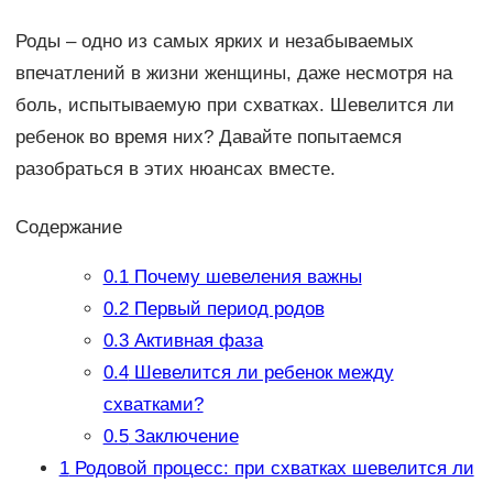
Роды – одно из самых ярких и незабываемых
впечатлений в жизни женщины, даже несмотря на
боль, испытываемую при схватках. Шевелится ли
ребенок во время них? Давайте попытаемся
разобраться в этих нюансах вместе.
Содержание
0.1
Почему шевеления важны
0.2
Первый период родов
0.3
Активная фаза
0.4
Шевелится ли ребенок между
схватками?
0.5
Заключение
1
Родовой процесс: при схватках шевелится ли