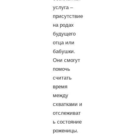
услуга –
присутствие
на родах
будущего
отца или
бабушки.
Они смогут
помочь
считать
время
между
схватками и
отслеживат
ь состояние
роженицы.