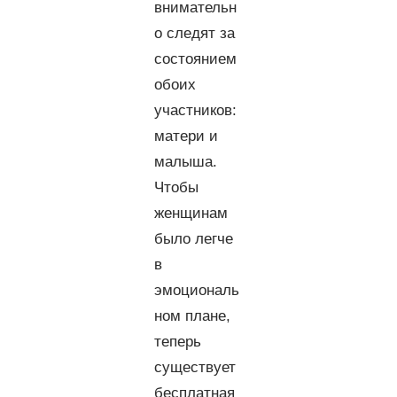
внимательн
о следят за
состоянием
обоих
участников:
матери и
малыша.
Чтобы
женщинам
было легче
в
эмоциональ
ном плане,
теперь
существует
бесплатная