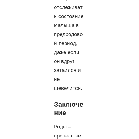
отслеживат
ь состояние
малыша в
предродово
й период,
даже если
он вдруг
затаился и
не
шевелится.
Заключе
ние
Роды –
процесс не