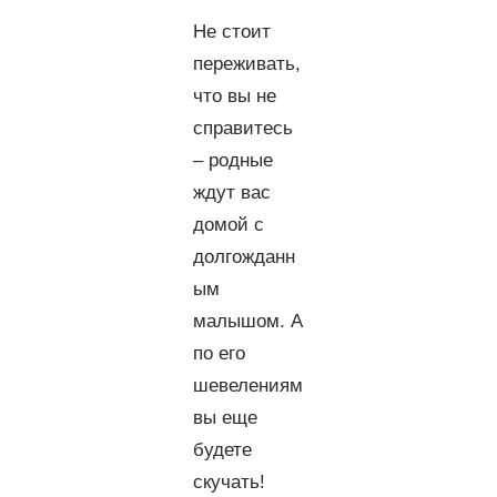
Не стоит
переживать,
что вы не
справитесь
– родные
ждут вас
домой с
долгожданн
ым
малышом. А
по его
шевелениям
вы еще
будете
скучать!