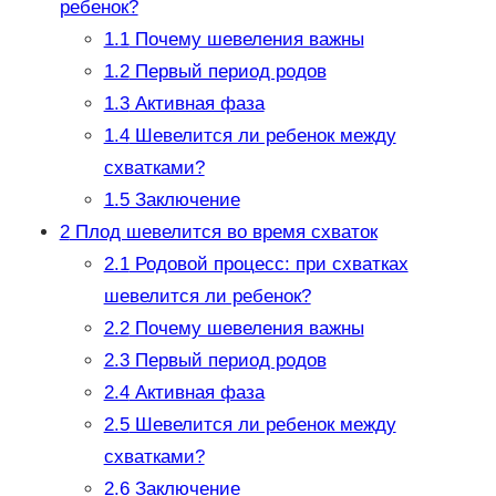
ребенок?
1.1
Почему шевеления важны
1.2
Первый период родов
1.3
Активная фаза
1.4
Шевелится ли ребенок между
схватками?
1.5
Заключение
2
Плод шевелится во время схваток
2.1
Родовой процесс: при схватках
шевелится ли ребенок?
2.2
Почему шевеления важны
2.3
Первый период родов
2.4
Активная фаза
2.5
Шевелится ли ребенок между
схватками?
2.6
Заключение