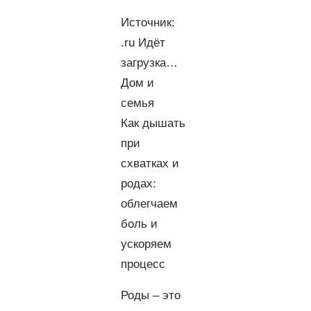
Источник:
.ru Идёт
загрузка…
Дом и
семья
Как дышать
при
схватках и
родах:
облегчаем
боль и
ускоряем
процесс
Роды – это