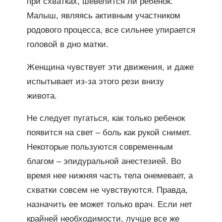
при схватках, шевелится ли ребенок.
Малыш, являясь активным участником
родового процесса, все сильнее упирается
головой в дно матки.
Женщина чувствует эти движения, и даже
испытывает из-за этого рези внизу
живота.
Не следует пугаться, как только ребенок
появится на свет – боль как рукой снимет.
Некоторые пользуются современным
благом – эпидуральной анестезией. Во
время нее нижняя часть тела онемевает, а
схватки совсем не чувствуются. Правда,
назначить ее может только врач. Если нет
крайней необходимости, лучше все же