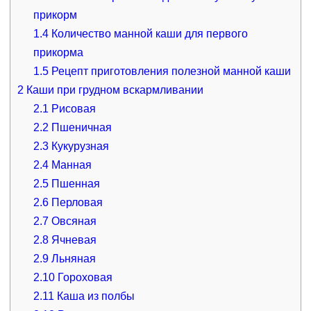
прикорм
1.4
Количество манной каши для первого
прикорма
1.5
Рецепт приготовления полезной манной каши
2
Каши при грудном вскармливании
2.1
Рисовая
2.2
Пшеничная
2.3
Кукурузная
2.4
Манная
2.5
Пшенная
2.6
Перловая
2.7
Овсяная
2.8
Ячневая
2.9
Льняная
2.10
Гороховая
2.11
Каша из полбы