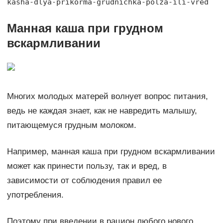
kasha-dlya-prikorma-grudnichka-polza-ili-vred
Манная каша при грудном
вскармливании
Многих молодых матерей волнует вопрос питания,
ведь не каждая знает, как не навредить малышу,
питающемуся грудным молоком.
Например, манная каша при грудном вскармливании
может как принести пользу, так и вред, в
зависимости от соблюдения правил ее
употребления.
Поэтому при введении в рацион любого нового