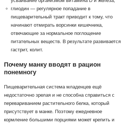
усваивание организмом витамина D и железа;
глиодин — регулярное попадание в
пищеварительный тракт приводит к тому, что
начинают отмирать ворсинки кишечника,
отвечающие за нормальное поглощение
питательных веществ. В результате развивается
гастрит, колит.
Почему манку вводят в рацион
понемногу
Пищеварительная система младенцев ещё
недостаточно зрелая и не способна справиться с
перевариванием растительного белка, который
присутствует в манке. Поэтому ежедневное
кормление большими порциями может крепить и