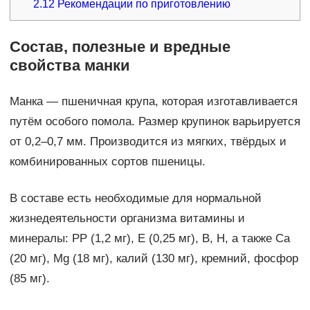
2.12
Рекомендации по приготовлению
Состав, полезные и вредные
свойства манки
Манка — пшеничная крупа, которая изготавливается
путём особого помола. Размер крупинок варьируется
от 0,2–0,7 мм. Производится из мягких, твёрдых и
комбинированных сортов пшеницы.
В составе есть необходимые для нормальной
жизнедеятельности организма витамины и
минералы: РР (1,2 мг), Е (0,25 мг), В, Н, а также Ca
(20 мг), Mg (18 мг), калий (130 мг), кремний, фосфор
(85 мг).