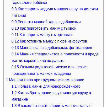
годовалого ребёнка
0.8
Как сварить жидкую манную кашу на детском
питании
0.9
Рецепты манной каши с добавками
0.10
Как приготовить манку с тыквой
0.11
Как варить манку с морковью
0.12
Как готовить манку с пюре из фруктов
0.13
Манная каша с добавками: фотогалерея
0.14
Мнения специалистов о полезности и вреде
манки: кормить или не давать
0.15
Отзывы родителей: можно или нельзя
прикармливать манкой младенца
1
Манная каша при грудном вскармливании
1.1
Польза манки для новорожденного
1.2
Как выбрать правильную манную крупу в
магазине
1.3
В каком возрасте вводить манную кашу в