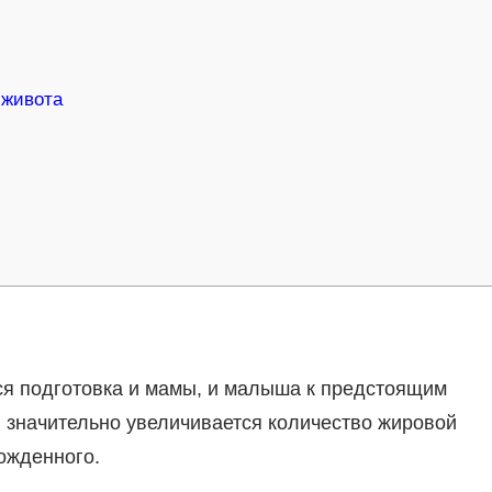
 живота
и
я подготовка и мамы, и малыша к предстоящим
 значительно увеличивается количество жировой
ожденного.