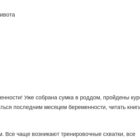
живота
енности! Уже собрана сумка в роддом, пройдены ку
аться последним месяцем беременности, читать книг
м. Все чаще возникают тренировочные схватки, все