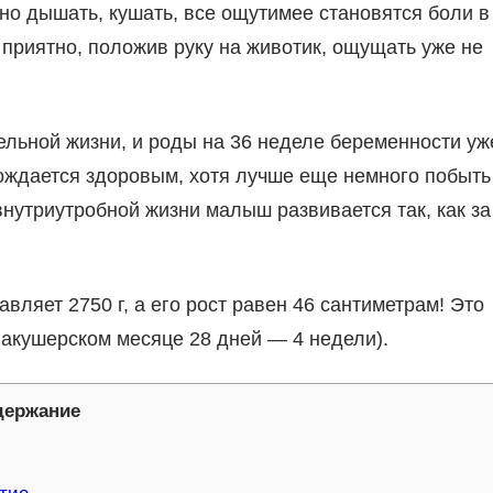
о дышать, кушать, все ощутимее становятся боли в
приятно, положив руку на животик, ощущать уже не
ельной жизни, и роды на 36 неделе беременности уж
ождается здоровым, хотя лучше еще немного побыть
 внутриутробной жизни малыш развивается так, как за
вляет 2750 г, а его рост равен 46 сантиметрам! Это
 акушерском месяце 28 дней — 4 недели).
держание