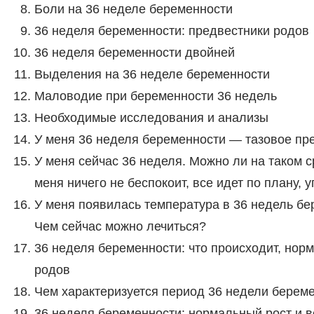
Боли на 36 неделе беременности
36 неделя беременности: предвестники родов
36 неделя беременности двойней
Выделения на 36 неделе беременности
Маловодие при беременности 36 недель
Необходимые исследования и анализы
У меня 36 неделя беременности — тазовое п
У меня сейчас 36 неделя. Можно ли на таком с
меня ничего не беспокоит, все идет по плану, у
У меня появилась температура в 36 недель бер
Чем сейчас можно лечиться?
36 неделя беременности: что происходит, нор
родов
Чем характеризуется период 36 недели берем
36 неделя беременности: нормальный рост и в