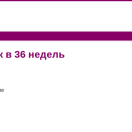
 в 36 недель
ие