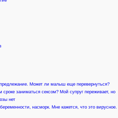
итие
в
 предлежание. Может ли малыш еще перевернуться?
м сроке заниматься сексом? Мой супруг переживает, но
розы нет
беременности, насморк. Мне кажется, что это вирусное.