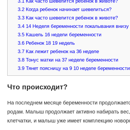
3.1
Как часто шевелится ребенок в животе?
3.2
Когда ребенок начинает шевелиться?
3.3
Как часто шевелится ребенок в животе?
3.4
14 Неделя беременности покалывания внизу
3.5
Кашель 16 недели беременности
3.6
Ребенок 18 19 недель
3.7
Как лежит ребенок на 36 неделе
3.8
Тонус матки на 37 неделе беременности
3.9
Тянет поясницу на 9 10 неделе беременност
Что происходит?
На последнем месяце беременности продолжаетс
родам. Малыш продолжает активно набирать вес,
клетчатки, и малыш уже имеет комплекцию новор