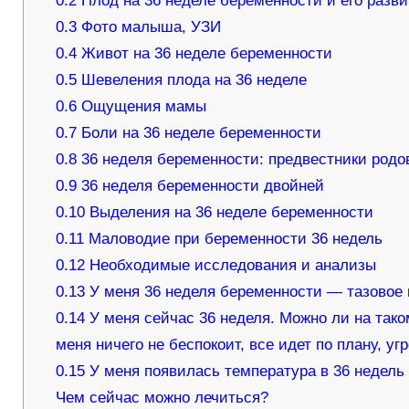
0.2
Плод на 36 неделе беременности и его разв
0.3
Фото малыша, УЗИ
0.4
Живот на 36 неделе беременности
0.5
Шевеления плода на 36 неделе
0.6
Ощущения мамы
0.7
Боли на 36 неделе беременности
0.8
36 неделя беременности: предвестники родо
0.9
36 неделя беременности двойней
0.10
Выделения на 36 неделе беременности
0.11
Маловодие при беременности 36 недель
0.12
Необходимые исследования и анализы
0.13
У меня 36 неделя беременности — тазовое
0.14
У меня сейчас 36 неделя. Можно ли на тако
меня ничего не беспокоит, все идет по плану, уг
0.15
У меня появилась температура в 36 недель 
Чем сейчас можно лечиться?