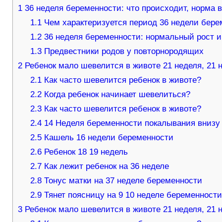
1
36 неделя беременности: что происходит, норма 
1.1
Чем характеризуется период 36 недели бере
1.2
36 неделя беременности: нормальный рост и
1.3
Предвестники родов у повторнородящих
2
Ребенок мало шевелится в животе 21 неделя, 21 
2.1
Как часто шевелится ребенок в животе?
2.2
Когда ребенок начинает шевелиться?
2.3
Как часто шевелится ребенок в животе?
2.4
14 Неделя беременности покалывания внизу
2.5
Кашель 16 недели беременности
2.6
Ребенок 18 19 недель
2.7
Как лежит ребенок на 36 неделе
2.8
Тонус матки на 37 неделе беременности
2.9
Тянет поясницу на 9 10 неделе беременност
3
Ребенок мало шевелится в животе 21 неделя, 21 