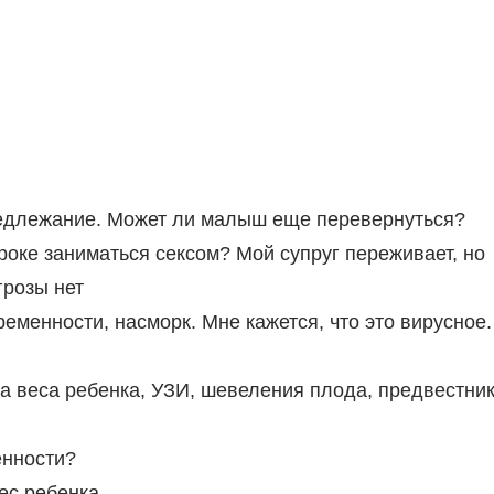
редлежание. Может ли малыш еще перевернуться?
роке заниматься сексом? Мой супруг переживает, но
грозы нет
еменности, насморк. Мне кажется, что это вирусное.
ма веса ребенка, УЗИ, шевеления плода, предвестни
енности?
ес ребенка