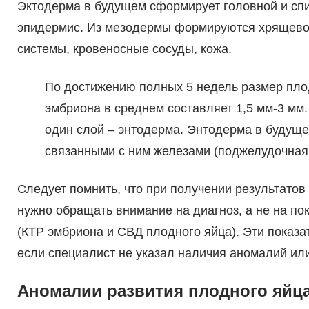
Эктодерма в будущем сформирует головной и спи
эпидермис. Из мезодермы формируются хрящевой
системы, кровеносные сосуды, кожа.
По достижению полных 5 недель размер плод
эмбриона в среднем составляет 1,5 мм-3 мм
один слой – энтодерма. Энтодерма в будуще
связанными с ним железами (поджелудочная 
Следует помнить, что при получении результатов
нужно обращать внимание на диагноз, а не на по
(КТР эмбриона и СВД плодного яйца). Эти показа
если специалист не указал наличия аномалий или 
Аномалии развития плодного яйца