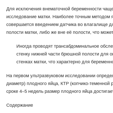
Для исключения внематочной беременности чаще 
исследование матки. Наиболее точным методом я
совершается введением датчика во влагалище д
полости матки, либо же вне её полости, что може
Иногда проводят трансабдоминальное обсле
стенку нижней части брюшной полости для 
стенках матки, что характерно для беременн
На первом ультразвуковом исследовании определ
диаметр) плодного яйца, КТР (копчико-теменной 
сроке 4–5 недель размер плодного яйца достигает
Содержание