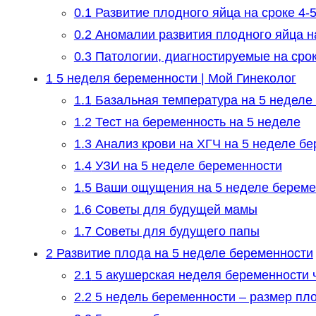
0.1
Развитие плодного яйца на сроке 4-
0.2
Аномалии развития плодного яйца н
0.3
Патологии, диагностируемые на сро
1
5 неделя беременности | Мой Гинеколог
1.1
Базальная температура на 5 неделе
1.2
Тест на беременность на 5 неделе
1.3
Анализ крови на ХГЧ на 5 неделе б
1.4
УЗИ на 5 неделе беременности
1.5
Ваши ощущения на 5 неделе береме
1.6
Советы для будущей мамы
1.7
Советы для будущего папы
2
Развитие плода на 5 неделе беременности
2.1
5 акушерская неделя беременности 
2.2
5 недель беременности – размер пл