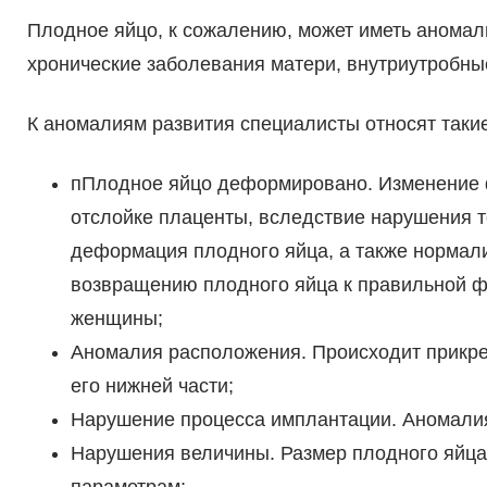
Плодное яйцо, к сожалению, может иметь аномал
хронические заболевания матери, внутриутробны
К аномалиям развития специалисты относят таки
пПлодное яйцо деформировано. Изменение 
отслойке плаценты, вследствие нарушения т
деформация плодного яйца, а также нормали
возвращению плодного яйца к правильной ф
женщины;
Аномалия расположения. Происходит прикреп
его нижней части;
Нарушение процесса имплантации. Аномалия
Нарушения величины. Размер плодного яйца 