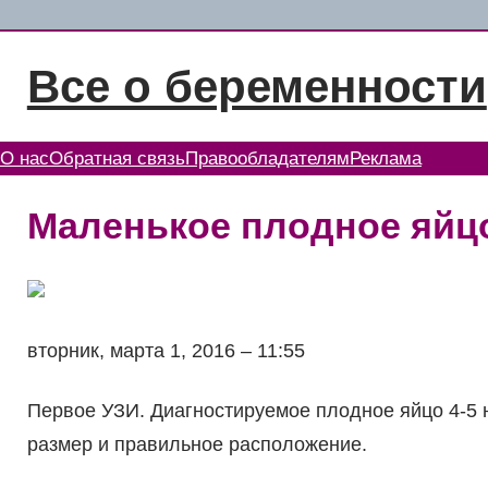
Перейти
к
Все о беременности
содержимому
О нас
Обратная связь
Правообладателям
Реклама
Маленькое плодное яйцо
вторник, марта 1, 2016 – 11:55
Первое УЗИ. Диагностируемое плодное яйцо 4-5 
размер и правильное расположение.