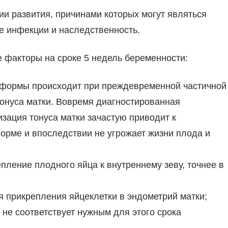
ии развития, причинами которых могут являться
е инфекции и наследственность.
е факторы на сроке 5 недель беременности:
формы происходит при преждевременной частичной
онуса матки. Вовремя диагностированная
зация тонуса матки зачастую приводит к
орме и впоследствии не угрожает жизни плода и
ление плодного яйца к внутреннему зеву, точнее в
 прикрепления яйцеклетки в эндометрий матки;
не соответствует нужным для этого срока