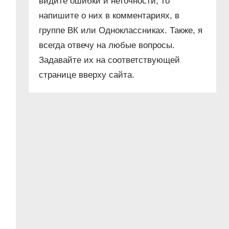
видите ошибки и неточности, то
напишите о них в комментариях, в
группе ВК или Одноклассниках. Также, я
всегда отвечу на любые вопросы.
Задавайте их на соответствующей
странице вверху сайта.