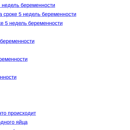
5 недель беременности
а сроке 5 недель беременности
ке 5 недель беременности
 беременности
еременности
нности
что происходит
одного яйца