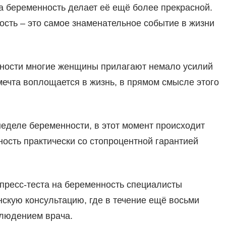
 беременность делает её ещё более прекрасной.
сть – это самое знаменательное событие в жизни
ности многие женщины прилагают немало усилий
 мечта воплощается в жизнь, в прямом смысле этого
неделе беременности, в этот момент происходит
ность практически со стопроцентной гарантией
пресс-теста на беременность специалисты
кую консультацию, где в течение ещё восьми
блюдением врача.