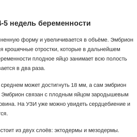
4-5 недель беременности
иненную форму и увеличивается в объёме. Эмбрион
я крошечные отростки, которые в дальнейшем
 беременности плодное яйцо занимает всю полость
ается в два раза.
 среднем может достигнуть 18 мм, а сам эмбрион
). Эмбрион связан с плодным яйцом зародышевым
повина. На УЗИ уже можно увидеть сердцебиение и
ся.
остоит из двух слоёв: эктодермы и мезодермы.