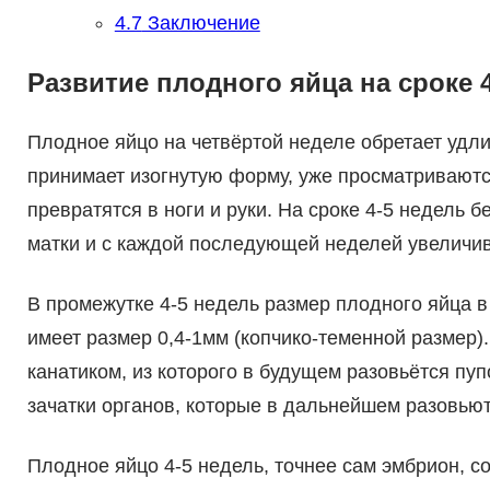
4.7
Заключение
Развитие плодного яйца на сроке 
Плодное яйцо на четвёртой неделе обретает удл
принимает изогнутую форму, уже просматриваютс
превратятся в ноги и руки. На сроке 4-5 недель
матки и с каждой последующей неделей увеличив
В промежутке 4-5 недель размер плодного яйца в
имеет размер 0,4-1мм (копчико-теменной размер
канатиком, из которого в будущем разовьётся пу
зачатки органов, которые в дальнейшем разовьют
Плодное яйцо 4-5 недель, точнее сам эмбрион, с