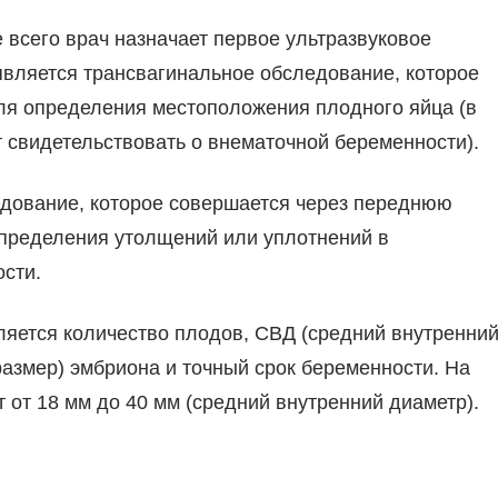
всего врач назначает первое ультразвуковое
вляется трансвагинальное обследование, которое
ля определения местоположения плодного яйца (в
т свидетельствовать о внематочной беременности).
дование, которое совершается через переднюю
определения утолщений или уплотнений в
ости.
яется количество плодов, СВД (средний внутренни
размер) эмбриона и точный срок беременности. На
 от 18 мм до 40 мм (средний внутренний диаметр).