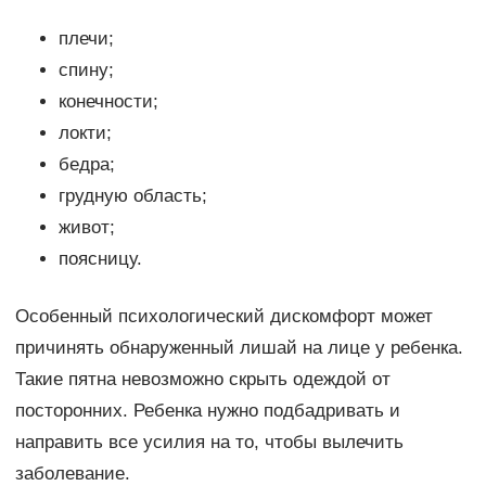
плечи;
спину;
конечности;
локти;
бедра;
грудную область;
живот;
поясницу.
Особенный психологический дискомфорт может
причинять обнаруженный лишай на лице у ребенка.
Такие пятна невозможно скрыть одеждой от
посторонних. Ребенка нужно подбадривать и
направить все усилия на то, чтобы вылечить
заболевание.