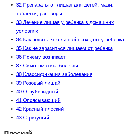
32
Препараты от лишая для детей: мази,
таблетки, растворы
33
Лечение лишая у ребенка в домашних
условиях
34
Как понять, что лишай проходит у ребенка
35
Как не заразиться лишаем от ребенка
36
Почему возникает
37
Симптоматика болезни
38
Классификация заболевания
39
Розовый лишай
40
Отрубевидный
41
Опоясывающий
42
Красный плоский
43
Стригущий
Плоский­