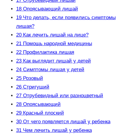
17
Отрубевидный лишай
18
Опоясывающий лишай
19
Что делать, если появились симптомы
лишая?
20
Как лечить лишай на лице?
21
Помощь народной медицины
22
Профилактика лишая
23
Как выглядит лишай у детей
24
Симптомы лишая у детей
25
Розовый
26
Стригущий
27
Отрубевидный или разноцветный
28
Опоясывающий
29
Красный плоский
30
От чего появляется лишай у ребенка
31
Чем лечить лишай у ребенка