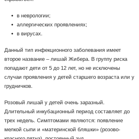
в неврологии;
аллергических проявлениях;
в вирусах.
Данный тип инфекционного заболевания имеет
второе название – лишай Жибера. В группу риска
попадают дети от 5 до 12 лет, но не исключены
случаи проявления у детей старшего возраста или у
грудничков.
Розовый лишай у детей очень заразный.
Длительный инкубационный период составляет до
трех недель. Симптомами являются: появление
мелкой сыпи и «материнской бляшки» (розово-
красного пятна), постоянный зуд.