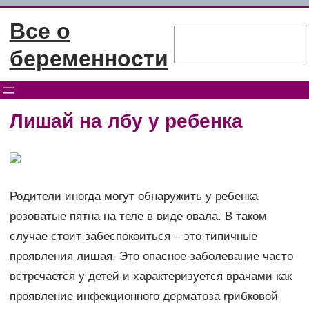
Перейти
Все о
к
Поиск
содержимому
беременности
Лишай на лбу у ребенка
Родители иногда могут обнаружить у ребенка
розоватые пятна на теле в виде овала. В таком
случае стоит забеспокоиться – это типичные
проявления лишая. Это опасное заболевание часто
встречается у детей и характеризуется врачами как
проявление инфекционного дерматоза грибковой