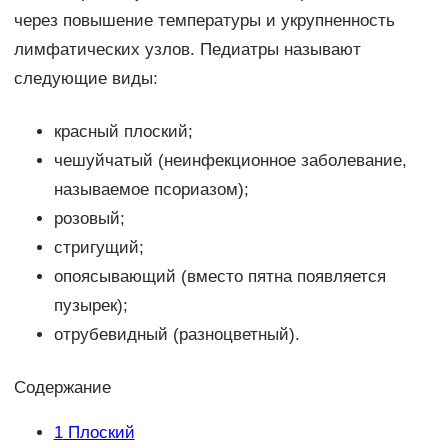
через повышение температуры и укрупненность
лимфатических узлов. Педиатры называют
следующие виды:
красный плоский;
чешуйчатый (неинфекционное заболевание,
называемое псориазом);
розовый;
стригущий;
опоясывающий (вместо пятна появляется
пузырек);
отрубевидный (разноцветный).
Содержание
1
Плоский­