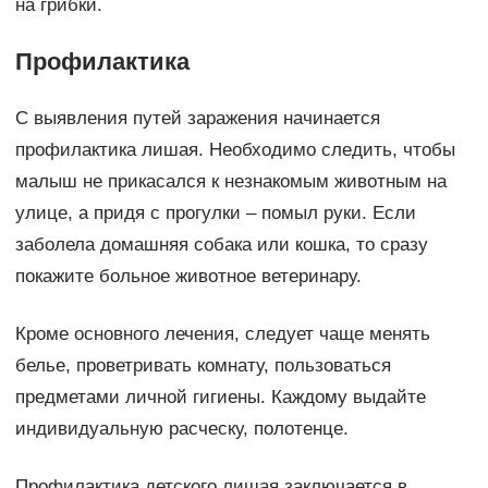
на грибки.
Профилактика
С выявления путей заражения начинается
профилактика лишая. Необходимо следить, чтобы
малыш не прикасался к незнакомым животным на
улице, а придя с прогулки – помыл руки. Если
заболела домашняя собака или кошка, то сразу
покажите больное животное ветеринару.
Кроме основного лечения, следует чаще менять
белье, проветривать комнату, пользоваться
предметами личной гигиены. Каждому выдайте
индивидуальную расческу, полотенце.
Профилактика детского лишая заключается в