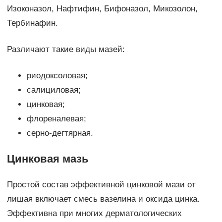
Изоконазол, Нафтифин, Бифоназол, Микозолон,
Тербинафин.
Различают такие виды мазей:
риодоксоловая;
салициловая;
цинковая;
флореналевая;
серно-дегтярная.
Цинковая мазь­
Простой состав эффективной цинковой мази от
лишая включает смесь вазелина и оксида цинка.
Эффективна при многих дерматологических