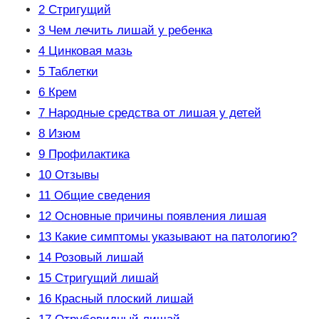
2
Стригущий­
3
Чем лечить лишай у ребенка
4
Цинковая мазь­
5
Таблетки­
6
Крем­
7
Народные средства от лишая у детей
8
Изюм­
9
Профилактика
10
Отзывы
11
Общие сведения
12
Основные причины появления лишая
13
Какие симптомы указывают на патологию?
14
Розовый лишай
15
Стригущий лишай
16
Красный плоский лишай