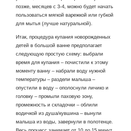
позже, месяцев с 3-4, можно будет начать
пользоваться мягкой варежкой или губкой
для мытья (лучше натуральной).
Итак, процедура купания новорожденных
детей в большой ванне предполагает
следующую простую схему: выбрали
время для купания – почистили к этому
моменту ванну – набрали воду нужной
температуры – раздели малыша –
опустили в воду – ополоснули личико и
головку – промыли паховую зону,
промежность и складочки – облили
водичкой из душа/кувшина – вынули
малыша из воды, завернули в полотенце.
Весь процесс занимает от 10 до 15 минут