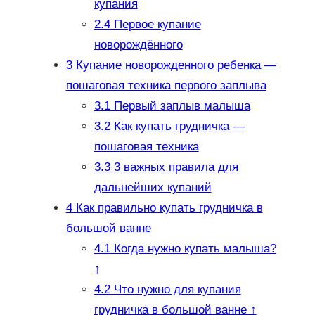
купания
2.4
Первое купание
новорождённого
3
Купание новорожденного ребенка —
пошаговая техника первого заплыва
3.1
Первый заплыв малыша
3.2
Как купать грудничка —
пошаговая техника
3.3
3 важных правила для
дальнейших купаний
4
Как правильно купать грудничка в
большой ванне
4.1
Когда нужно купать малыша?
↑
4.2
Что нужно для купания
грудничка в большой ванне ↑