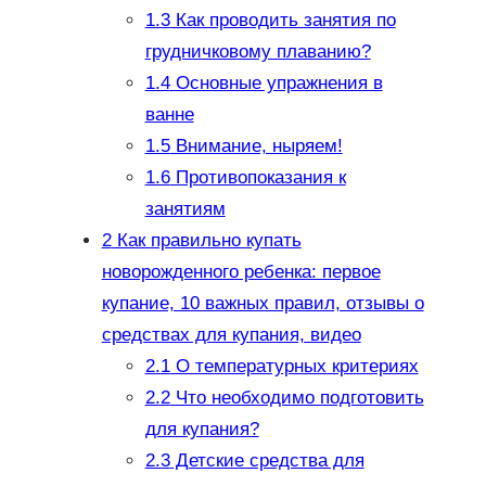
1.3
Как проводить занятия по
грудничковому плаванию?
1.4
Основные упражнения в
ванне
1.5
Внимание, ныряем!
1.6
Противопоказания к
занятиям
2
Как правильно купать
новорожденного ребенка: первое
купание, 10 важных правил, отзывы о
средствах для купания, видео
2.1
О температурных критериях
2.2
Что необходимо подготовить
для купания?
2.3
Детские средства для