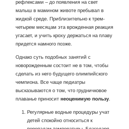
рефлексами – до появления на свет
малыш в мамином животе пребывал в
жидкой среде. Приблизительно к трем-
четырем месяцам эта врожденная реакция
угасает, и учить кроху держаться на плаву
придется намного позже.
Однако суть подобных занятий с
новорожденным состоит не в том, чтобы
сделать из него будущего олимпийского
чемпиона. Все чаще педиатры
высказываются о том, что грудничковое
плаванье приносит
неоценимую пользу
.
Регулярные водные процедуры учат
детей спокойно относиться к
перепадам температуры. Благодаря