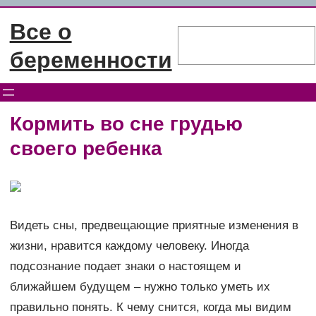
Перейти
Все о
к
Поиск
содержимому
беременности
Кормить во сне грудью
своего ребенка
Видеть сны, предвещающие приятные изменения в
жизни, нравится каждому человеку. Иногда
подсознание подает знаки о настоящем и
ближайшем будущем – нужно только уметь их
правильно понять. К чему снится, когда мы видим