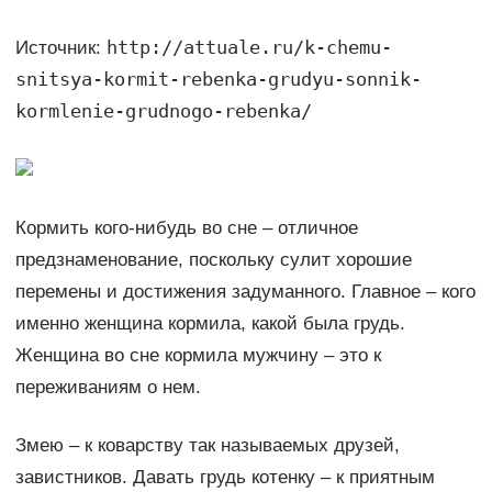
http://attuale.ru/k-chemu-
Источник:
snitsya-kormit-rebenka-grudyu-sonnik-
kormlenie-grudnogo-rebenka/
Кормить кого-нибудь во сне – отличное
предзнаменование, поскольку сулит хорошие
перемены и достижения задуманного. Главное – кого
именно женщина кормила, какой была грудь.
Женщина во сне кормила мужчину – это к
переживаниям о нем.
Змею – к коварству так называемых друзей,
завистников. Давать грудь котенку – к приятным