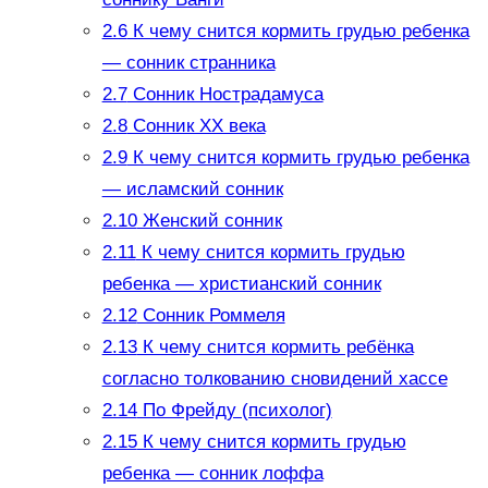
2.6
К чему снится кормить грудью ребенка
— сонник странника
2.7
Сонник Нострадамуса
2.8
Сонник ХХ века
2.9
К чему снится кормить грудью ребенка
— исламский сонник
2.10
Женский сонник
2.11
К чему снится кормить грудью
ребенка — христианский сонник
2.12
Сонник Роммеля
2.13
К чему снится кормить ребёнка
согласно толкованию сновидений хассе
2.14
По Фрейду (психолог)
2.15
К чему снится кормить грудью
ребенка — сонник лоффа