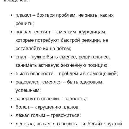
плакал – бояться проблем, не знать, как их
решить;
ползал, елозил – к мелким неурядицам,
которые потребуют быстрой реакции, не
оставляйте их на потом;
спал – нужно быть смелее, решительнее,
занимать активную жизненную позицию;
был в опасности – проблемы с самооценкой;
радовался, смеялся – быть здоровым,
успешным;
завернут в пеленки – заболеть;
болел – к крушению планов;
лежал голым – тревожиться;
лепетал, пытался говорить – избегайте пустой