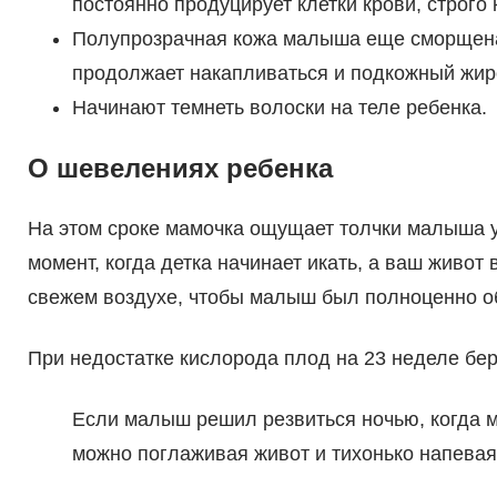
постоянно продуцирует клетки крови, строго 
Полупрозрачная кожа малыша еще сморщена
продолжает накапливаться и подкожный жир
Начинают темнеть волоски на теле ребенка.
О шевелениях ребенка
На этом сроке мамочка ощущает толчки малыша у
момент, когда детка начинает икать, а ваш живот
свежем воздухе, чтобы малыш был полноценно о
При недостатке кислорода плод на 23 неделе бер
Если малыш решил резвиться ночью, когда м
можно поглаживая живот и тихонько напева