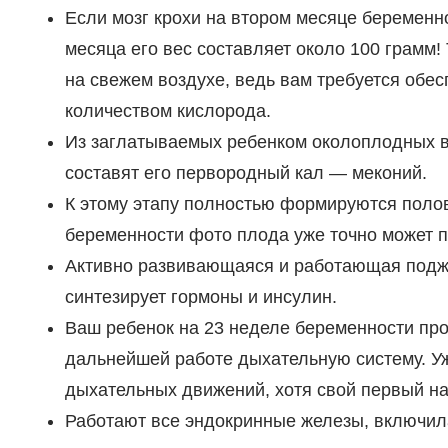
Если мозг крохи на втором месяце беременно
месяца его вес составляет около 100 грамм
на свежем воздухе, ведь вам требуется обе
количеством кислорода.
Из заглатываемых ребенком околоплодных в
составят его первородный кал — меконий.
К этому этапу полностью формируются поло
беременности фото плода уже точно может п
Активно развивающаяся и работающая подже
синтезирует гормоны и инсулин.
Ваш ребенок на 23 неделе беременности прод
дальнейшей работе дыхательную систему. У
дыхательных движений, хотя свой первый на
Работают все эндокринные железы, включила