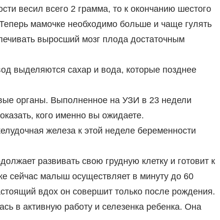
сти весил всего 2 грамма, то к окончанию шестого
! Теперь мамочке необходимо больше и чаще гулять
спечивать выросший мозг плода достаточным
од выделяются сахар и вода, которые позднее
вые органы. Выполненное на УЗИ в 23 недели
оказать, кого именно вы ожидаете.
лудочная железа к этой неделе беременности
олжает развивать свою грудную клетку и готовит к
же сейчас малыш осуществляет в минуту до 60
стоящий вдох он совершит только после рождения.
сь в активную работу и селезенка ребенка. Она