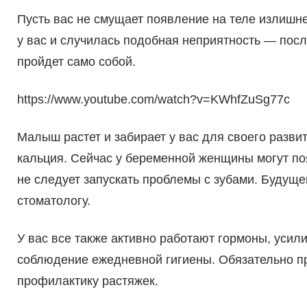
Пусть вас не смущает появление на теле излишне
у вас и случилась подобная неприятность — пос
пройдет само собой.
https://www.youtube.com/watch?v=KWhfZuSg77c
Малыш растет и забирает у вас для своего разви
кальция. Сейчас у беременной женщины могут поя
не следует запускать проблемы с зубами. Будущ
стоматологу.
У вас все также активно работают гормоны, уси
соблюдение ежедневной гигиены. Обязательно п
профилактику растяжек.