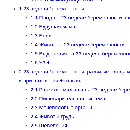
1
23 неделя беременности
1.1
Плод на 23 неделе беременности: ше
1.2
Будущая мама
1.3
Боли
1.4
Живот на 23 неделе беременности: т
1.5
Выделения на 23 неделе беременно
1.6
УЗИ
2
23 неделя беременности: развитие плода 
и при патологии + отзывы
2.1
Развитие малыша на 23 неделе бер
2.2
Пищеварительная система
2.3
Мочеполовые органы
2.4
Живот и грудь
2.5
Шевеления