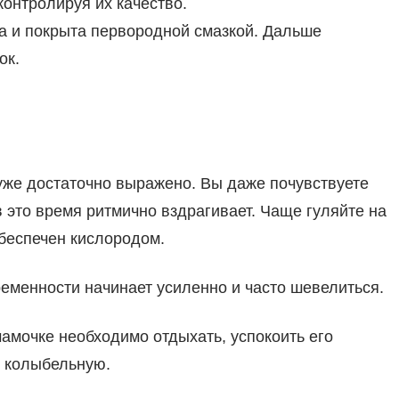
контролируя их качество.
 и покрыта первородной смазкой. Дальше
ок.
же достаточно выражено. Вы даже почувствуете
 в это время ритмично вздрагивает. Чаще гуляйте на
беспечен кислородом.
еменности начинает усиленно и часто шевелиться.
амочке необходимо отдыхать, успокоить его
я колыбельную.