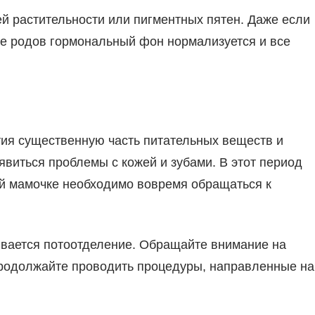
й растительности или пигментных пятен. Даже если
ле родов гормональный фон нормализуется и все
тия существенную часть питательных веществ и
виться проблемы с кожей и зубами. В этот период
ей мамочке необходимо вовремя обращаться к
ливается потоотделение. Обращайте внимание на
родолжайте проводить процедуры, направленные на