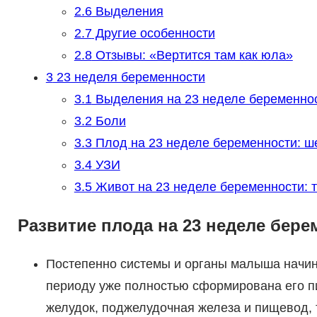
2.6
Выделения
2.7
Другие особенности
2.8
Отзывы: «Вертится там как юла»
3
23 неделя беременности
3.1
Выделения на 23 неделе беременно
3.2
Боли
3.3
Плод на 23 неделе беременности: ше
3.4
УЗИ
3.5
Живот на 23 неделе беременности: т
Развитие плода на 23 неделе бере
Постепенно системы и органы малыша начин
периоду уже полностью сформирована его пи
желудок, поджелудочная железа и пищевод, 