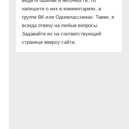
видите ошибки и неточности, то
напишите о них в комментариях, в
группе ВК или Одноклассниках. Также, я
всегда отвечу на любые вопросы.
Задавайте их на соответствующей
странице вверху сайта.