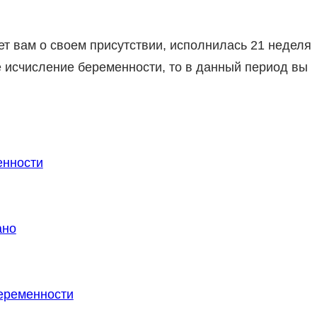
т вам о своем присутствии, исполнилась 21 неделя
ое исчисление беременности, то в данный период вы
енности
ано
еременности