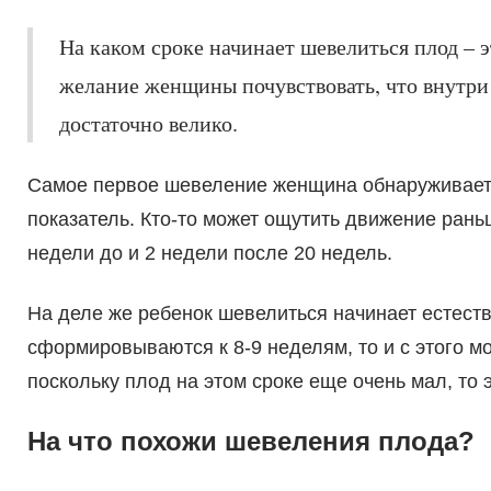
На каком сроке начинает шевелиться плод – 
желание женщины почувствовать, что внутри н
достаточно велико.
Самое первое шевеление женщина обнаруживает 
показатель. Кто-то может ощутить движение раньш
недели до и 2 недели после 20 недель.
На деле же ребенок шевелиться начинает естест
сформировываются к 8-9 неделям, то и с этого 
поскольку плод на этом сроке еще очень мал, то
На что похожи шевеления плода?