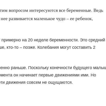
этим вопросом интересуются все беременные. Ведь
ее развивается маленькое чудо – ее ребенок,
примерно на 20 неделе беременности. Это средний
е, кто-то – позже. Колебания могут составить 2
венно раньше. Поскольку конечности будущего малы
момента он начинает первые движениями ими. Но
 эти движения совсем не ощущаются.