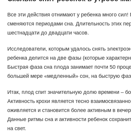
Все эти действия отнимают у ребенка много сил
сменяются периодами сна. Длительность этих пе
шестнадцати до двадцати часов.
Исследователи, которым удалось снять электроэ
ребенка делится на две фазы (которые характер
Быстрая фаза сна плода занимает почти 50 процен
большей мере «медленный» сон, на быструю фазу
Итак, плод спит значительную долю времени – бо
Активность крохи является тесно взаимосвязанн
оживляется и становится более активным в вечерн
Данные ритмы сна и активности ребенок сохрани
на свет.