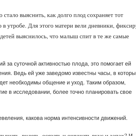
 стало выяснить, как долго плод сохраняет тот
 в утробе. Для этого матери вели дневники, фиксир
детей выяснилось, что малыш спит в те же самые
й за суточной активностью плода, это помогает ей
ния. Ведь ей уже заведомо известны часы, в которы
будет необходимы общение и уход. Таким образом,
тие в исследовании, более точно планировать свое
веления, какова норма интенсивности движений.
лышать, видеть, осязать и ощущать вкус и запах? И