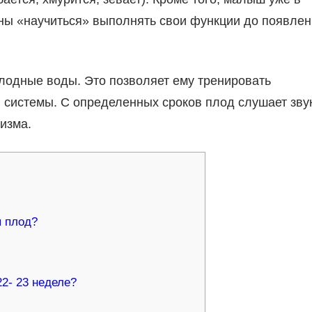
жны «научиться» выполнять свои функции до появле
плодные воды. Это позволяет ему тренировать
системы. С определенных сроков плод слушает зву
изма.
я плод?
2- 23 неделе?