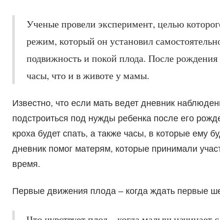
Ученые провели эксперимент, целью которого
режим, который он установил самостоятельно
подвижность и покой плода. После рождения 
часы, что и в животе у мамы.
Известно, что если мать ведет дневник наблюдени
подстроиться под нужды ребенка после его рожде
кроха будет спать, а также часы, в которые ему 
дневник помог матерям, которые принимали учас
время.
Первые движения плода – когда ждать первые ше
Что чувствует плод – когда малыш начинает с