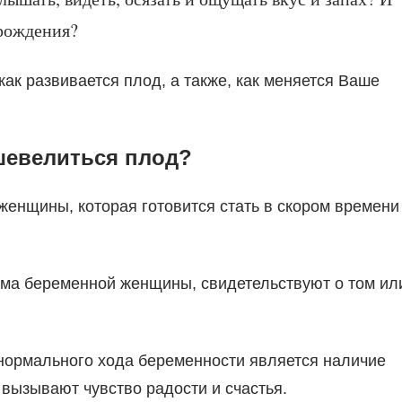
 рождения?
как развивается плод, а также, как меняется Ваше
 шевелиться плод?
женщины, которая готовится стать в скором времени
зма беременной женщины, свидетельствуют о том ил
нормального хода беременности является наличие
вызывают чувство радости и счастья.