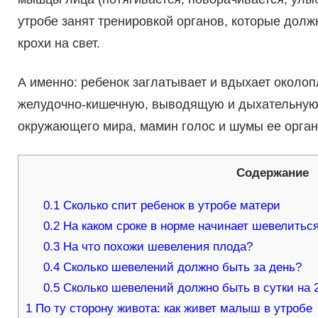
утробе занят тренировкой органов, которые дол
крохи на свет.
А именно: ребенок заглатывает и вдыхает около
желудочно-кишечную, выводящую и дыхательную 
окружающего мира, мамин голос и шумы ее орган
Содержание
0.1
Сколько спит ребенок в утробе матери
0.2
На каком сроке в норме начинает шевелитьс
0.3
На что похожи шевеления плода?
0.4
Сколько шевелений должно быть за день?
0.5
Сколько шевелений должно быть в сутки на 2
1
По ту сторону живота: как живет малыш в утробе