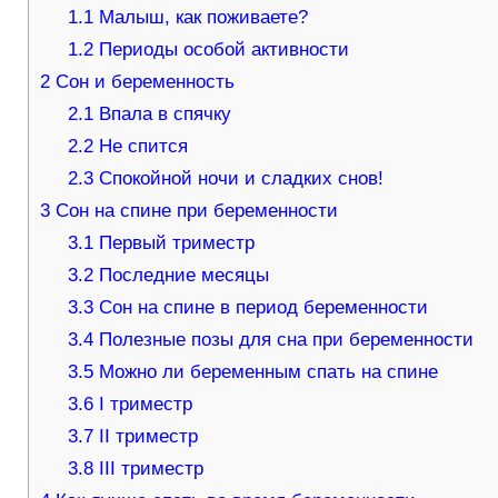
1.1
Малыш, как поживаете?
1.2
Периоды особой активности
2
Сон и беременность
2.1
Впала в спячку
2.2
Не спится
2.3
Спокойной ночи и сладких снов!
3
Сон на спине при беременности
3.1
Первый триместр
3.2
Последние месяцы
3.3
Сон на спине в период беременности
3.4
Полезные позы для сна при беременности
3.5
Можно ли беременным спать на спине
3.6
I триместр
3.7
II триместр
3.8
III триместр