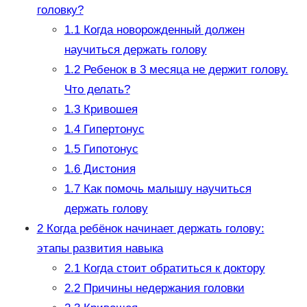
головку?
1.1
Когда новорожденный должен
научиться держать голову
1.2
Ребенок в 3 месяца не держит голову.
Что делать?
1.3
Кривошея
1.4
Гипертонус
1.5
Гипотонус
1.6
Дистония
1.7
Как помочь малышу научиться
держать голову
2
Когда ребёнок начинает держать голову:
этапы развития навыка
2.1
Когда стоит обратиться к доктору
2.2
Причины недержания головки