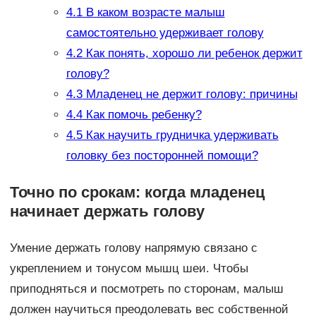
4.1
В каком возрасте малыш
самостоятельно удерживает голову
4.2
Как понять, хорошо ли ребенок держит
голову?
4.3
Младенец не держит голову: причины
4.4
Как помочь ребенку?
4.5
Как научить грудничка удерживать
головку без посторонней помощи?
Точно по срокам: когда младенец
начинает держать голову
Умение держать голову напрямую связано с
укреплением и тонусом мышц шеи. Чтобы
приподняться и посмотреть по сторонам, малыш
должен научиться преодолевать вес собственной