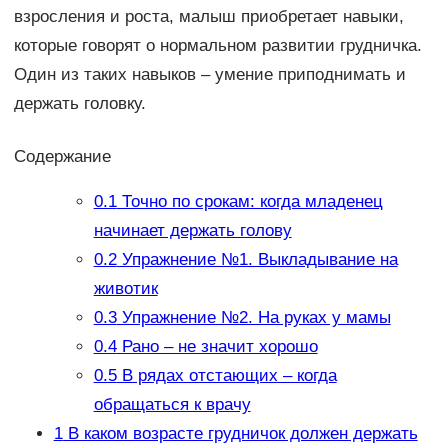
взросления и роста, малыш приобретает навыки,
которые говорят о нормальном развитии грудничка.
Один из таких навыков – умение приподнимать и
держать головку.
Содержание
0.1
Точно по срокам: когда младенец
начинает держать голову
0.2
Упражнение №1. Выкладывание на
животик
0.3
Упражнение №2. На руках у мамы
0.4
Рано – не значит хорошо
0.5
В рядах отстающих – когда
обращаться к врачу
1
В каком возрасте грудничок должен держать