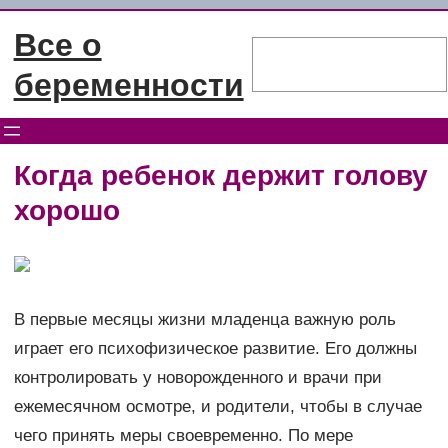
Перейти
Все о
к
Поиск
содержимому
беременности
Когда ребенок держит голову
хорошо
В первые месяцы жизни младенца важную роль
играет его психофизическое развитие. Его должны
контролировать у новорожденного и врачи при
ежемесячном осмотре, и родители, чтобы в случае
чего принять меры своевременно. По мере