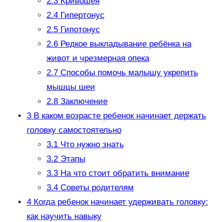
2.3
Кривошея
2.4
Гипертонус
2.5
Гипотонус
2.6
Редкое выкладывание ребёнка на
живот и чрезмерная опека
2.7
Способы помочь малышу укрепить
мышцы шеи
2.8
Заключение
3
В каком возрасте ребенок начинает держать
головку самостоятельно
3.1
Что нужно знать
3.2
Этапы
3.3
На что стоит обратить внимание
3.4
Советы родителям
4
Когда ребенок начинает удерживать головку:
как научить навыку