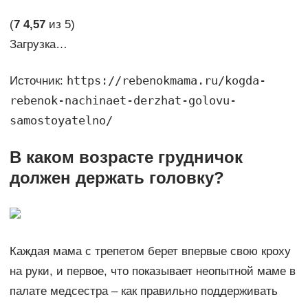
(
7
4,57
из 5)
Загрузка…
https://rebenokmama.ru/kogda-
Источник:
rebenok-nachinaet-derzhat-golovu-
samostoyatelno/
В каком возрасте грудничок
должен держать головку?
Каждая мама с трепетом берет впервые свою кроху
на руки, и первое, что показывает неопытной маме в
палате медсестра – как правильно поддерживать