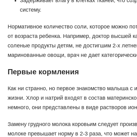
Задерживает влагу в клетках тканей, что с
систему.
Нормативное количество соли, которое можно по
от возраста ребенка. Например, доктор высшей к
соленые продукты детям, не достигшим 2-х летне
маринованные овощи, врач не дает категорически
Первые кормления
Как ни странно, но первое знакомство малыша с 
жизни. Хлор и натрий входят в состав материнск
немного, они представлены в виде растворов ион
Замену грудного молока коровьим следует произв
молоке превышает норму в 2-3 раза, что может н