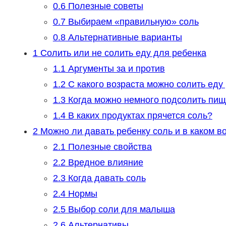
0.6
Полезные советы
0.7
Выбираем «правильную» соль
0.8
Альтернативные варианты
1
Солить или не солить еду для ребенка
1.1
Аргументы за и против
1.2
С какого возраста можно солить еду
1.3
Когда можно немного подсолить пи
1.4
В каких продуктах прячется соль?
2
Можно ли давать ребенку соль и в каком в
2.1
Полезные свойства
2.2
Вредное влияние
2.3
Когда давать соль
2.4
Нормы
2.5
Выбор соли для малыша
2.6
Альтернативы