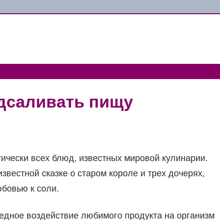
одсаливать пищу
чески всех блюд, известных мировой кулинарии.
известной сказке о старом короле и трех дочерях,
юбовью к соли.
редное воздействие любимого продукта на организм