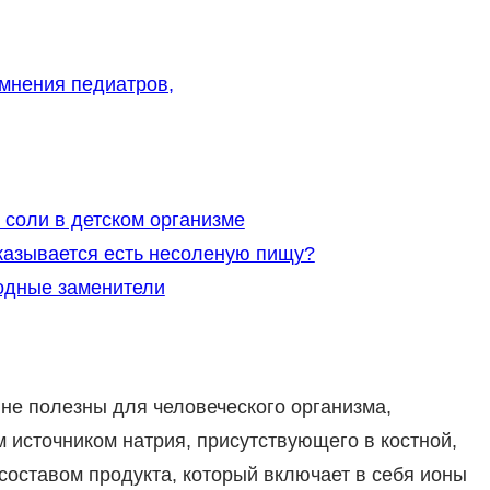
 мнения педиатров,
 соли в детском организме
тказывается есть несоленую пищу?
одные заменители
не полезны для человеческого организма,
 источником натрия, присутствующего в костной,
составом продукта, который включает в себя ионы