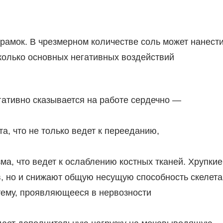
рамок. В чрезмерном количестве соль может нанест
колько основных негативных воздействий
ативно сказывается на работе сердечно —
а, что не только ведет к перееданию,
а, что ведет к ослаблению костных тканей. Хрупкие
в, но и снижают общую несущую способность скелета
тему, проявляющееся в нервозности