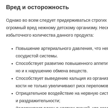
Вред и осторожность
Однако во всем следует придерживаться строгих 
огромный вред нежному детскому организму. Нес
избыточного количества данного продукта:
Повышение артериального давления, что нег
сосудистой системы.
Способствует развитию повышенного аппетит
но и к нарушению обмена веществ.
Способствует выведению кальция из организм
кости не только увеличивают риск переломо
Отрицательное воздействие на нервную сис
и раздражительности;