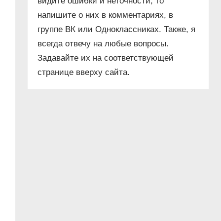
видите ошибки и неточности, то
напишите о них в комментариях, в
группе ВК или Одноклассниках. Также, я
всегда отвечу на любые вопросы.
Задавайте их на соответствующей
странице вверху сайта.