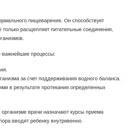
нормального пищеварения. Он способствует
не только расщепляет питательные соединения,
ганизмов.
е важнейшие процессы:
ия.
ганизма за счет поддерживания водного баланса.
ми в результате протекания определенных
ом организме врачи назначают курсы приема
лора вводят ребенку внутривенно.