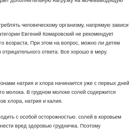
оздает дополнительную нагрузку на мочевыводящую
треблять человеческому организму, напрямую зависи
атегории Евгений Комаровский не рекомендует
го возраста. При этом на вопрос, можно ли детям
 отрицательного ответа. Все хорошо в меру.
ионами натрия и хлора начинается уже с первых дне
ого молока. В грудном молоке солей содержится
ов хлора, натрия и калия.
одить с особой осторожностью. солей в коровьем
анести вред здоровью грудничка. Поэтому