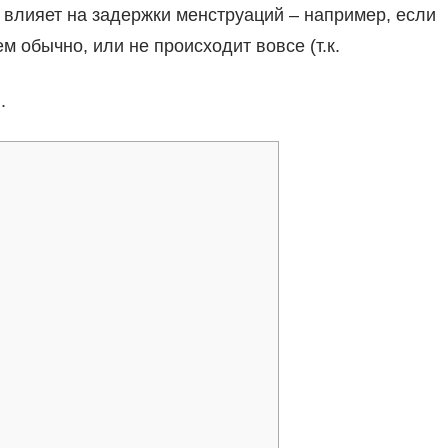
влияет на задержки менструаций – например, если
 обычно, или не происходит вовсе (т.к.
.