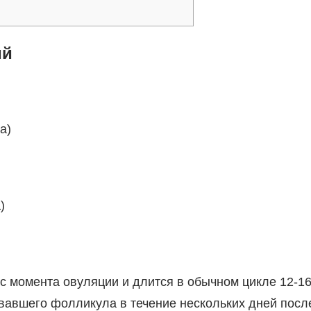
ий
а)
)
 с момента овуляции и длится в обычном цикле 12-1
овавшего фолликула в течение нескольких дней посл