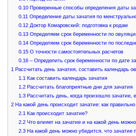
0.10
Проверенные способы определения даты за
0.11
Определение даты зачатия по менструальн
0.12
Доктор Комаровский: подготовка к родам
0.13
Определяем срок беременности по овуляции
0.14
Определяем срок беременности по послед
0.15
О точности самостоятельных расчетов
0.16
– Определить срок беременности по дате з
1
Рассчитать день зачатия, составить календарь о
1.1
Как составить календарь зачатия
1.2
Рассчитать благоприятные дни для зачатия
1.3
Рассчитать день, когда произошло зачатие, 
2
На какой день происходит зачатие: как правильно
2.1
Как происходит зачатие?
2.2
Что влияет на зачатие и на какой день можн
2.3
На какой день можно убедится, что зачатие