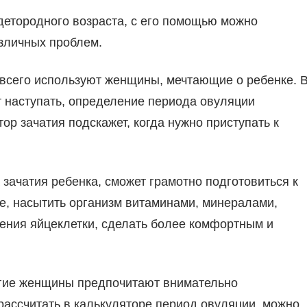
етородного возраста, с его помощью можно
зличных проблем.
всего используют женщины, мечтающие о ребенке. 
т наступать, определение периода овуляции
ор зачатия подскажет, когда нужно приступать к
зачатия ребенка, сможет грамотно подготовиться к
е, насытить организм витаминами, минералами,
ения яйцеклетки, сделать более комфортным и
огие женщины предпочитают внимательно
рассчитать в калькуляторе период овуляции, можно