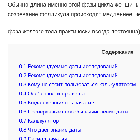
Обычно длина именно этой фазы цикла женщины 
созревание фолликула происходит медленнее, чем
фаза желтого тела практически всегда постоянна)
Содержание
0.1
Рекомендуемые даты исследований
0.2
Рекомендуемые даты исследований
0.3
Кому не стоит пользоваться калькулятором
0.4
Особенности процесса
0.5
Когда свершилось зачатие
0.6
Проверенные способы вычисления даты
0.7
Калькулятор
0.8
Что дает знание даты
0.9
Период зачатия