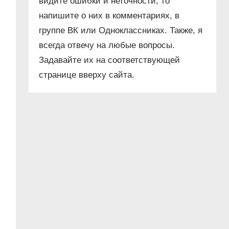
видите ошибки и неточности, то
напишите о них в комментариях, в
группе ВК или Одноклассниках. Также, я
всегда отвечу на любые вопросы.
Задавайте их на соответствующей
странице вверху сайта.