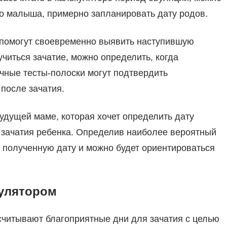
о малыша, примерно запланировать дату родов.
 помогут своевременно выявить наступившую
учиться зачатие, можно определить, когда
течные тесты-полоски могут подтвердить
после зачатия.
дущей маме, которая хочет определить дату
 зачатия ребенка. Определив наиболее вероятный
а полученную дату и можно будет ориентироваться
кулятором
читывают благоприятные дни для зачатия с целью