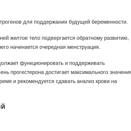
эстрогенов для поддержания будущей беременности.
дней желтое тело подвергается обратному развитию,
чего начинается очередная менструация.
одолжает функционировать и поддерживать
вень прогестерона достигает максимального значени
ремя и рекомендуется сдавать анализ крови на
ий