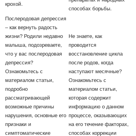
крохой.
способах борьбы.
Послеродовая депрессия
– как вернуть радость
жизни? Родили недавно
Не знаете, как
малыша, подозреваете,
проводится
что у вас послеродовая
восстановление цикла
депрессия?
после родов, когда
Ознакомьтесь с
наступают месячные?
материалом статьи,
Ознакомьтесь с
подробно
материалом статьи,
рассматривающей
которая содержит
возможные причины
информацию о данном
нарушения, основные его
процессе, оказывающих
признаки и
на его течение факторах,
симптоматические
способах коррекции