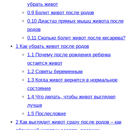
убрать живот
0.9
Болит живот после родов
0.10
Диастаз прямых мышц живота после
родов
0.11
Сколько болит живот после кесарева?
1
Как убрать живот после родов
1.1
Почему после рождения ребенка
остается живот
1.2
Советы беременным
1.3
Когда живот вернется в нормальное
состояние
1.4
Что делать, чтобы живот выглядел
лучше
1.5
Послесловие
2
Как выглядит живот сразу после родов – как