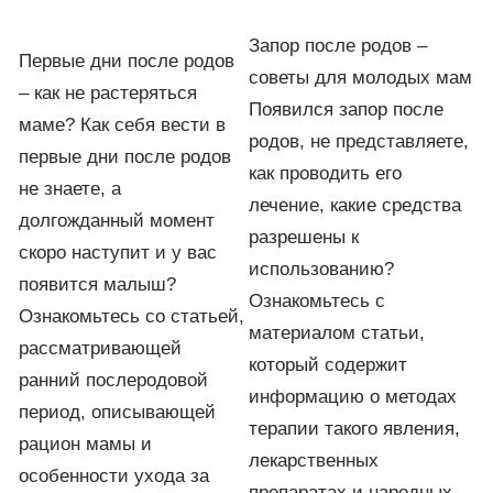
Запор после родов –
Первые дни после родов
советы для молодых мам
– как не растеряться
Появился запор после
маме? Как себя вести в
родов, не представляете,
первые дни после родов
как проводить его
не знаете, а
лечение, какие средства
долгожданный момент
разрешены к
скоро наступит и у вас
использованию?
появится малыш?
Ознакомьтесь с
Ознакомьтесь со статьей,
материалом статьи,
рассматривающей
который содержит
ранний послеродовой
информацию о методах
период, описывающей
терапии такого явления,
рацион мамы и
лекарственных
особенности ухода за
препаратах и народных