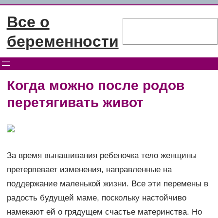
Перейти
Все о
к
Поиск
содержимому
беременности
Когда можно после родов
перетягивать живот
За время вынашивания ребеночка тело женщины
претерпевает изменения, направленные на
поддержание маленькой жизни. Все эти перемены в
радость будущей маме, поскольку настойчиво
намекают ей о грядущем счастье материнства. Но