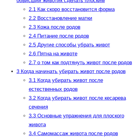
обвисший животик сделать плоским
2.1
Как скоро восстановится форма
2.2
Восстановление матки
2.3
Кожа после родов
2.4
Питание после родов
2.5
Другие способы убрать живот
2.6
Пятна на животе
2.7
о том как подтянуть живот после родов
3
Когда начинать убирать живот после родов
3.1
Когда убирать живот после
естественных родов
3.2
Когда убирать живот после кесарева
сечения
3.3
Основные упражнения для плоского
живота
3.4
Самомассаж живота после родов