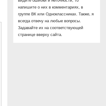
видите ошибки и неточности, то
напишите о них в комментариях, в
группе ВК или Одноклассниках. Также, я
всегда отвечу на любые вопросы.
Задавайте их на соответствующей
странице вверху сайта.