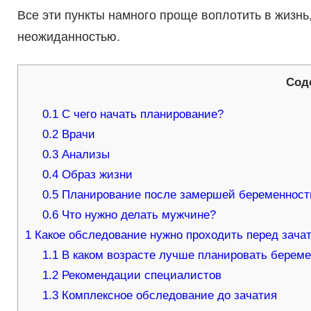
Все эти пункты намного проще воплотить в жизнь,
неожиданностью.
Сод
0.1
С чего начать планирование?
0.2
Врачи
0.3
Анализы
0.4
Образ жизни
0.5
Планирование после замершей беременност
0.6
Что нужно делать мужчине?
1
Какое обследование нужно проходить перед зач
1.1
В каком возрасте лучше планировать берем
1.2
Рекомендации специалистов
1.3
Комплексное обследование до зачатия