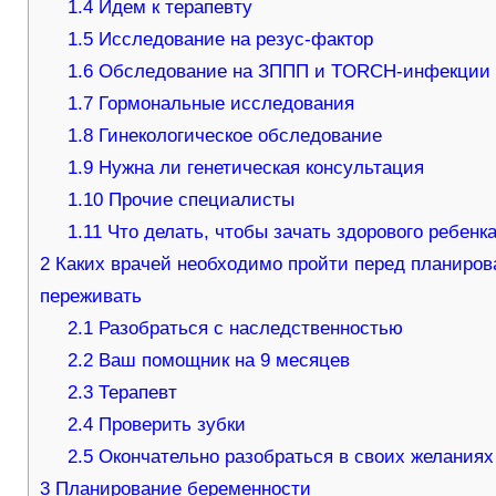
1.4
Идем к терапевту
1.5
Исследование на резус-фактор
1.6
Обследование на ЗППП и TORCH-инфекции
1.7
Гормональные исследования
1.8
Гинекологическое обследование
1.9
Нужна ли генетическая консультация
1.10
Прочие специалисты
1.11
Что делать, чтобы зачать здорового ребенк
2
Каких врачей необходимо пройти перед планиров
переживать
2.1
Разобраться с наследственностью
2.2
Ваш помощник на 9 месяцев
2.3
Терапевт
2.4
Проверить зубки
2.5
Окончательно разобраться в своих желаниях
3
Планирование беременности