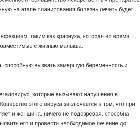
енную на этапе планирования болезнь лечить будет
инфекциям, таким как краснуха, которая во время
совместимые с жизнью малыша.
ю, способную вызвать замершую беременность и
егаловирус, которые вызывают нарушения в
Коварство этого вируса заключается в том, что при
ляет и женщина, ничего не подозревая, способна
выявить его и провести необходимое лечение до