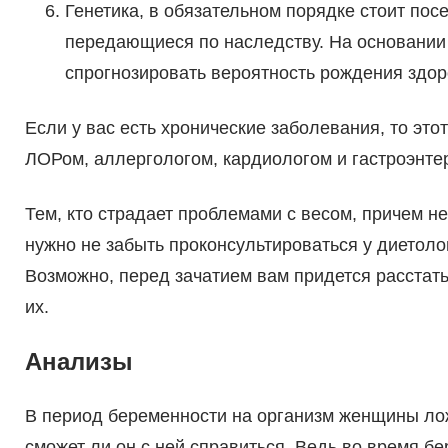
Генетика, в обязательном порядке стоит посе
передающиеся по наследству. На основании 
спрогнозировать вероятность рождения здор
Если у вас есть хронические заболевания, то это
ЛОРом, аллергологом, кардиологом и гастроэнте
Тем, кто страдает проблемами с весом, причем н
нужно не забыть проконсультироваться у диетоло
Возможно, перед зачатием вам придется расстат
их.
Анализы
В период беременности на организм женщины лож
сможет ли он с ней справиться. Ведь во время 