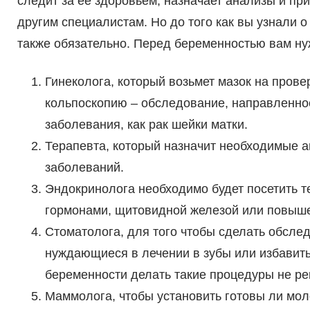
следит за её здоровьем, назначает анализы и пр
другим специалистам. Но до того как вы узнали
также обязательно. Перед беременностью вам ну
Гинеколога, который возьмет мазок на пров
кольпоскопию – обследование, направленно
заболевания, как рак шейки матки.
Терапевта, который назначит необходимые а
заболеваний.
Эндокринолога необходимо будет посетить т
гормонами, щитовидной железой или повыш
Стоматолога, для того чтобы сделать обслед
нуждающиеся в лечении в зубы или избавитьс
беременности делать такие процедуры не ре
Маммолога, чтобы установить готовы ли мол