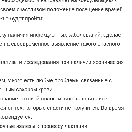
и необходимости направляет на консультацию к
 о своем счастливом положение посещение врачей
жно будет пройти:
ерку наличия инфекционных заболеваний, сделает
е на своевременное выявление такого опасного
нализы и исследования при наличии хронических
ем, у кого есть любые проблемы связанные с
енным сахаром крови.
ование ротовой полости, восстановить все
я от тех, которые спасти не получится. Во время
комендуется.
очные железы к процессу лактации.