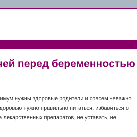
чей перед беременностью
инимум нужны здоровые родители и совсем неважно
здоровью нужно правильно питаться, избавиться от
 лекарственных препаратов, не уставать, не