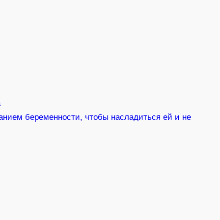
а
анием беременности, чтобы насладиться ей и не