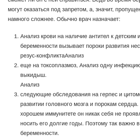
могут оказаться под запретом, а, значит, пропущ
намного сложнее. Обычно врач назначает:
Анализ крови на наличие антител к детским 
беременности вызывает пороки развития не
резус-конфликтаАнализ
еще на токсоплазмоз, Анализ одну инфекци
выкидыш.
Анализ
следующие обследования на герпес и цитом
развитии головного мозга и порокам сердца. 
хорошем иммунитете он никак себя не прояв
носить его долгие годы. Поэтому так важно 
беременности.