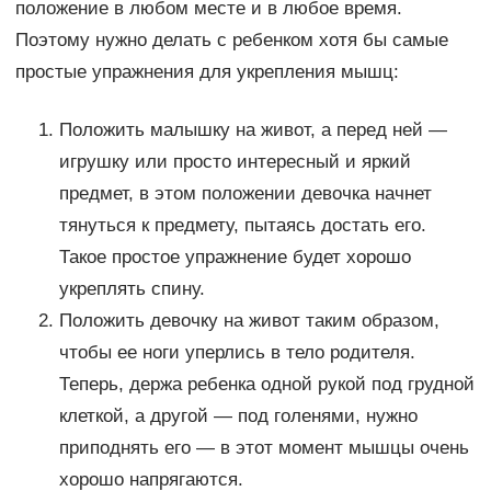
положение в любом месте и в любое время.
Поэтому нужно делать с ребенком хотя бы самые
простые упражнения для укрепления мышц:
Положить малышку на живот, а перед ней —
игрушку или просто интересный и яркий
предмет, в этом положении девочка начнет
тянуться к предмету, пытаясь достать его.
Такое простое упражнение будет хорошо
укреплять спину.
Положить девочку на живот таким образом,
чтобы ее ноги уперлись в тело родителя.
Теперь, держа ребенка одной рукой под грудной
клеткой, а другой — под голенями, нужно
приподнять его — в этот момент мышцы очень
хорошо напрягаются.