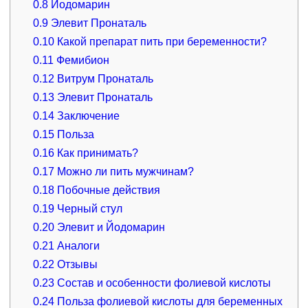
0.8
Йодомарин
0.9
Элевит Пронаталь
0.10
Какой препарат пить при беременности?
0.11
Фемибион
0.12
Витрум Пронаталь
0.13
Элевит Пронаталь
0.14
Заключение
0.15
Польза
0.16
Как принимать?
0.17
Можно ли пить мужчинам?
0.18
Побочные действия
0.19
Черный стул
0.20
Элевит и Йодомарин
0.21
Аналоги
0.22
Отзывы
0.23
Состав и особенности фолиевой кислоты
0.24
Польза фолиевой кислоты для беременных