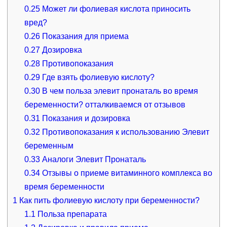
0.25
Может ли фолиевая кислота приносить
вред?
0.26
Показания для приема
0.27
Дозировка
0.28
Противопоказания
0.29
Где взять фолиевую кислоту?
0.30
В чем польза элевит пронаталь во время
беременности? отталкиваемся от отзывов
0.31
Показания и дозировка
0.32
Противопоказания к использованию Элевит
беременным
0.33
Аналоги Элевит Пронаталь
0.34
Отзывы о приеме витаминного комплекса во
время беременности
1
Как пить фолиевую кислоту при беременности?
1.1
Польза препарата