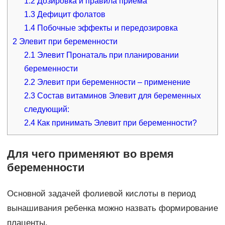
1.2
Дозировка и правила приема
1.3
Дефицит фолатов
1.4
Побочные эффекты и передозировка
2
Элевит при беременности
2.1
Элевит Пронаталь при планировании
беременности
2.2
Элевит при беременности – применение
2.3
Состав витаминов Элевит для беременных
следующий:
2.4
Как принимать Элевит при беременности?
Для чего применяют во время
беременности
Основной задачей фолиевой кислоты в период
вынашивания ребенка можно назвать формирование
плаценты.