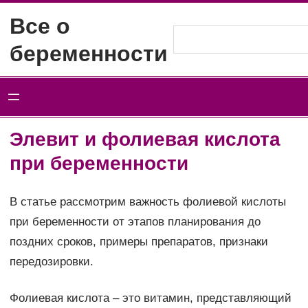
Перейти
Все о
к
Поиск
беременности
содержимому
Элевит и фолиевая кислота
при беременности
В статье рассмотрим важность фолиевой кислоты
при беременности от этапов планирования до
поздних сроков, примеры препаратов, признаки
передозировки.
Фолиевая кислота – это витамин, представляющий