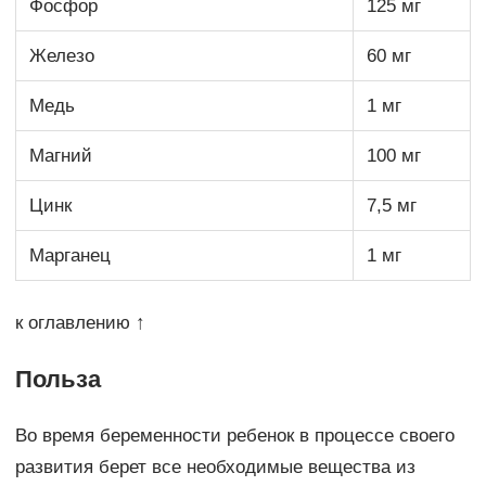
Фосфор
125 мг
Железо
60 мг
Медь
1 мг
Магний
100 мг
Цинк
7,5 мг
Марганец
1 мг
к оглавлению ↑
Польза
Во время беременности ребенок в процессе своего
развития берет все необходимые вещества из