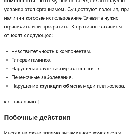
компоненты
, поэтому они не всегда благополучно
усваиваются организмом. Существуют явления, при
наличии которые использование Элевита нужно
ограничить или прекратить. К противопоказаниям
относят следующее:
Чувствительность к компонентам.
Гипервитаминоз.
Нарушения функционирования почек.
Печеночные заболевания.
Нарушение
функции обмена
меди или железа.
к оглавлению ↑
Побочные действия
Иногда на фоне приема витаминного комплекса у