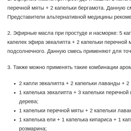
перечной мяты + 2 капельки бергамота. Данную 
Представители альтернативной медицины рекомен
2. Эфирные масла при простуде и насморке: 5 ка
капелек эфира эвкалипта + 2 капельки перечной 
подсолнечного. Данную смесь применяют для точ
3. Также можно применять такие комбинации аро
2 капли эвкалипта + 2 капельки лаванды + 2
1 капелька эвкалипта + 3 капельки перечной
дерева;
1 капельки перечной мяты + 2 капельки лава
1 капелька ели + 1 капелька кипариса + 1 ка
розмарина;