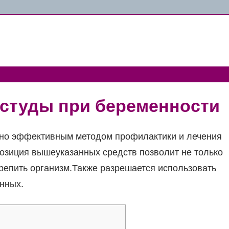
студы при беременности
чно эффективным методом профилактики и лечения
озиция вышеуказанных средств позволит не только
крепить организм.Также разрешается использовать
нных.