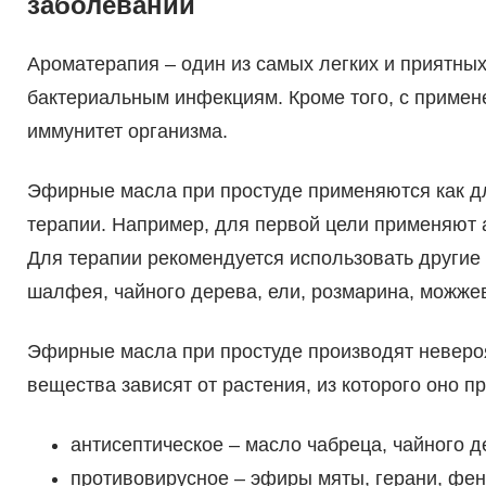
заболеваний
Ароматерапия – один из самых легких и приятны
бактериальным инфекциям. Кроме того, с приме
иммунитет организма.
Эфирные масла при простуде применяются как дл
терапии. Например, для первой цели применяют 
Для терапии рекомендуется использовать другие 
шалфея, чайного дерева, ели, розмарина, можжев
Эфирные масла при простуде производят неверо
вещества зависят от растения, из которого оно п
антисептическое – масло чабреца, чайного д
противовирусное – эфиры мяты, герани, фенх