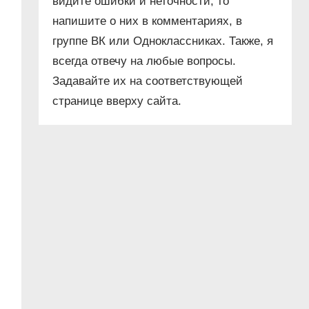
видите ошибки и неточности, то
напишите о них в комментариях, в
группе ВК или Одноклассниках. Также, я
всегда отвечу на любые вопросы.
Задавайте их на соответствующей
странице вверху сайта.