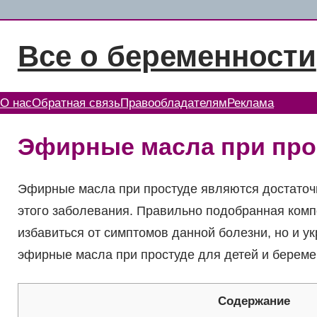
Перейти
к
Все о беременности
содержимому
О нас
Обратная связь
Правообладателям
Реклама
Эфирные масла при про
Эфирные масла при простуде являются достато
этого заболевания. Правильно подобранная комп
избавиться от симптомов данной болезни, но и у
эфирные масла при простуде для детей и береме
Содержание