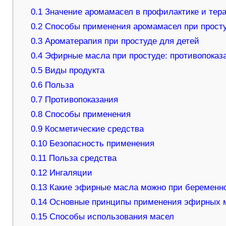
0.1
Значение аромамасел в профилактике и тер
0.2
Способы применения аромамасел при прост
0.3
Ароматерапия при простуде для детей
0.4
Эфирные масла при простуде: противопоказ
0.5
Виды продукта
0.6
Польза
0.7
Противопоказания
0.8
Способы применения
0.9
Косметические средства
0.10
Безопасность применения
0.11
Польза средства
0.12
Ингаляции
0.13
Какие эфирные масла можно при беременн
0.14
Основные принципы применения эфирных 
0.15
Способы использования масел