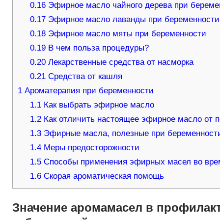
0.16
Эфирное масло чайного дерева при береме
0.17
Эфирное масло лаванды при беременности
0.18
Эфирное масло мяты при беременности
0.19
В чем польза процедуры?
0.20
Лекарственные средства от насморка
0.21
Средства от кашля
1
Ароматерапия при беременности
1.1
Как выбрать эфирное масло
1.2
Как отличить настоящее эфирное масло от 
1.3
Эфирные масла, полезные при беременност
1.4
Меры предосторожности
1.5
Способы применения эфирных масел во вре
1.6
Скорая ароматическая помощь
Значение аромамасел в профилакт