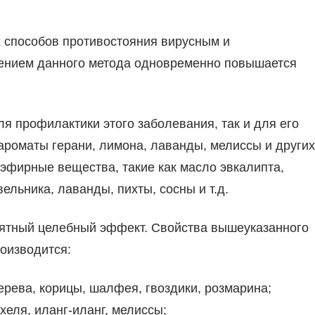
х способов противостояния вирусным и
нением данного метода одновременно повышается
я профилактики этого заболевания, так и для его
ароматы герани, лимона, лаванды, мелиссы и других
эфирные вещества, такие как масло эвкалипта,
ельника, лаванды, пихты, сосны и т.д.
ятный целебный эффект. Свойства вышеуказанного
роизводится:
ерева, корицы, шалфея, гвоздики, розмарина;
еля, иланг-иланг, мелиссы;