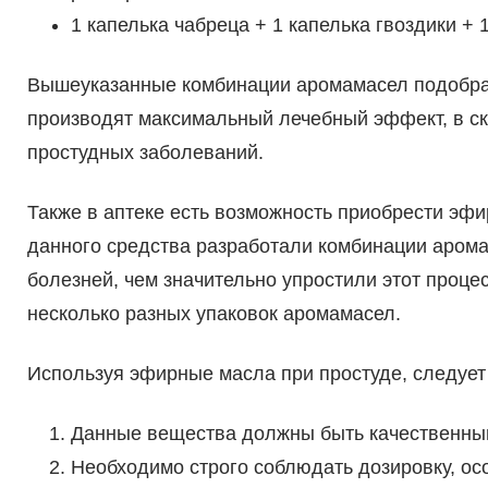
1 капелька чабреца + 1 капелька гвоздики + 
Вышеуказанные комбинации аромамасел подобра
производят максимальный лечебный эффект, в ск
простудных заболеваний.
Также в аптеке есть возможность приобрести эф
данного средства разработали комбинации аром
болезней, чем значительно упростили этот проце
несколько разных упаковок аромамасел.
Используя эфирные масла при простуде, следует
Данные вещества должны быть качественным
Необходимо строго соблюдать дозировку, ос