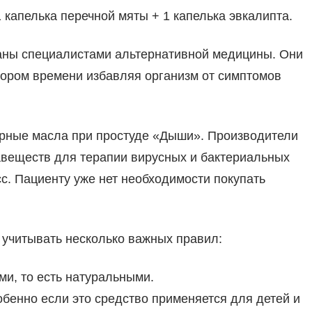
1 капелька перечной мяты + 1 капелька эвкалипта.
ны специалистами альтернативной медицины. Они
ором времени избавляя организм от симптомов
ирные масла при простуде «Дыши». Производители
авеществ для терапии вирусных и бактериальных
сс. Пациенту уже нет необходимости покупать
 учитывать несколько важных правил:
и, то есть натуральными.
обенно если это средство применяется для детей и